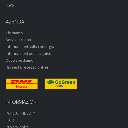
4,9
/5
AZIENDA
Chi siamo
Servizio clienti
Informazioni sulla consegna
Informazioni per l'acquisto
Dove spediamo
Richiesta recesso online
INFORMAZIONI
Punti AF_FIDELITY
F.A.Q.
Privacy policy