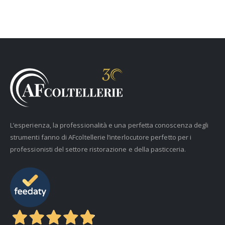
L’esperienza, la professionalità e una perfetta conoscenza degli
strumenti fanno di AFcoltellerie l’interlocutore perfetto per i
professionisti del settore ristorazione e della pasticceria.