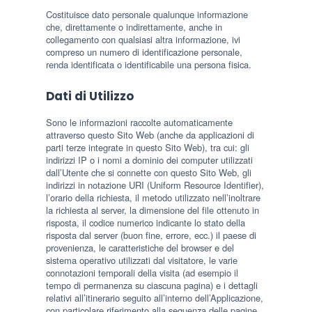
Costituisce dato personale qualunque informazione
che, direttamente o indirettamente, anche in
collegamento con qualsiasi altra informazione, ivi
compreso un numero di identificazione personale,
renda identificata o identificabile una persona fisica.
Dati di Utilizzo
Sono le informazioni raccolte automaticamente
attraverso questo Sito Web (anche da applicazioni di
parti terze integrate in questo Sito Web), tra cui: gli
indirizzi IP o i nomi a dominio dei computer utilizzati
dall’Utente che si connette con questo Sito Web, gli
indirizzi in notazione URI (Uniform Resource Identifier),
l’orario della richiesta, il metodo utilizzato nell’inoltrare
la richiesta al server, la dimensione del file ottenuto in
risposta, il codice numerico indicante lo stato della
risposta dal server (buon fine, errore, ecc.) il paese di
provenienza, le caratteristiche del browser e del
sistema operativo utilizzati dal visitatore, le varie
connotazioni temporali della visita (ad esempio il
tempo di permanenza su ciascuna pagina) e i dettagli
relativi all’itinerario seguito all’interno dell’Applicazione,
con particolare riferimento alla sequenza delle pagine