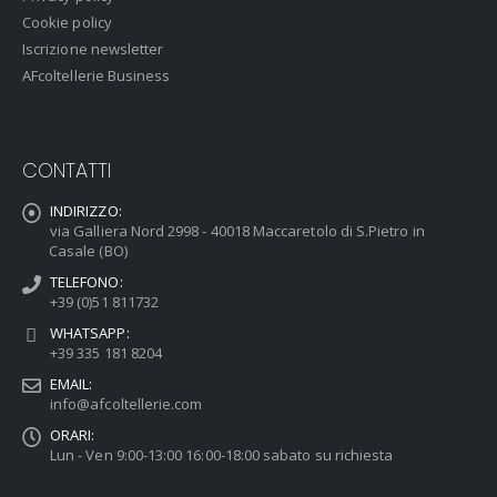
Cookie policy
Iscrizione newsletter
AFcoltellerie Business
CONTATTI
INDIRIZZO:
via Galliera Nord 2998 - 40018 Maccaretolo di S.Pietro in
Casale (BO)
TELEFONO:
+39 (0)51 811732
WHATSAPP:
+39 335 181 8204
EMAIL:
info@afcoltellerie.com
ORARI:
Lun - Ven 9:00-13:00 16:00-18:00 sabato su richiesta