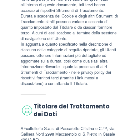
all’interno di questo documento, tali terzi hanno
accesso ai rispettivi Strumenti di Tracciamento.
Durata e scadenza dei Cookie e degli altri Strumenti di
Tracciamento simili possono variare a seconda di
quanto impostato dal Titolare o da ciascun fornitore
terzo. Alcuni di essi scadono al termine della sessione
di navigazione dell’Utente.
In aggiunta a quanto specificato nella descrizione di
ciascuna delle categorie di seguito riportate, gli Utenti
possono ottenere informazioni più dettagliate ed
aggiornate sulla durata, così come qualsiasi altra
informazione rilevante - quale la presenza di altri
Strumenti di Tracciamento - nelle privacy policy dei
rispettivi fornitori terzi (tramite i link messi a
disposizione) o contattando il Titolare.
Titolare del Trattamento
dei Dati
AFcoltellerie S.a.s. di Passarotto Cristina e C.™, via
Galliera Nord 2998 Maccaretolo di S.Pietro in Casale
40018 BO