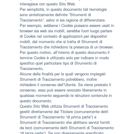
interagisce con questo Sito Web.
Per semplicità, in questo documento tali tecnologie
sono sinteticamente definite “Strumenti di
Tracciamento”, salvo vi sia ragione di differenziare.
Per esempio, sebbene i Cookie possano essere usati in
browser sia web sia mobili, sarebbe fuori luogo parlare
di Cookie nel contesto di applicazioni per dispositivi
mobili, dal momento che si tratta di Strumenti di
Tracciamento che richiedono la presenza di un browser.
Per questo motivo, all’interno di questo documento il
termine Cookie è utilizzato solo per indicare in modo
specifico quel particolare tipo di Strumento di
Tracciamento.
Alcune delle finalità per le quali vengono impiegati
Strumenti di Tracciamento potrebbero, inoltre
richiedere il consenso dell’Utente. Se viene prestato il
consenso, esso può essere revocato liberamente in
qualsiasi momento seguendo le istruzioni contenute in
questo documento.
Questo Sito Web utilizza Strumenti di Tracciamento
gestiti direttamente dal Titolare (comunemente detti
Strumenti di Tracciamento “di prima parte”) e
Strumenti di Tracciamento che abilitano servizi forniti
da terzi (comunemente detti Strumenti di Tracciamento
“di terza parte”). Se non diversamente specificato