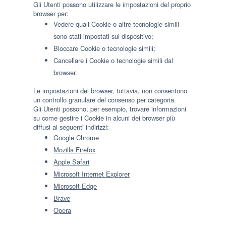
Gli Utenti possono utilizzare le impostazioni del proprio
browser per:
Vedere quali Cookie o altre tecnologie simili
sono stati impostati sul dispositivo;
Bloccare Cookie o tecnologie simili;
Cancellare i Cookie o tecnologie simili dal
browser.
Le impostazioni del browser, tuttavia, non consentono
un controllo granulare del consenso per categoria.
Gli Utenti possono, per esempio, trovare informazioni
su come gestire i Cookie in alcuni dei browser più
diffusi ai seguenti indirizzi:
Google Chrome
Mozilla Firefox
Apple Safari
Microsoft Internet Explorer
Microsoft Edge
Brave
Opera