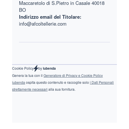
Maccaretolo di S.Pietro in Casale 40018
BO
Indirizzo email del Titolare:
info@afcoltellerie.com
by
Cookie Policy
iubenda
Genera la tua con il
Generatore di Privacy e Cookie Policy
iubenda
ospita questo contenuto e raccoglie solo
i Dati Personali
strettamente necessari
alla sua fornitura.