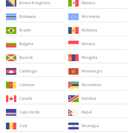
Messico
Bosnia Erzegovina
Micronesia
Botswana
Moldavia
Brasile
Monaco
Bulgaria
Mongolia
Burundi
Montenegro
Cambogia
Mozambico
Camerun
Namibia
Canada
Nepal
Capo Verde
Nicaragua
Ciad