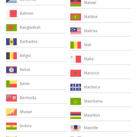
Malawi
Bahrein
Maldive
Bangladesh
Malesia
Barbados
Mali
Belgio
Malta
Belize
Marocco
Benin
Martinica
Bermuda
Mauritania
Bhutan
Mauritius
Bolivia
Mayotte