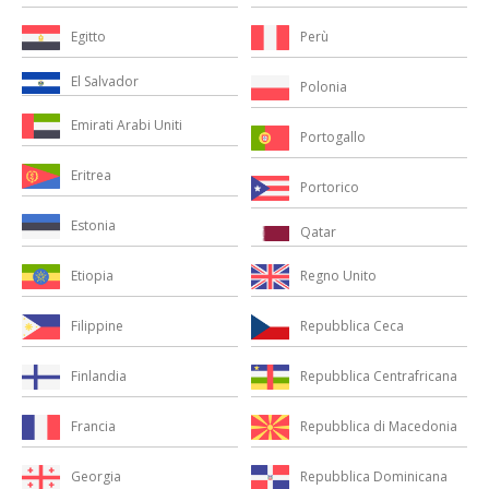
Perù
Egitto
El Salvador
Polonia
Emirati Arabi Uniti
Portogallo
Eritrea
Portorico
Estonia
Qatar
Regno Unito
Etiopia
Repubblica Ceca
Filippine
Repubblica Centrafricana
Finlandia
Repubblica di Macedonia
Francia
Repubblica Dominicana
Georgia