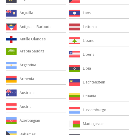
Anguilla
Laos
Antigua e Barbuda
Lettonia
Antille Olandesi
Libano
Arabia Saudita
Liberia
Argentina
Libia
Armenia
Liechtenstein
Australia
Lituania
Austria
Lussemburgo
Azerbaigian
Madagascar
Bahamas