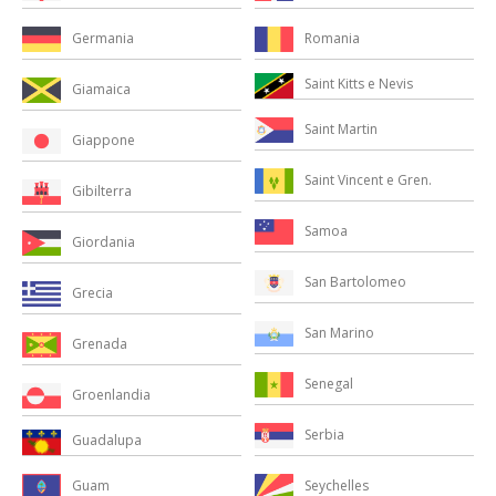
Romania
Germania
Saint Kitts e Nevis
Giamaica
Saint Martin
Giappone
Saint Vincent e Gren.
Gibilterra
Samoa
Giordania
San Bartolomeo
Grecia
San Marino
Grenada
Senegal
Groenlandia
Serbia
Guadalupa
Seychelles
Guam