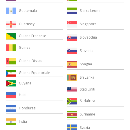
Sierra Leone
Guatemala
Singapore
Guernsey
Guiana Francese
Slovacchia
Guinea
Slovenia
Guinea-Bissau
Spagna
Guinea Equatoriale
Sri Lanka
Guyana
Stati Uniti
Haiti
Sudafrica
Honduras
Suriname
India
Svezia