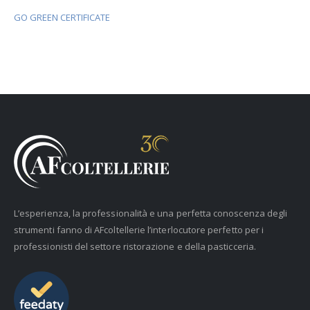
GO GREEN CERTIFICATE
L’esperienza, la professionalità e una perfetta conoscenza degli
strumenti fanno di AFcoltellerie l’interlocutore perfetto per i
professionisti del settore ristorazione e della pasticceria.