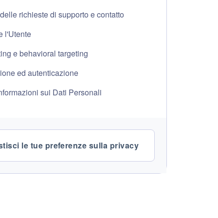
delle richieste di supporto e contatto
e l'Utente
ng e behavioral targeting
ione ed autenticazione
informazioni sui Dati Personali
tisci le tue preferenze sulla privacy