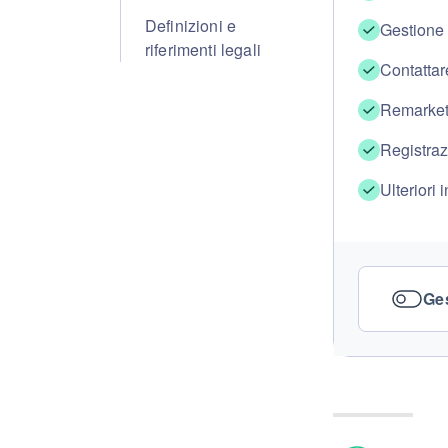
Definizioni e
Gestione 
riferimenti legali
Contattar
Remarketi
Registraz
Ulteriori 
Ges