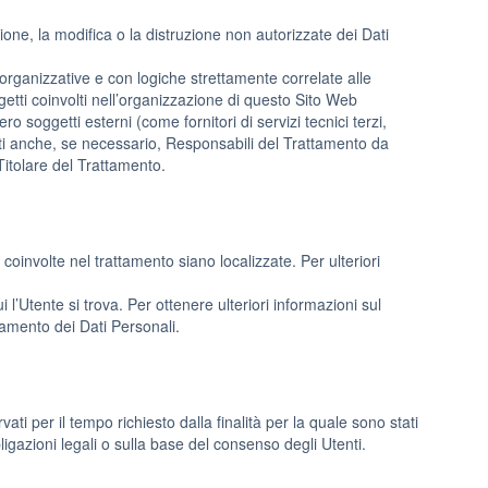
ione, la modifica o la distruzione non autorizzate dei Dati
 organizzative e con logiche strettamente correlate alle
oggetti coinvolti nell’organizzazione di questo Sito Web
 soggetti esterni (come fornitori di servizi tecnici terzi,
ati anche, se necessario, Responsabili del Trattamento da
Titolare del Trattamento.
i coinvolte nel trattamento siano localizzate. Per ulteriori
 l’Utente si trova. Per ottenere ulteriori informazioni sul
ttamento dei Dati Personali.
i per il tempo richiesto dalla finalità per la quale sono stati
igazioni legali o sulla base del consenso degli Utenti.