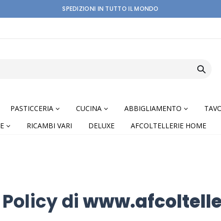
SPEDIZIONI IN TUTTO IL MONDO
PASTICCERIA
CUCINA
ABBIGLIAMENTO
TAVO
E
RICAMBI VARI
DELUXE
AFCOLTELLERIE HOME
 Policy di
www.afcoltell