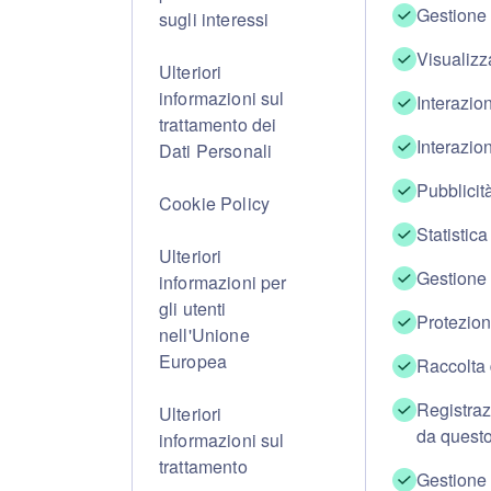
Gestione
sugli interessi
Visualizz
Ulteriori
informazioni sul
Interazion
trattamento dei
Interazio
Dati Personali
Pubblicit
Cookie Policy
Statistica
Ulteriori
Gestione 
informazioni per
gli utenti
Protezion
nell'Unione
Europea
Raccolta 
Registraz
Ulteriori
da quest
informazioni sul
trattamento
Gestione 