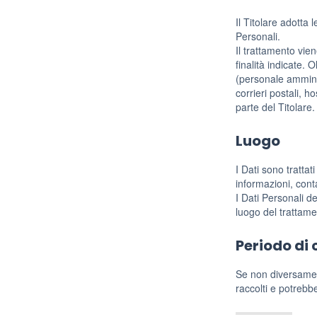
Il Titolare adotta
Personali.
Il trattamento vie
finalità indicate. 
(personale amminis
corrieri postali, 
parte del Titolare
Luogo
I Dati sono trattat
informazioni, conta
I Dati Personali de
luogo del trattamen
Periodo di
Se non diversament
raccolti e potrebb