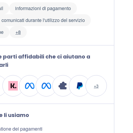
il
informazioni di pagamento
 comunicati durante l'utilizzo del servizio
me
+8
 parti affidabili che ci aiutano a
arli
+3
 li usiamo
tione dei pagamenti