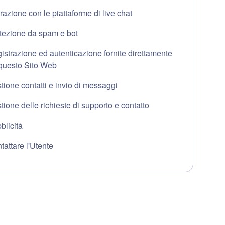
erazione con le piattaforme di live chat
tezione da spam e bot
istrazione ed autenticazione fornite direttamente
questo Sito Web
tione contatti e invio di messaggi
tione delle richieste di supporto e contatto
blicità
tattare l'Utente