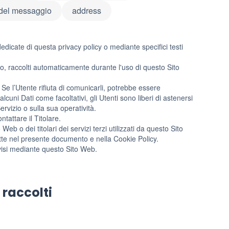
 del messaggio
address
dedicate di questa privacy policy o mediante specifici testi
zzo, raccolti automaticamente durante l'uso di questo Sito
 Se l’Utente rifiuta di comunicarli, potrebbe essere
lcuni Dati come facoltativi, gli Utenti sono liberi di astenersi
rvizio o sulla sua operatività.
tattare il Titolare.
Web o dei titolari dei servizi terzi utilizzati da questo Sito
escritte nel presente documento e nella Cookie Policy.
divisi mediante questo Sito Web.
 raccolti