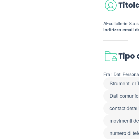
Titol
AFcoltellerie S.a.
Indirizzo email de
Tipo 
Fra i Dati Persona
Strumenti di
Dati comunicat
contact detai
movimenti d
numero di te