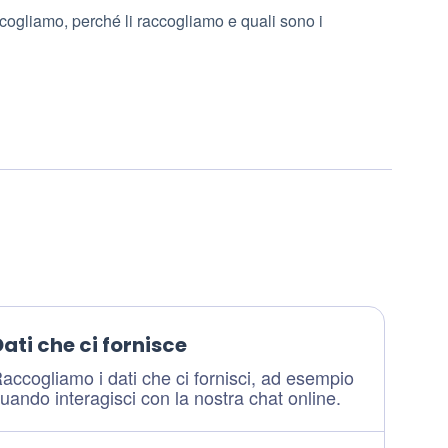
ccogliamo, perché li raccogliamo e quali sono i
ati che ci fornisce
accogliamo i dati che ci fornisci, ad esempio
uando interagisci con la nostra chat online.