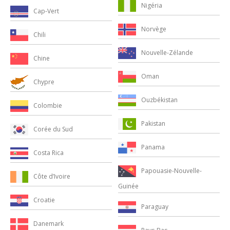
Nigéria
Cap-Vert
Norvège
Chili
Nouvelle-Zélande
Chine
Oman
Chypre
Ouzbékistan
Colombie
Pakistan
Corée du Sud
Panama
Costa Rica
Papouasie-Nouvelle-
Côte d’Ivoire
Guinée
Croatie
Paraguay
Danemark