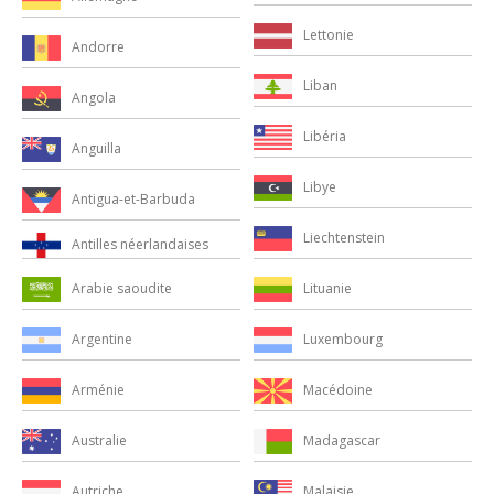
Lettonie
Andorre
Liban
Angola
Libéria
Anguilla
Libye
Antigua-et-Barbuda
Liechtenstein
Antilles néerlandaises
Lituanie
Arabie saoudite
Luxembourg
Argentine
Macédoine
Arménie
Madagascar
Australie
Malaisie
Autriche