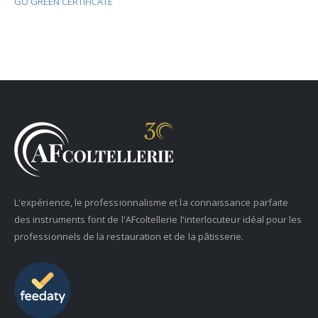
GO GREEN CERTIFICATE
L'expérience, le professionnalisme et la connaissance parfaite
des instruments font de l'AFcoltellerie l'interlocuteur idéal pour les
professionnels de la restauration et de la pâtisserie.