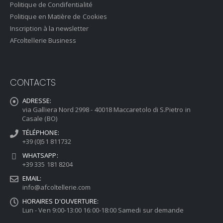
Politique de Condifentialité
Politique en Matière de Cookies
Inscription à la newsletter
AFcoltellerie Business
CONTACTS
ADRESSE:
via Galliera Nord 2998 - 40018 Maccaretolo di S.Pietro in
Casale (BO)
TÉLÉPHONE:
+39 (0)51 811732
WHATSAPP:
+39 335 181 8204
EMAIL:
info@afcoltellerie.com
HORAIRES D'OUVERTURE:
Lun - Ven 9:00-13:00 16:00-18:00 Samedi sur demande