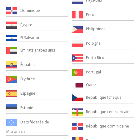
Pays-Bas
Dominique
Pérou
Égypte
Philippines
El Salvador
Pologne
Émirats arabes unis
Porto Rico
Équateur
Portugal
Érythrée
Qatar
Espagne
République tchèque
Estonie
République centrafricaine
États fédérés de
République dominicaine
Micronésie