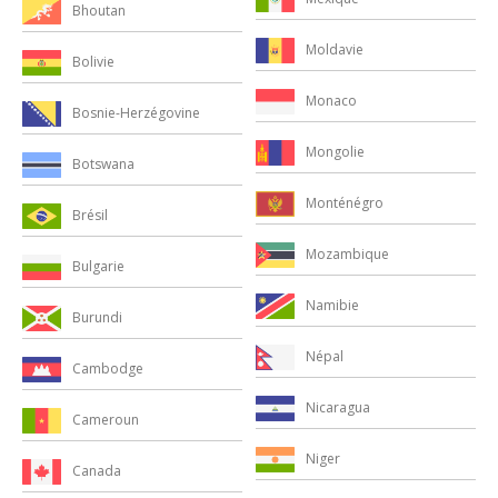
Bhoutan
Moldavie
Bolivie
Monaco
Bosnie-Herzégovine
Mongolie
Botswana
Monténégro
Brésil
Mozambique
Bulgarie
Namibie
Burundi
Népal
Cambodge
Nicaragua
Cameroun
Niger
Canada