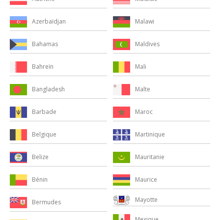
Malawi
Azerbaïdjan
Maldives
Bahamas
Mali
Bahreïn
Malte
Bangladesh
Maroc
Barbade
Martinique
Belgique
Mauritanie
Belize
Maurice
Bénin
Mayotte
Bermudes
Mexique