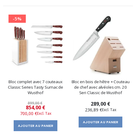
-5%
Bloc complet avec 7 couteaux
Bloc en bois de hêtre + Couteau
Classic Series Tasty Sumac de
de chef avec alvéoles cm. 20
Wusthof
Seri Classic de Wusthof
899,00 €
289,00 €
Prix
854,00 €
236,89 €
700,00 €
spécial
AJOUTER AU PANIER
AJOUTER AU PANIER