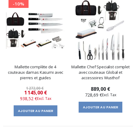
-10%
Mallette complète de 4
Mallette Chef Specialist complet
couteaux damas Kasumi avec
avec couteaux Global et
pierres et guides
accessoires Wusthof
1 272,00 €
889,00 €
Prix
1 145,00 €
728,69 €
938,52 €
spécial
AJOUTER AU PANIER
AJOUTER AU PANIER