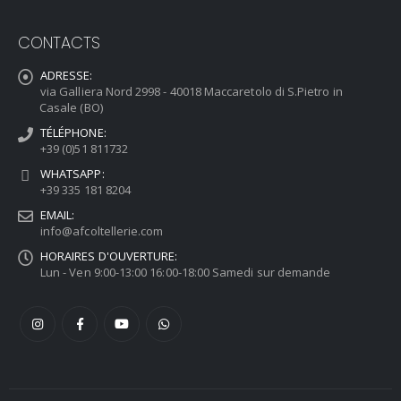
CONTACTS
ADRESSE:
via Galliera Nord 2998 - 40018 Maccaretolo di S.Pietro in
Casale (BO)
TÉLÉPHONE:
+39 (0)51 811732
WHATSAPP:
+39 335 181 8204
EMAIL:
info@afcoltellerie.com
HORAIRES D'OUVERTURE:
Lun - Ven 9:00-13:00 16:00-18:00 Samedi sur demande