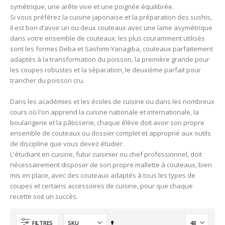
symétrique, une arête vive et une poignée équilibrée.
Si vous préférez la cuisine japonaise et la préparation des sushis,
il est bon d’avoir un ou deux couteaux avec une lame asymétrique
dans votre ensemble de couteaux; les plus couramment utilisés
sont les formes Deba et Sashimi-Yanagiba, couteaux parfaitement
adaptés à la transformation du poisson, la première grande pour
les coupes robustes et la séparation, le deuxième parfait pour
trancher du poisson cru.
Dans les académies et les écoles de cuisine ou dans les nombreux
cours où l'on apprend la cuisine nationale et internationale, la
boulangerie et la pâtisserie, chaque élève doit avoir son propre
ensemble de couteaux ou dossier complet et approprié aux outils
de discipline que vous devez étudier.
L'étudiant en cuisine, futur cuisinier ou chef professionnel, doit
nécessairement disposer de son propre mallette à couteaux, bien
mis en place, avec des couteaux adaptés à tous les types de
coupes et certains accessoires de cuisine, pour que chaque
recette soit un succès.
Ordre
FILTRES