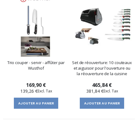
Trio couper - servir - affûter par
Set de réouverture: 10 couteaux
Wusthof
et aiguisoir pour l'ouverture ou
la réouverture de la cuisine
169,90 €
465,84 €
139,26 €
381,84 €
AJOUTER AU PANIER
AJOUTER AU PANIER