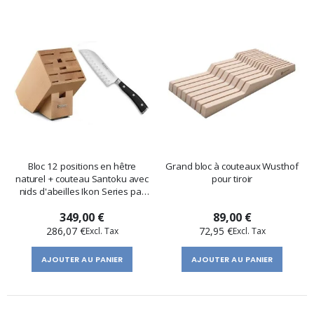
Bloc 12 positions en hêtre
Grand bloc à couteaux Wusthof
naturel + couteau Santoku avec
pour tiroir
nids d'abeilles Ikon Series par
Wusthof
349,00 €
89,00 €
286,07 €
72,95 €
AJOUTER AU PANIER
AJOUTER AU PANIER