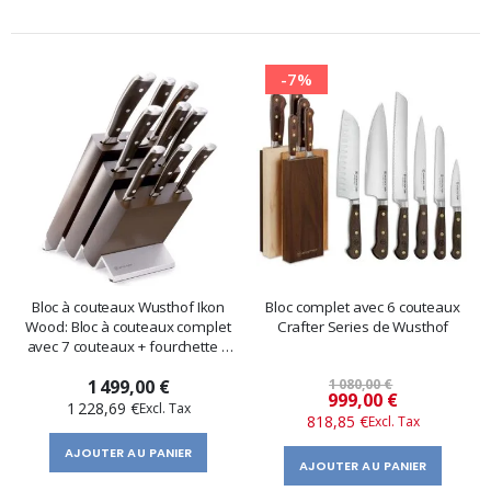
-7%
Bloc à couteaux Wusthof Ikon
Bloc complet avec 6 couteaux
Wood: Bloc à couteaux complet
Crafter Series de Wusthof
avec 7 couteaux + fourchette +
aiguiseur
1 499,00 €
1 080,00 €
Prix
999,00 €
1 228,69 €
818,85 €
spécial
AJOUTER AU PANIER
AJOUTER AU PANIER