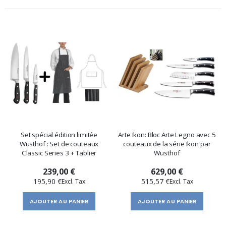
Set spécial édition limitée
Arte Ikon: Bloc Arte Legno avec 5
Wusthof : Set de couteaux
couteaux de la série Ikon par
Classic Series 3 + Tablier
Wusthof
239,00 €
629,00 €
195,90 €
515,57 €
AJOUTER AU PANIER
AJOUTER AU PANIER