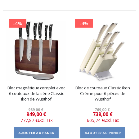
-4%
-4%
Bloc magnétique complet avec
Bloc de couteaux Classic Ikon
6 couteaux de la série Classic
Crème pour 6 pièces de
Ikon de Wusthof
Wusthof
989,00 €
769,00 €
Prix
Prix
949,00 €
739,00 €
777,87 €
605,74 €
spécial
spécial
AJOUTER AU PANIER
AJOUTER AU PANIER