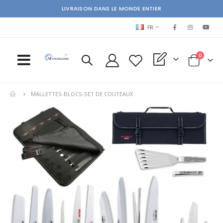
LIVRAISON DANS LE MONDE ENTIER
LANGUAGE
FR
items
0
My Quote
Cart
MALLETTES-BLOCS-SET DE COUTEAUX