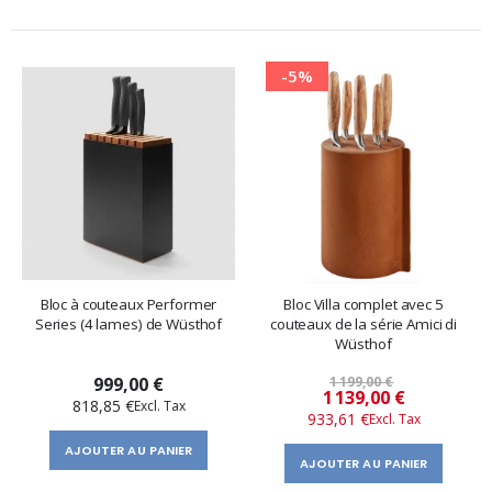
-5%
Bloc à couteaux Performer
Bloc Villa complet avec 5
Series (4 lames) de Wüsthof
couteaux de la série Amici di
Wüsthof
999,00 €
1 199,00 €
Prix
1 139,00 €
818,85 €
933,61 €
spécial
AJOUTER AU PANIER
AJOUTER AU PANIER