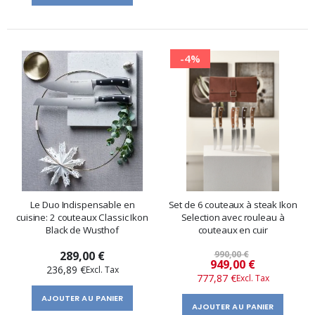
-4%
Le Duo Indispensable en
Set de 6 couteaux à steak Ikon
cuisine: 2 couteaux Classic Ikon
Selection avec rouleau à
Black de Wusthof
couteaux en cuir
289,00 €
990,00 €
Prix
949,00 €
236,89 €
777,87 €
spécial
AJOUTER AU PANIER
AJOUTER AU PANIER