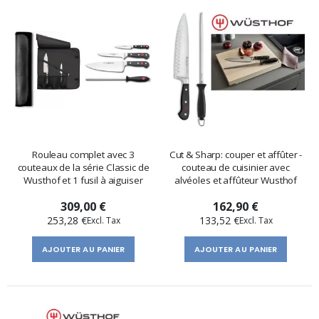
Rouleau complet avec 3
Cut & Sharp: couper et affûter -
couteaux de la série Classic de
couteau de cuisinier avec
Wusthof et 1 fusil à aiguiser
alvéoles et affûteur Wusthof
309,00 €
162,90 €
253,28 €
133,52 €
AJOUTER AU PANIER
AJOUTER AU PANIER