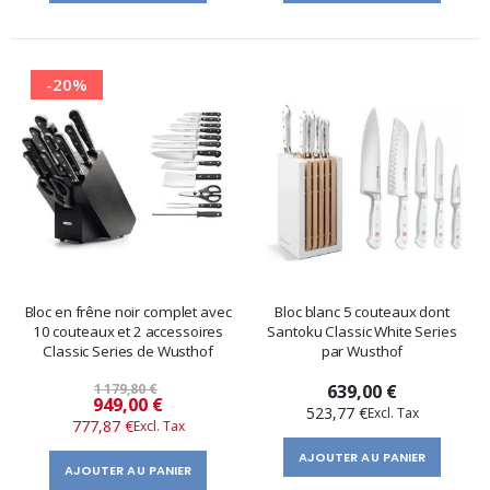
-20%
Bloc en frêne noir complet avec
Bloc blanc 5 couteaux dont
10 couteaux et 2 accessoires
Santoku Classic White Series
Classic Series de Wusthof
par Wusthof
1 179,80 €
639,00 €
Prix
949,00 €
523,77 €
777,87 €
spécial
AJOUTER AU PANIER
AJOUTER AU PANIER