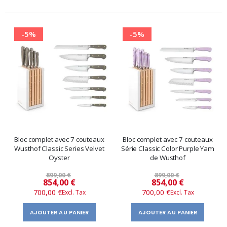
-5%
-5%
Bloc complet avec 7 couteaux
Bloc complet avec 7 couteaux
Wusthof Classic Series Velvet
Série Classic Color Purple Yam
Oyster
de Wusthof
899,00 €
899,00 €
Prix
Prix
854,00 €
854,00 €
700,00 €
700,00 €
spécial
spécial
AJOUTER AU PANIER
AJOUTER AU PANIER