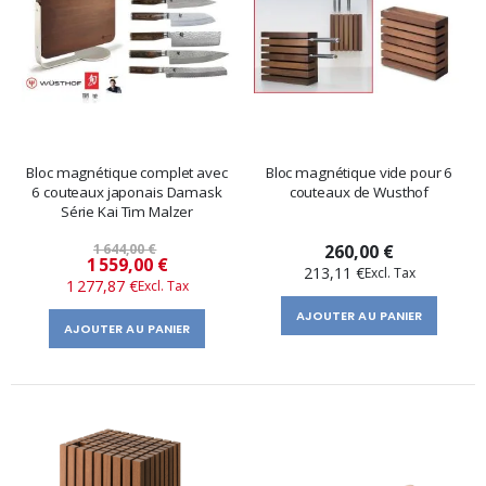
Bloc magnétique complet avec
Bloc magnétique vide pour 6
6 couteaux japonais Damask
couteaux de Wusthof
Série Kai Tim Malzer
1 644,00 €
260,00 €
Prix
1 559,00 €
213,11 €
1 277,87 €
spécial
AJOUTER AU PANIER
AJOUTER AU PANIER