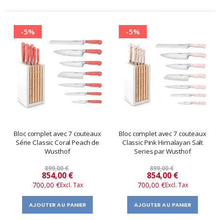
-5%
-5%
Bloc complet avec 7 couteaux
Bloc complet avec 7 couteaux
Série Classic Coral Peach de
Classic Pink Himalayan Salt
Wusthof
Series par Wusthof
899,00 €
899,00 €
Prix
Prix
854,00 €
854,00 €
700,00 €
700,00 €
spécial
spécial
AJOUTER AU PANIER
AJOUTER AU PANIER