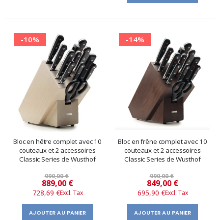
-10%
-14%
Bloc en hêtre complet avec 10
Bloc en frêne complet avec 10
couteaux et 2 accessoires
couteaux et 2 accessoires
Classic Series de Wusthof
Classic Series de Wusthof
990,00 €
990,00 €
Prix
Prix
889,00 €
849,00 €
728,69 €
695,90 €
spécial
spécial
AJOUTER AU PANIER
AJOUTER AU PANIER