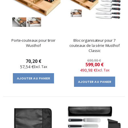
Porte-couteaux pour tiroir
Bloc organisateur pour 7
Wusthof
couteaux de la série Wusthof
Classic
70,20 €
690,90 €
Prix
599,00 €
57,54 €
490,98 €
spécial
AJOUTER AU PANIER
AJOUTER AU PANIER