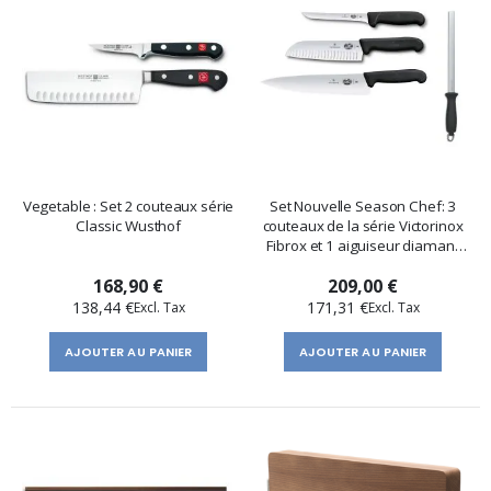
Vegetable : Set 2 couteaux série
Set Nouvelle Season Chef: 3
Classic Wusthof
couteaux de la série Victorinox
Fibrox et 1 aiguiseur diamant
Wusthof
168,90 €
209,00 €
138,44 €
171,31 €
AJOUTER AU PANIER
AJOUTER AU PANIER