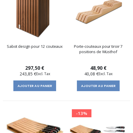
Sabot design pour 12 couteaux
Porte-couteaux pour tiroir 7
positions de Wüsthof
297,50 €
48,90 €
243,85 €
40,08 €
AJOUTER AU PANIER
AJOUTER AU PANIER
-13%