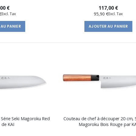
,00 €
117,00 €
€
95,90 €
 AU PANIER
AJOUTER AU PANIER
 Série Seki Magoroku Red
Couteau de chef à découper 20 cm, S
 de KAI
Magoroku Bois Rouge par KA