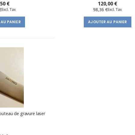
,50 €
120,00 €
€
98,36 €
 AU PANIER
AJOUTER AU PANIER
outeau de gravure laser