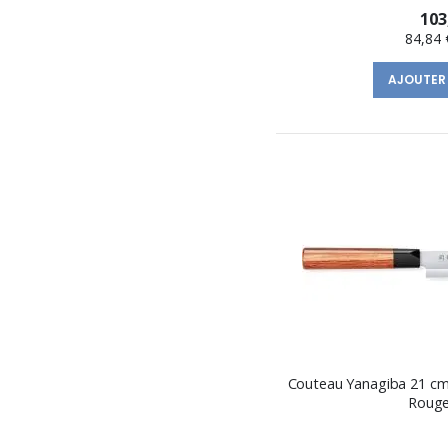
103
84,84 
AJOUTER
Couteau Yanagiba 21 cm
Rouge