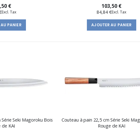
,50 €
103,50 €
€
84,84 €
 AU PANIER
AJOUTER AU PANIER
 Série Seki Magoroku Bois
Couteau à pain 22,5 cm Série Seki Ma
 de KAI
Rouge de KAI