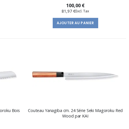
100,00 €
81,97 €
AJOUTER AU PANIER
goroku Bois
Couteau Yanagiba cm. 24 Série Seki Magoroku Red
Wood par KAI