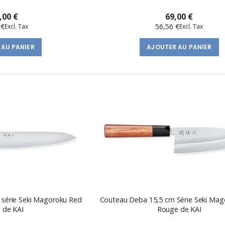
,00 €
69,00 €
 €
56,56 €
 AU PANIER
AJOUTER AU PANIER
m série Seki Magoroku Red
Couteau Deba 15,5 cm Série Seki Mag
 de KAI
Rouge de KAI