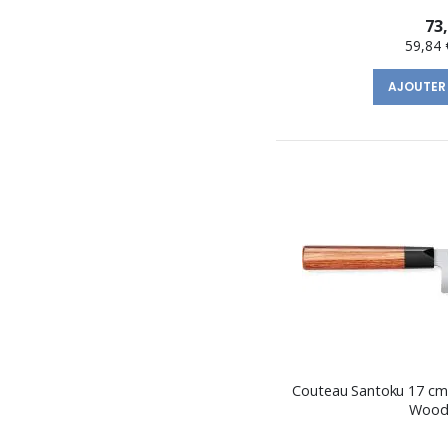
73
59,84 
AJOUTER
Couteau Santoku 17 cm
Wood