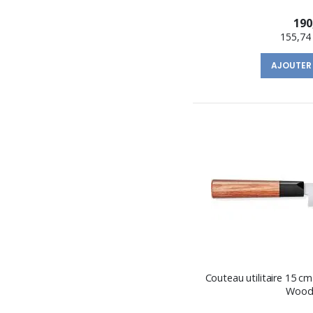
190
155,74
AJOUTER
Couteau utilitaire 15 c
Wood