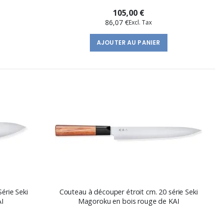
105,00 €
86,07 €
AJOUTER AU PANIER
érie Seki
Couteau à découper étroit cm. 20 série Seki
I
Magoroku en bois rouge de KAI