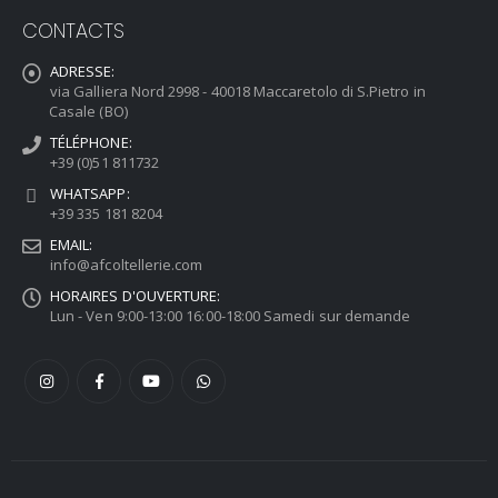
CONTACTS
ADRESSE:
via Galliera Nord 2998 - 40018 Maccaretolo di S.Pietro in
Casale (BO)
TÉLÉPHONE:
+39 (0)51 811732
WHATSAPP:
+39 335 181 8204
EMAIL:
info@afcoltellerie.com
HORAIRES D'OUVERTURE:
Lun - Ven 9:00-13:00 16:00-18:00 Samedi sur demande