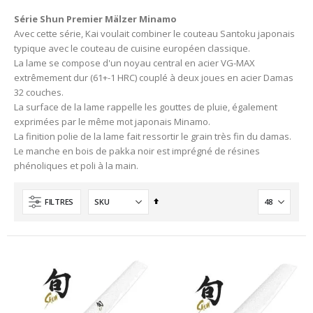
Série Shun Premier Mälzer Minamo
Avec cette série, Kai voulait combiner le couteau Santoku japonais
typique avec le couteau de cuisine européen classique.
La lame se compose d'un noyau central en acier VG-MAX
extrêmement dur (61+-1 HRC) couplé à deux joues en acier Damas
32 couches.
La surface de la lame rappelle les gouttes de pluie, également
exprimées par le même mot japonais Minamo.
La finition polie de la lame fait ressortir le grain très fin du damas.
Le manche en bois de pakka noir est imprégné de résines
phénoliques et poli à la main.
Ordre
FILTRES
décroissant