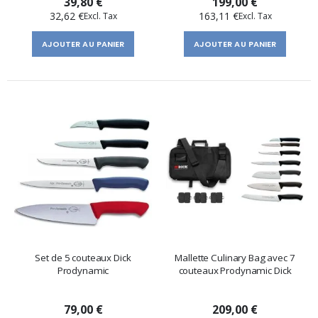
39,80 €
199,00 €
Fibrox
32,62 €
163,11 €
AJOUTER AU PANIER
AJOUTER AU PANIER
Set de 5 couteaux Dick
Mallette Culinary Bag avec 7
Prodynamic
couteaux Prodynamic Dick
79,00 €
209,00 €