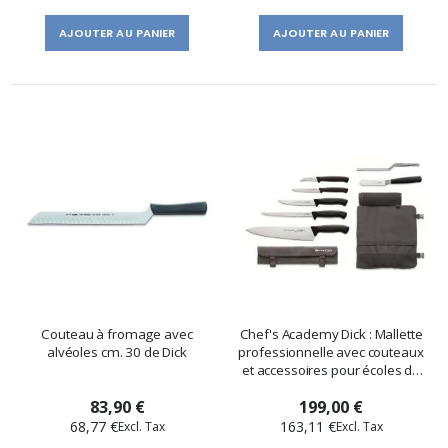
AJOUTER AU PANIER
AJOUTER AU PANIER
Couteau à fromage avec
Chef's Academy Dick : Mallette
alvéoles cm. 30 de Dick
professionnelle avec couteaux
et accessoires pour écoles de
cuisine
83,90 €
199,00 €
68,77 €
163,11 €