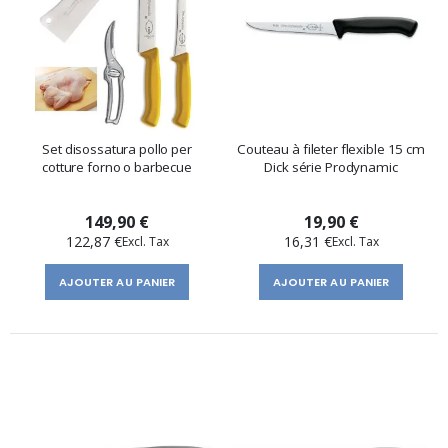
Set disossatura pollo per
Couteau à fileter flexible 15 cm
cotture forno o barbecue
Dick série Prodynamic
149,90 €
19,90 €
122,87 €
16,31 €
AJOUTER AU PANIER
AJOUTER AU PANIER