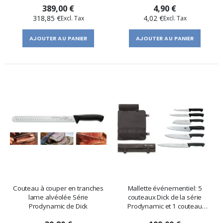
389,00 €
4,90 €
318,85 €
4,02 €
AJOUTER AU PANIER
AJOUTER AU PANIER
Couteau à couper en tranches
Mallette événementiel: 5
lame alvéolée Série
couteaux Dick de la série
Prodynamic de Dick
Prodynamic et 1 couteau
dentelé Victorinox de la série