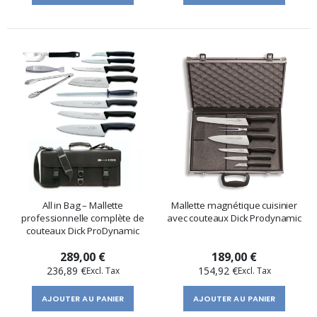
All in Bag – Mallette
Mallette magnétique cuisinier
professionnelle complète de
avec couteaux Dick Prodynamic
couteaux Dick ProDynamic
289,00 €
189,00 €
236,89 €
154,92 €
AJOUTER AU PANIER
AJOUTER AU PANIER