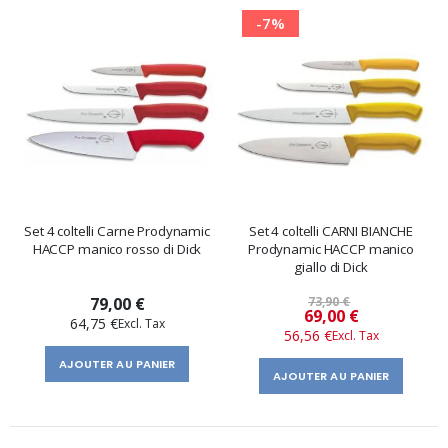
-7%
Set 4 coltelli Carne Prodynamic
Set 4 coltelli CARNI BIANCHE
HACCP manico rosso di Dick
Prodynamic HACCP manico
giallo di Dick
79,00 €
73,90 €
Prix
69,00 €
64,75 €
56,56 €
spécial
AJOUTER AU PANIER
AJOUTER AU PANIER