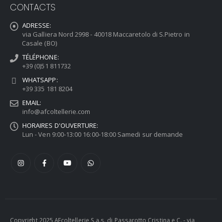
CONTACTS
ADRESSE:
via Galliera Nord 2998 - 40018 Maccaretolo di S.Pietro in
Casale (BO)
TÉLÉPHONE:
+39 (0)51 811732
WHATSAPP:
+39 335 181 8204
EMAIL:
info@afcoltellerie.com
HORAIRES D'OUVERTURE:
Lun - Ven 9:00-13:00 16:00-18:00 Samedi sur demande
Copyright 2025 AFcoltellerie S.a.s. di Passarotto Cristina e C. - via