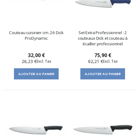
Couteau cuisinier cm. 26 Dick
Set Extra Professionnel : 2
ProDynamic
couteaux Dick et couteau à
écailler professionnel
32,00 €
75,90 €
26,23 €
62,21 €
AJOUTER AU PANIER
AJOUTER AU PANIER