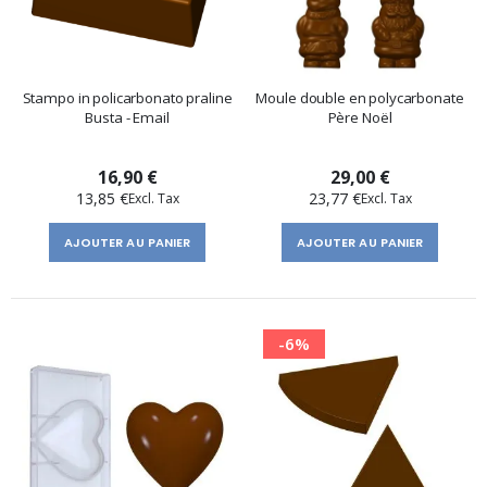
Stampo in policarbonato praline
Moule double en polycarbonate
Busta - Email
Père Noël
16,90 €
29,00 €
13,85 €
23,77 €
AJOUTER AU PANIER
AJOUTER AU PANIER
-6%