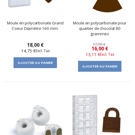
Moule en polycarbonate Grand
Moule en polycarbonate pour
Coeur Diamètre 160 mm.
quartier de chocolat 80
grammes
18,00 €
17,00 €
Prix
16,00 €
14,75 €
13,11 €
spécial
AJOUTER AU PANIER
AJOUTER AU PANIER