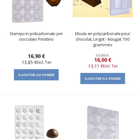
Stampo in policarbonato per
Moule en polycarbonate pour
cioccolato Pirottino
chocolat, Lingot - Nougat 700
grammes
16,90 €
17,00 €
Prix
16,00 €
13,85 €
13,11 €
spécial
AJOUTER AU PANIER
AJOUTER AU PANIER