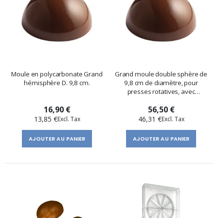
Moule en polycarbonate Grand
Grand moule double sphère de
hémisphère D. 9,8 cm.
9,8 cm de diamètre, pour
presses rotatives, avec
crochets, charnières et plaque.
16,90 €
56,50 €
13,85 €
46,31 €
AJOUTER AU PANIER
AJOUTER AU PANIER