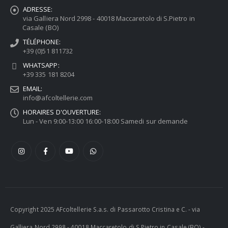
ADRESSE:
via Galliera Nord 2998 - 40018 Maccaretolo di S.Pietro in
Casale (BO)
TÉLÉPHONE:
+39 (0)51 811732
WHATSAPP:
+39 335 181 8204
EMAIL:
info@afcoltellerie.com
HORAIRES D'OUVERTURE:
Lun - Ven 9:00-13:00 16:00-18:00 Samedi sur demande
Copyright 2025 AFcoltellerie S.a.s. di Passarotto Cristina e C. - via
Galliera Nord 2998 - 40018 Maccaretolo di S.Pietro in Casale (BO) -