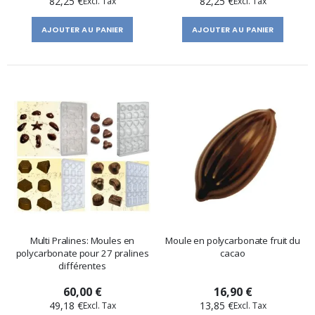
82,25 €
82,25 €
AJOUTER AU PANIER
AJOUTER AU PANIER
Multi Pralines: Moules en
Moule en polycarbonate fruit du
polycarbonate pour 27 pralines
cacao
différentes
60,00 €
16,90 €
49,18 €
13,85 €