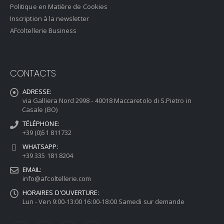
Politique en Matière de Cookies
Inscription à la newsletter
AFcoltellerie Business
CONTACTS
ADRESSE:
via Galliera Nord 2998 - 40018 Maccaretolo di S.Pietro in
Casale (BO)
TÉLÉPHONE:
+39 (0)51 811732
WHATSAPP:
+39 335 181 8204
EMAIL:
info@afcoltellerie.com
HORAIRES D'OUVERTURE:
Lun - Ven 9:00-13:00 16:00-18:00 Samedi sur demande