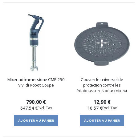
Mixer ad immersione CMP 250
Couvercle universel de
V.V. di Robot Coupe
protection contre les
éclaboussures pour mixeur
790,00 €
12,90 €
647,54 €
10,57 €
AJOUTER AU PANIER
AJOUTER AU PANIER