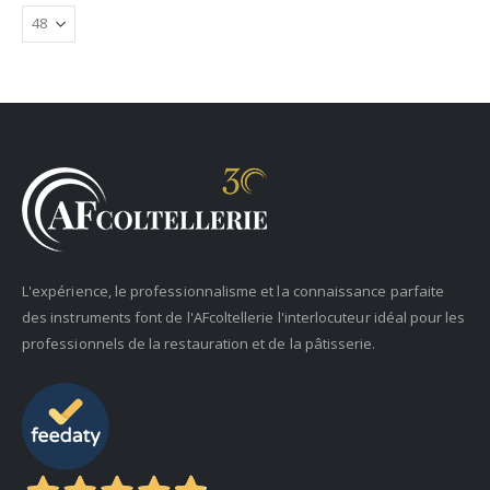
L'expérience, le professionnalisme et la connaissance parfaite
des instruments font de l'AFcoltellerie l'interlocuteur idéal pour les
professionnels de la restauration et de la pâtisserie.