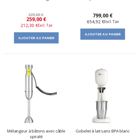
329,00 €
799,00 €
Prix
259,00 €
654,92 €
212,30 €
spécial
AJOUTER AU PANIER
AJOUTER AU PANIER
Mélangeur à bâtons avec câble
Gobelet à lait sans BPA blanc
spiralé