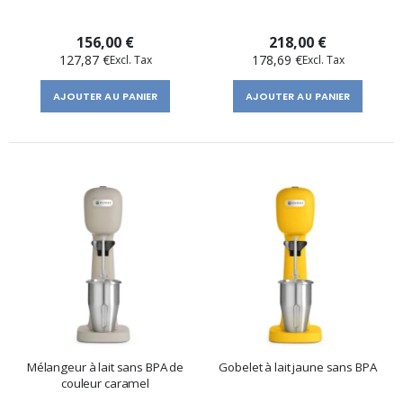
156,00 €
218,00 €
127,87 €
178,69 €
AJOUTER AU PANIER
AJOUTER AU PANIER
Mélangeur à lait sans BPA de
Gobelet à lait jaune sans BPA
couleur caramel