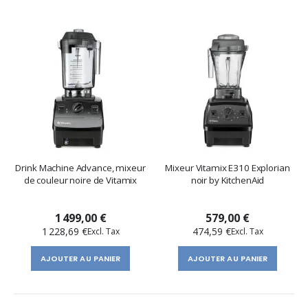
Drink Machine Advance, mixeur
Mixeur Vitamix E310 Explorian
de couleur noire de Vitamix
noir by KitchenAid
1 499,00 €
579,00 €
1 228,69 €
474,59 €
AJOUTER AU PANIER
AJOUTER AU PANIER