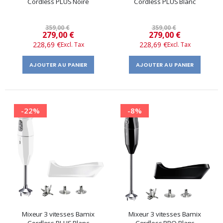
Cordless PLUS Noire
Cordless PLUS Blanc
359,00 €
359,00 €
Prix
Prix
279,00 €
279,00 €
228,69 €
228,69 €
spécial
spécial
AJOUTER AU PANIER
AJOUTER AU PANIER
-22%
-8%
Mixeur 3 vitesses Bamix
Mixeur 3 vitesses Bamix