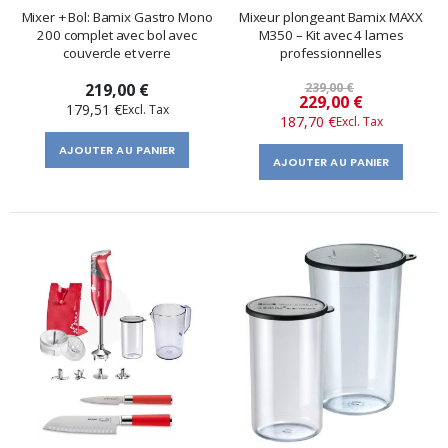
Mixer + Bol: Bamix Gastro Mono
Mixeur plongeant Bamix MAXX
200 complet avec bol avec
M350 – Kit avec 4 lames
couvercle et verre
professionnelles
219,00 €
239,00 €
Prix
229,00 €
179,51 €
187,70 €
spécial
AJOUTER AU PANIER
AJOUTER AU PANIER