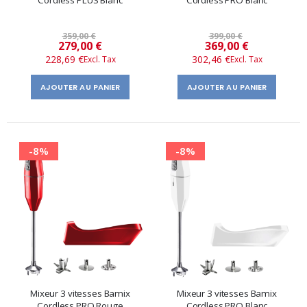
Cordless PLUS Blanc
Cordless PRO Blanc
359,00 €
399,00 €
Prix
Prix
279,00 €
369,00 €
228,69 €
302,46 €
spécial
spécial
AJOUTER AU PANIER
AJOUTER AU PANIER
-8%
-8%
Mixeur 3 vitesses Bamix
Mixeur 3 vitesses Bamix
Cordless PRO Rouge
Cordless PRO Blanc