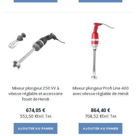
Mixeur plongeur 250 VV à
Mixeur plongeur Profi Line 400
vitesse réglable et accessoire
avec vitesse réglable de Hendi
fouet de Hendi
674,05 €
864,40 €
552,50 €
708,52 €
AJOUTER AU PANIER
AJOUTER AU PANIER