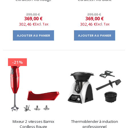
399,00 €
399,00 €
Prix
Prix
369,00 €
369,00 €
302,46 €
302,46 €
spécial
spécial
AJOUTER AU PANIER
AJOUTER AU PANIER
-21%
Mixeur 2 vitesses Bamix
Thermoblender à induction
Cordless Rouge
professionnel