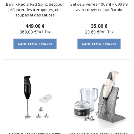
Bamix Red & Red Spirit: Set pour
Set de 2 verres 400 ml + 600 ml
préparer des trempettes, des
avec couvercle par Bamix
soupes et des sauces
449,00 €
35,00 €
368,03 €
28,69 €
AJOUTER AU PANIER
AJOUTER AU PANIER
Robot culinaire Bamix Gastro
Mixer da cucina Bamix Swissline