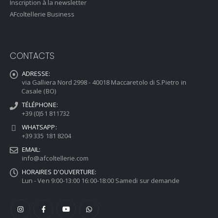
Inscription à la newsletter
AFcoltellerie Business
CONTACTS
ADRESSE:
via Galliera Nord 2998 - 40018 Maccaretolo di S.Pietro in
Casale (BO)
TÉLÉPHONE:
+39 (0)51 811732
WHATSAPP:
+39 335 181 8204
EMAIL:
info@afcoltellerie.com
HORAIRES D'OUVERTURE:
Lun - Ven 9:00-13:00 16:00-18:00 Samedi sur demande