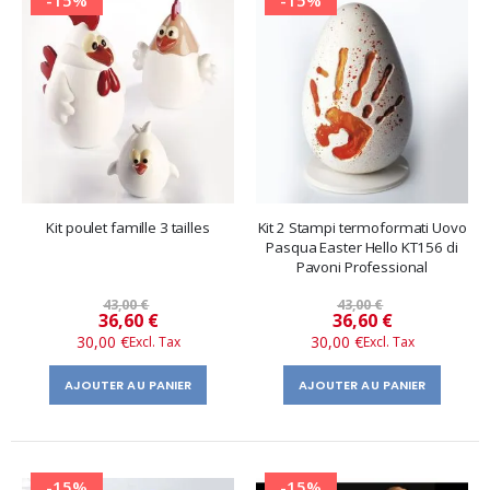
Kit poulet famille 3 tailles
Kit 2 Stampi termoformati Uovo
Pasqua Easter Hello KT156 di
Pavoni Professional
43,00 €
43,00 €
Prix
Prix
36,60 €
36,60 €
30,00 €
30,00 €
spécial
spécial
AJOUTER AU PANIER
AJOUTER AU PANIER
-15%
-15%