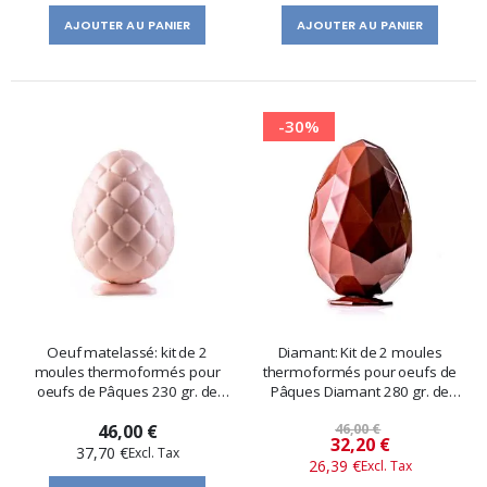
AJOUTER AU PANIER
AJOUTER AU PANIER
-30%
Oeuf matelassé: kit de 2
Diamant: Kit de 2 moules
moules thermoformés pour
thermoformés pour oeufs de
oeufs de Pâques 230 gr. de
Pâques Diamant 280 gr. de
Martellato
Martellato
46,00 €
46,00 €
Prix
32,20 €
37,70 €
26,39 €
spécial