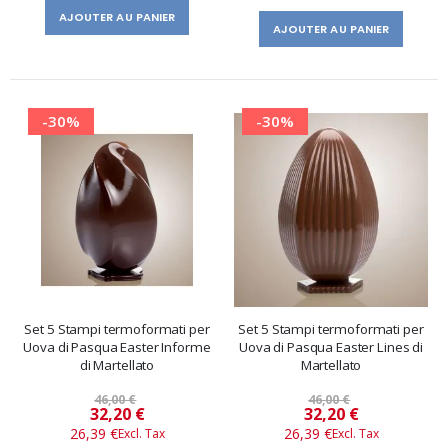
AJOUTER AU PANIER
AJOUTER AU PANIER
-30%
-30%
Set 5 Stampi termoformati per
Set 5 Stampi termoformati per
Uova di Pasqua Easter Informe
Uova di Pasqua Easter Lines di
di Martellato
Martellato
46,00 €
46,00 €
Prix
Prix
32,20 €
32,20 €
26,39 €
26,39 €
spécial
spécial