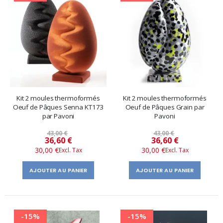
Kit 2 moules thermoformés
Kit 2 moules thermoformés
Oeuf de Pâques Senna KT173
Oeuf de Pâques Grain par
par Pavoni
Pavoni
43,00 €
43,00 €
Prix
Prix
36,60 €
36,60 €
30,00 €
30,00 €
spécial
spécial
AJOUTER AU PANIER
AJOUTER AU PANIER
-15%
-15%