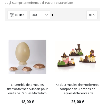
degli stampi termoformati di Pavoni e Martellato
Ordre
FILTRES
décroissant
Ensemble de 3 moules
Kit de 3 moules thermoformés
thermoformés Support pour
composé de 3 scènes de
œufs de Pâques Martellato
Pâques différentes de
Martellato
18,00 €
25,00 €