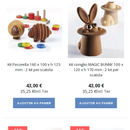
Kit Pecorella 160 x 100 x h 125
Kit coniglio MAGIC BUNNY 100 x
mm - 2 kit per scatola
120 x h 170 mm - 2 kit per
scatola
43,00 €
43,00 €
35,25 €
35,25 €
AJOUTER AU PANIER
AJOUTER AU PANIER
-15%
-15%