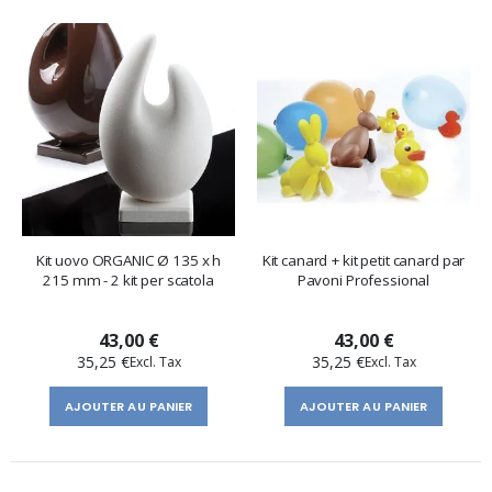
Kit uovo ORGANIC Ø 135 x h
Kit canard + kit petit canard par
215 mm - 2 kit per scatola
Pavoni Professional
43,00 €
43,00 €
35,25 €
35,25 €
AJOUTER AU PANIER
AJOUTER AU PANIER