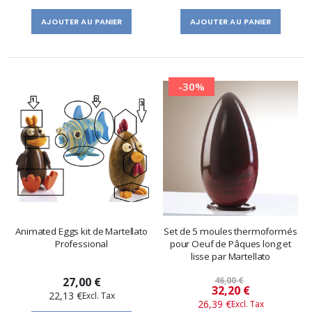
AJOUTER AU PANIER
AJOUTER AU PANIER
-30%
Animated Eggs kit de Martellato
Set de 5 moules thermoformés
Professional
pour Oeuf de Pâques long et
lisse par Martellato
27,00 €
46,00 €
Prix
32,20 €
22,13 €
26,39 €
spécial