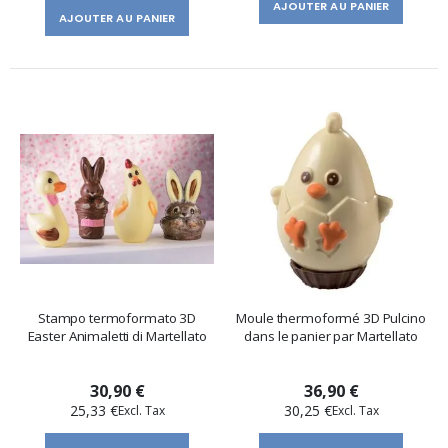
AJOUTER AU PANIER
AJOUTER AU PANIER
Stampo termoformato 3D
Moule thermoformé 3D Pulcino
Easter Animaletti di Martellato
dans le panier par Martellato
30,90 €
36,90 €
25,33 €
30,25 €