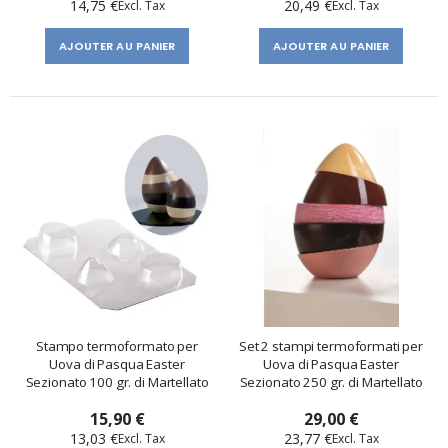
14,75 €
20,49 €
AJOUTER AU PANIER
AJOUTER AU PANIER
Stampo termoformato per
Set 2 stampi termoformati per
Uova di Pasqua Easter
Uova di Pasqua Easter
Sezionato 100 gr. di Martellato
Sezionato 250 gr. di Martellato
15,90 €
29,00 €
13,03 €
23,77 €