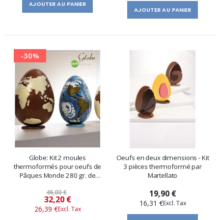
AJOUTER AU PANIER
AJOUTER AU PANIER
-30%
Globe: Kit 2 moules
Oeufs en deux dimensions - Kit
thermoformés pour oeufs de
3 pièces thermoformé par
Pâques Monde 280 gr. de
Martellato
Martellato
46,00 €
19,90 €
Prix
32,20 €
16,31 €
26,39 €
spécial