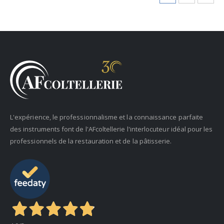
L'expérience, le professionnalisme et la connaissance parfaite
des instruments font de l'AFcoltellerie l'interlocuteur idéal pour les
professionnels de la restauration et de la pâtisserie.