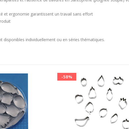
té et ergonomie garantissent un travail sans effort
roduit
nt disponibles individuellement ou en séries thématiques.
Ordre
décroissant
-58%