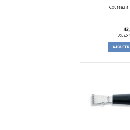
Couteau à 
43
35,25 
AJOUTER