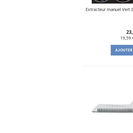
Extracteur manuel Vert
23
19,59 
AJOUTER