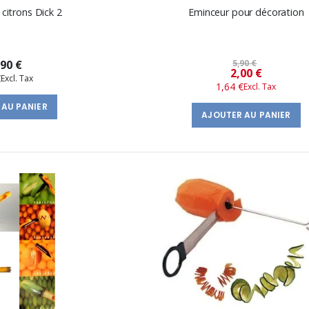
 citrons Dick 2
Eminceur pour décoration
,90 €
5,90 €
Prix
2,00 €
€
1,64 €
spécial
 AU PANIER
AJOUTER AU PANIER