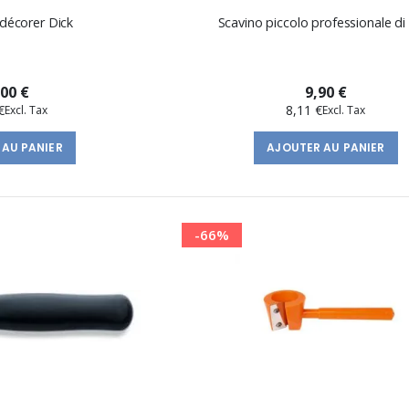
décorer Dick
Scavino piccolo professionale di
,00 €
9,90 €
€
8,11 €
 AU PANIER
AJOUTER AU PANIER
-66%