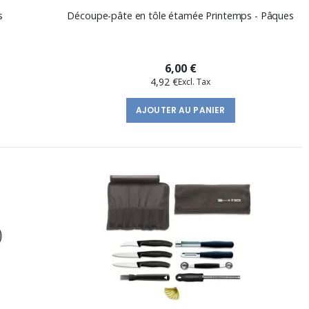
s
Découpe-pâte en tôle étamée Printemps - Pâques
6,00 €
4,92 €
AJOUTER AU PANIER