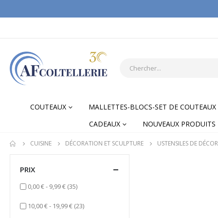
COUTEAUX
MALLETTES-BLOCS-SET DE COUTEAUX
CADEAUX
NOUVEAUX PRODUITS
CUISINE
DÉCORATION ET SCULPTURE
USTENSILES DE DÉCO
PRIX
items
0,00 €
-
9,99 €
(35)
items
10,00 €
-
19,99 €
(23)