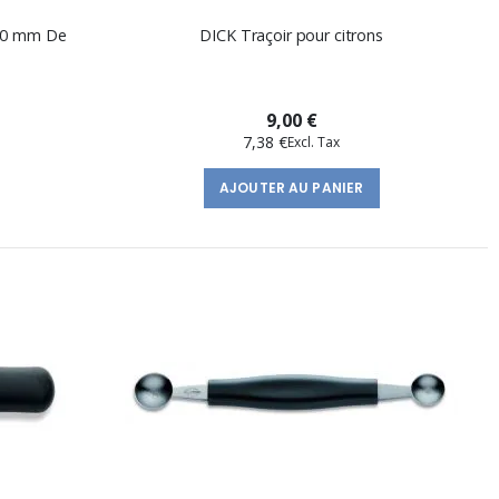
 30 mm De
DICK Traçoir pour citrons
9,00 €
7,38 €
AJOUTER AU PANIER