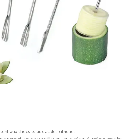
tent aux chocs et aux acides citriques
us permettent de travailler en toute sécurité, même avec les