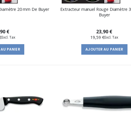
 Diamètre 20 mm De Buyer
Extracteur manuel Rouge Diamètre
Buyer
,90 €
23,90 €
€
19,59 €
 AU PANIER
AJOUTER AU PANIER