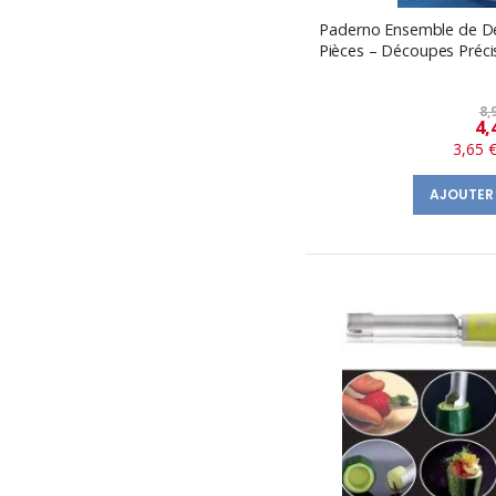
Paderno Ensemble de D
Pièces – Découpes Précis
8,
4,
3,65 
AJOUTER