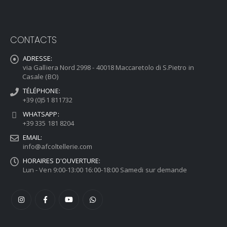
CONTACTS
ADRESSE:
via Galliera Nord 2998 - 40018 Maccaretolo di S.Pietro in
Casale (BO)
TÉLÉPHONE:
+39 (0)51 811732
WHATSAPP:
+39 335 181 8204
EMAIL:
info@afcoltellerie.com
HORAIRES D'OUVERTURE:
Lun - Ven 9:00-13:00 16:00-18:00 Samedi sur demande