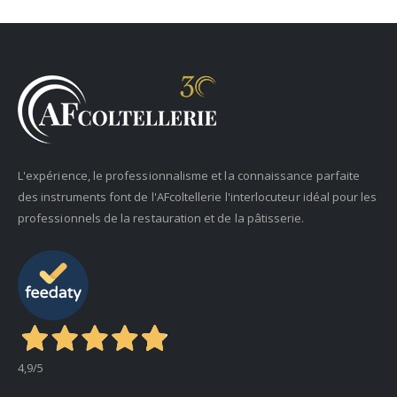
L'expérience, le professionnalisme et la connaissance parfaite
des instruments font de l'AFcoltellerie l'interlocuteur idéal pour les
professionnels de la restauration et de la pâtisserie.
4,9
/5