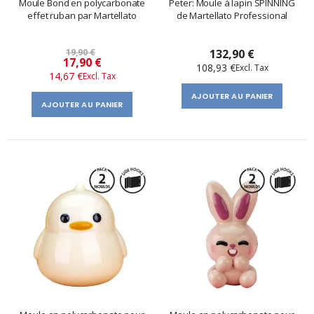
Moule Bond en polycarbonate
Peter: Moule à lapin SPINNING
effet ruban par Martellato
de Martellato Professional
19,90 €
132,90 €
Prix
17,90 €
108,93 €
14,67 €
spécial
AJOUTER AU PANIER
AJOUTER AU PANIER