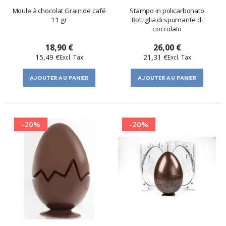
Moule à chocolat Grain de café
Stampo in policarbonato
11 gr
Bottiglia di spumante di
cioccolato
18,90 €
26,00 €
15,49 €
21,31 €
AJOUTER AU PANIER
AJOUTER AU PANIER
-20%
-20%