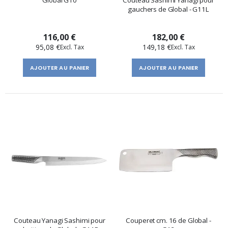
Global G10
Couteau Sashimi Yanagi pour
gauchers de Global - G11L
116,00 €
182,00 €
95,08 €
149,18 €
AJOUTER AU PANIER
AJOUTER AU PANIER
Couteau Yanagi Sashimi pour
Couperet cm. 16 de Global -