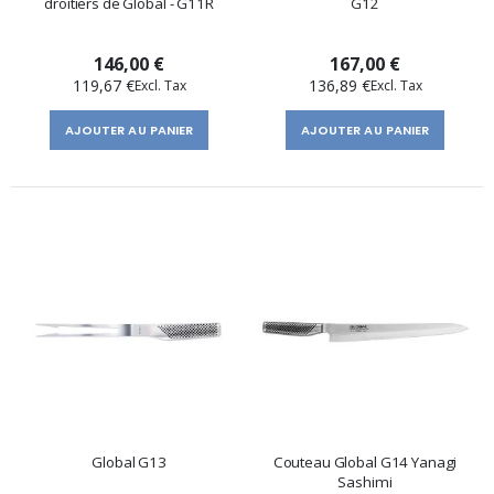
droitiers de Global - G11R
G12
146,00 €
167,00 €
119,67 €
136,89 €
AJOUTER AU PANIER
AJOUTER AU PANIER
Global G13
Couteau Global G14 Yanagi
Sashimi