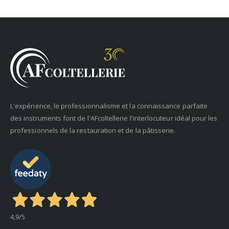
L'expérience, le professionnalisme et la connaissance parfaite
des instruments font de l'AFcoltellerie l'interlocuteur idéal pour les
professionnels de la restauration et de la pâtisserie.
4,9
/5