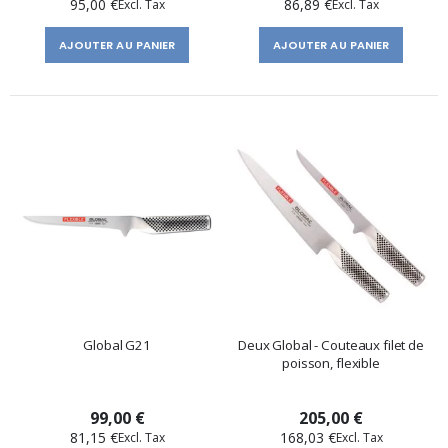
95,00 €
86,89 €
AJOUTER AU PANIER
AJOUTER AU PANIER
Global G21
Deux Global - Couteaux filet de
poisson, flexible
99,00 €
205,00 €
81,15 €
168,03 €