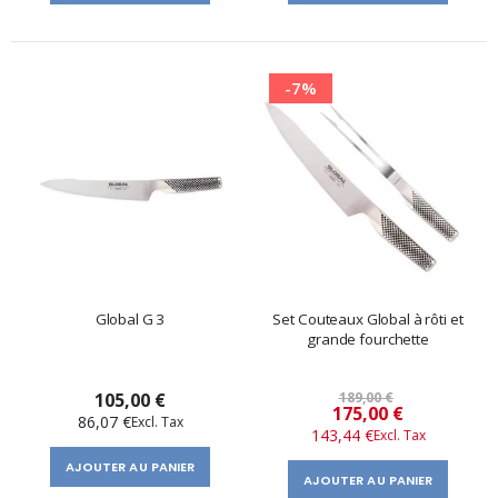
-7%
Global G 3
Set Couteaux Global à rôti et
grande fourchette
105,00 €
189,00 €
Prix
175,00 €
86,07 €
143,44 €
spécial
AJOUTER AU PANIER
AJOUTER AU PANIER