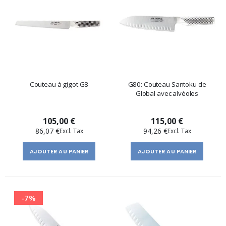
Couteau à gigot G8
G80: Couteau Santoku de
Global avec alvéoles
105,00 €
115,00 €
86,07 €
94,26 €
AJOUTER AU PANIER
AJOUTER AU PANIER
-7%