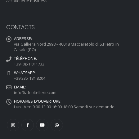
AFcoltellerie Business
CONTACTS
ADRESSE:
via Galliera Nord 2998 - 40018 Maccaretolo di S.Pietro in
Casale (BO)
TÉLÉPHONE:
+39 (0)51 811732
WHATSAPP:
+39 335 181 8204
EMAIL:
info@afcoltellerie.com
HORAIRES D'OUVERTURE:
Lun - Ven 9:00-13:00 16:00-18:00 Samedi sur demande