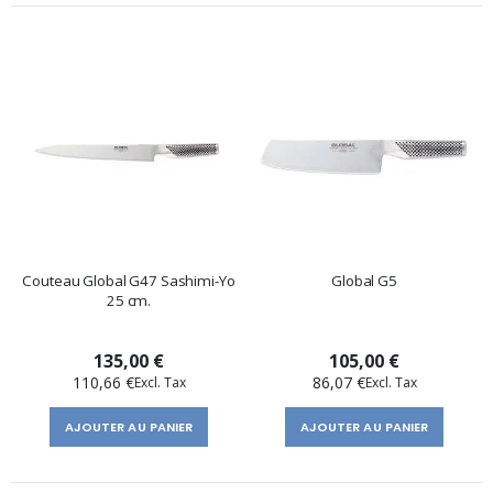
Couteau Global G47 Sashimi-Yo
Global G5
25 cm.
135,00 €
105,00 €
110,66 €
86,07 €
AJOUTER AU PANIER
AJOUTER AU PANIER