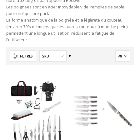
durci à 58 degrés par rapport à Rockwell.
Les poignées sont en acier inoxydable vide, remplies de sable
pour un équilibre parfait.
La forme anatomique de la poignée et la légèreté du couteau
(environ 30% de moins que les autres couteaux à manche plein)
permettent une longue utilisation, réduisent la fatigue de
l'utilisateur.
Ordre
FILTRES
décroissant