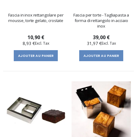
Fascia in inox rettangolare per
Fascia per torte - Tagliapasta a
mousse, torte gelato, crostate
forma di rettangolo in acciaio
inox
10,90 €
39,00 €
8,93 €
31,97 €
AJOUTER AU PANIER
AJOUTER AU PANIER