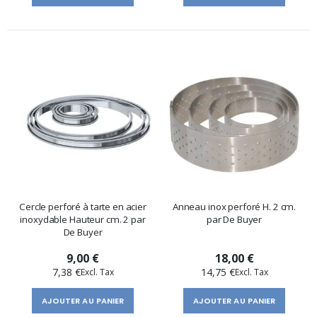
Cercle perforé à tarte en acier
Anneau inox perforé H. 2 cm.
inoxydable Hauteur cm. 2 par
par De Buyer
De Buyer
9,00 €
18,00 €
7,38 €
14,75 €
AJOUTER AU PANIER
AJOUTER AU PANIER