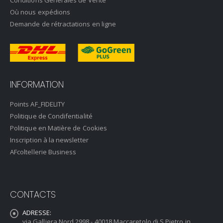
Conditions Générales de Vente
Où nous expédions
Demande de rétractations en ligne
INFORMATION
Points AF_FIDELITY
Politique de Condifentialité
Politique en Matière de Cookies
Inscription à la newsletter
AFcoltellerie Business
CONTACTS
ADRESSE:
via Galliera Nord 2998 - 40018 Maccaretolo di S.Pietro in