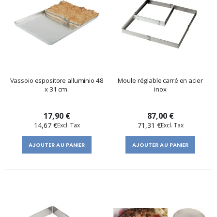
Vassoio espositore alluminio 48
Moule réglable carré en acier
x 31 cm.
inox
17,90 €
87,00 €
14,67 €
71,31 €
AJOUTER AU PANIER
AJOUTER AU PANIER