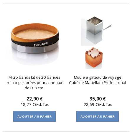
Micro bands kit de 20 bandes
Moule à gâteau de voyage
micro-perforées pour anneaux
Cubò de Martellato Professional
de D. 8 cm.
22,90 €
35,00 €
18,77 €
28,69 €
AJOUTER AU PANIER
AJOUTER AU PANIER