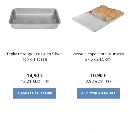
Teglia rettangolare Linea Silver-
Vassoio espositore alluminio
Top di Patisse
37,5 x 24,5 cm.
14,90 €
10,90 €
12,21 €
8,93 €
AJOUTER AU PANIER
AJOUTER AU PANIER