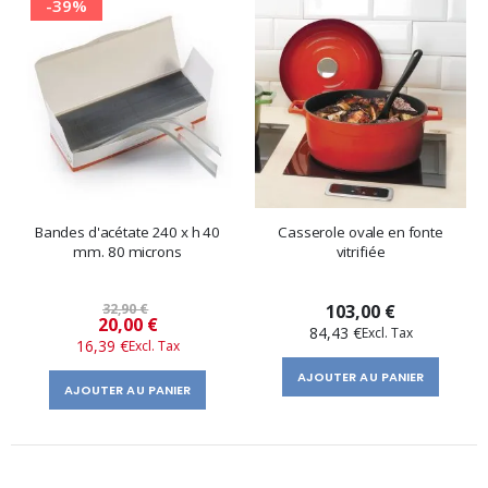
-39%
Bandes d'acétate 240 x h 40
Casserole ovale en fonte
mm. 80 microns
vitrifiée
32,90 €
103,00 €
Prix
20,00 €
84,43 €
16,39 €
spécial
AJOUTER AU PANIER
AJOUTER AU PANIER