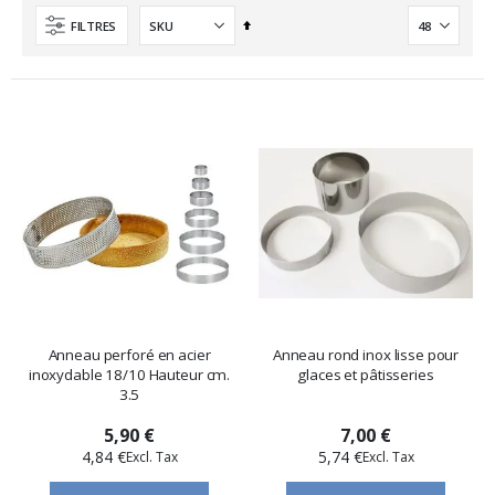
Ordre
FILTRES
décroissant
Anneau perforé en acier
Anneau rond inox lisse pour
inoxydable 18/10 Hauteur cm.
glaces et pâtisseries
3.5
5,90 €
7,00 €
4,84 €
5,74 €