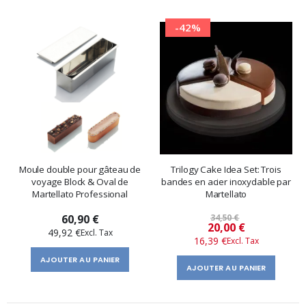
-42%
Moule double pour gâteau de
Trilogy Cake Idea Set: Trois
voyage Block & Oval de
bandes en acier inoxydable par
Martellato Professional
Martellato
60,90 €
34,50 €
Prix
20,00 €
49,92 €
16,39 €
spécial
AJOUTER AU PANIER
AJOUTER AU PANIER