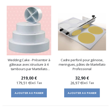
Wedding Cake - Présentoir à
Cadre perforé pour génoise,
gâteaux avec structure à 4
meringues, pâtes de Martellato
tambours par Martellato
Professional
Professional
219,00 €
32,90 €
179,51 €
26,97 €
AJOUTER AU PANIER
AJOUTER AU PANIER