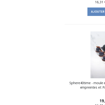
16,31 
AJOUTER
Sphere40time - moule e
empreintes et P
19