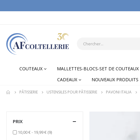
COUTEAUX
MALLETTES-BLOCS-SET DE COUTEAUX
CADEAUX
NOUVEAUX PRODUITS
PÂTISSERIE
USTENSILES POUR PÂTISSERIE
PAVONI ITALIA
PRIX
items
10,00 €
-
19,99 €
(9)