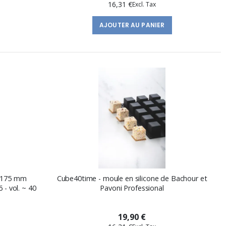
16,31 €
AJOUTER AU PANIER
0x175 mm
Cube40time - moule en silicone de Bachour et
- vol. ~ 40
Pavoni Professional
19,90 €