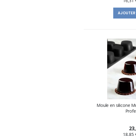
16,31 
AJOUTER
Moule en silicone M
Profe
23
18,85 