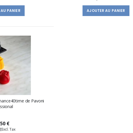
 AU PANIER
AJOUTER AU PANIER
omance40time de Pavoni
ssional
,50 €
€