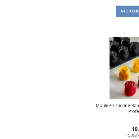
AJOUTER
Moule en silicone R
Profe
19
15,98 