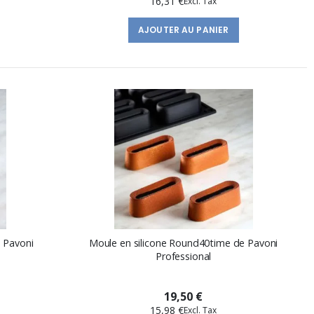
16,31 €
AJOUTER AU PANIER
e Pavoni
Moule en silicone Round40time de Pavoni
Professional
19,50 €
15,98 €