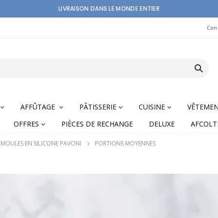
LIVRAISON DANS LE MONDE ENTIER
Con
AFFÛTAGE
PÂTISSERIE
CUISINE
VÊTEME
OFFRES
PIÈCES DE RECHANGE
DELUXE
AFCOLT
MOULES EN SILICONE PAVONI
PORTIONS MOYENNES