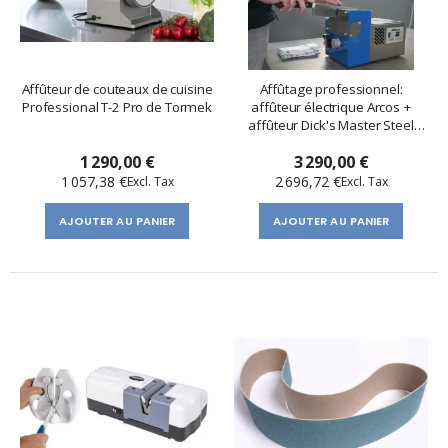
Affûteur de couteaux de cuisine
Affûtage professionnel:
Professional T-2 Pro de Tormek
affûteur électrique Arcos +
affûteur Dick's Master Steel
HyperDrill
1 290,00 €
3 290,00 €
1 057,38 €
2 696,72 €
AJOUTER AU PANIER
AJOUTER AU PANIER