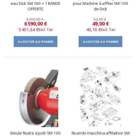
eau Dick SM 160 + 1 BANDE
pour Machine à affiler SM-100
OFFERTE
de Dick
8 250,00 €
52,90 €
Prix
Prix
6 590,00 €
49,00 €
5 401,64 €
40,16 €
spécial
spécial
AJOUTER AU PANIER
AJOUTER AU PANIER
Meule feutre à polir SM 100
Ricambi macchina affilatrice SM