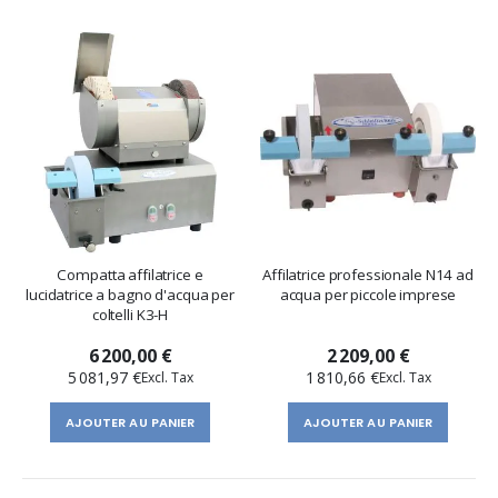
Compatta affilatrice e
Affilatrice professionale N14 ad
lucidatrice a bagno d'acqua per
acqua per piccole imprese
coltelli K3-H
6 200,00 €
2 209,00 €
5 081,97 €
1 810,66 €
AJOUTER AU PANIER
AJOUTER AU PANIER