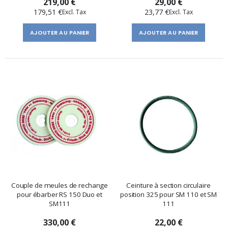
219,00 €
29,00 €
179,51 €
23,77 €
AJOUTER AU PANIER
AJOUTER AU PANIER
Couple de meules de rechange
Ceinture à section circulaire
pour ébarber RS 150 Duo et
position 325 pour SM 110 et SM
SM111
111
330,00 €
22,00 €