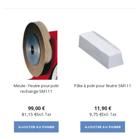
Meule - Feutre pour polir
Pâte à polir pour feutre SM111
rechange SM111
99,00 €
11,90 €
81,15 €
9,75 €
AJOUTER AU PANIER
AJOUTER AU PANIER