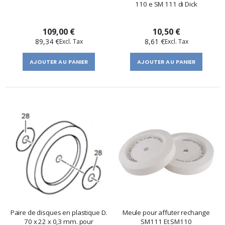
110 e SM 111 di Dick
109,00 €
10,50 €
89,34 €
8,61 €
AJOUTER AU PANIER
AJOUTER AU PANIER
Paire de disques en plastique D.
Meule pour affuter rechange
70 x 22 x 0,3 mm. pour
SM111 Et SM110