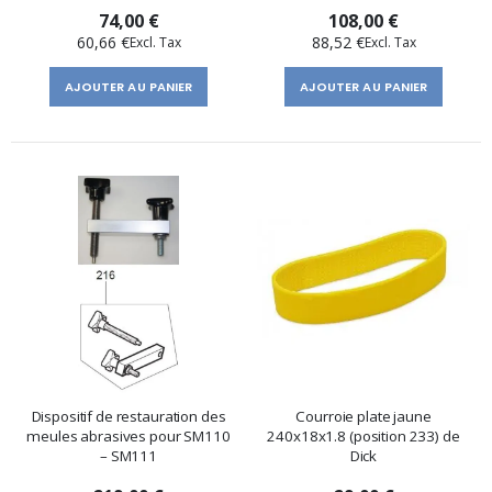
74,00 €
108,00 €
60,66 €
88,52 €
AJOUTER AU PANIER
AJOUTER AU PANIER
Dispositif de restauration des
Courroie plate jaune
meules abrasives pour SM110
240x18x1.8 (position 233) de
– SM111
Dick