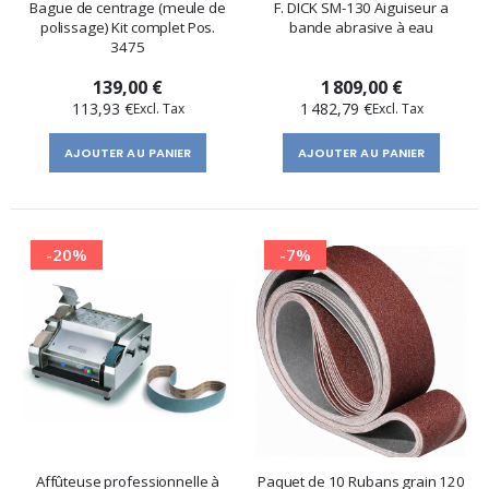
Bague de centrage (meule de
F. DICK SM-130 Aiguiseur a
polissage) Kit complet Pos.
bande abrasive à eau
3475
139,00 €
1 809,00 €
113,93 €
1 482,79 €
AJOUTER AU PANIER
AJOUTER AU PANIER
-20%
-7%
Affûteuse professionnelle à
Paquet de 10 Rubans grain 120