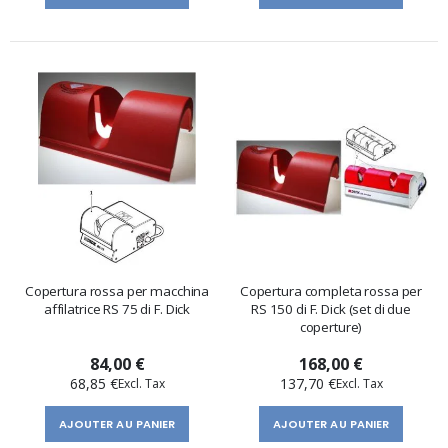
Copertura rossa per macchina
Copertura completa rossa per
affilatrice RS 75 di F. Dick
RS 150 di F. Dick (set di due
coperture)
84,00 €
168,00 €
68,85 €
137,70 €
AJOUTER AU PANIER
AJOUTER AU PANIER