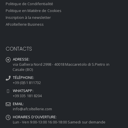
Politique de Condifentialité
Politique en Matière de Cookies
Inscription à la newsletter
AFcoltellerie Business
CONTACTS
ADRESSE:
via Galliera Nord 2998 - 40018 Maccaretolo di S.Pietro in
Casale (BO)
TÉLÉPHONE:
+39 (0)51 811732
WHATSAPP:
+39 335 181 8204
EMAIL:
info@afcoltellerie.com
HORAIRES D'OUVERTURE:
Lun - Ven 9:00-13:00 16:00-18:00 Samedi sur demande