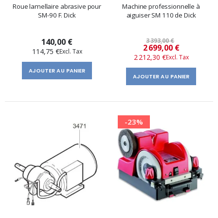
Roue lamellaire abrasive pour
Machine professionnelle à
SM-90 F. Dick
aiguiser SM 110 de Dick
140,00 €
3 393,00 €
Prix
2 699,00 €
114,75 €
2 212,30 €
spécial
AJOUTER AU PANIER
AJOUTER AU PANIER
-23%