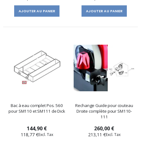
AJOUTER AU PANIER
AJOUTER AU PANIER
Bac à eau complet Pos. 560
Rechange Guide pour couteau
pour SM110 et SM111 de Dick
Droite complète pour SM110-
111
144,90 €
260,00 €
118,77 €
213,11 €