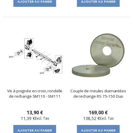
AJOUTER AU PANIER
AJOUTER AU PANIER
Vis à poignée en croix, rondelle
Couple de meules diamantées
de rechange SM110 - SM111
de rechange RS 75-150 Duo
13,90 €
169,00 €
11,39 €
138,52 €
AJOUTER AU PANIER
AJOUTER AU PANIER