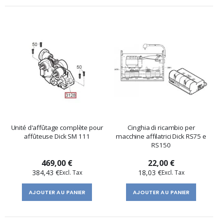
Unité d'affûtage complète pour
Cinghia di ricambio per
affûteuse Dick SM 111
macchine affilatrici Dick RS75 e
RS150
469,00 €
22,00 €
384,43 €
18,03 €
AJOUTER AU PANIER
AJOUTER AU PANIER