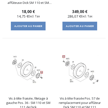
affûteuse Dick SM 110 et SM
111- Pos.28
18,00 €
349,00 €
14,75 €
286,07 €
AJOUTER AU PANIER
AJOUTER AU PANIER
Vis à tête fraisée, filetage à
Vis à tête fraisée Pos. 57 de
gauche Pos. 36 - SM 110 et SM
remplacement pour affûteur
111 de Dick
Dick SM 110 et SM 111