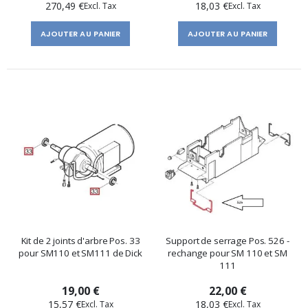
270,49 €
18,03 €
AJOUTER AU PANIER
AJOUTER AU PANIER
Kit de 2 joints d'arbre Pos. 33
Support de serrage Pos. 526 -
pour SM110 et SM111 de Dick
rechange pour SM 110 et SM
111
19,00 €
22,00 €
15,57 €
18,03 €