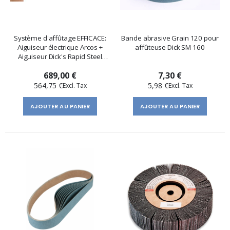
Système d'affûtage EFFICACE:
Bande abrasive Grain 120 pour
Aiguiseur électrique Arcos +
affûteuse Dick SM 160
Aiguiseur Dick's Rapid Steel
Polish
689,00 €
7,30 €
564,75 €
5,98 €
AJOUTER AU PANIER
AJOUTER AU PANIER