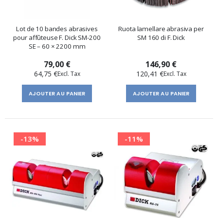
Lot de 10 bandes abrasives
Ruota lamellare abrasiva per
pour affûteuse F. Dick SM-200
SM 160 di F. Dick
SE – 60 × 2200 mm
79,00 €
146,90 €
64,75 €
120,41 €
AJOUTER AU PANIER
AJOUTER AU PANIER
-13%
-11%