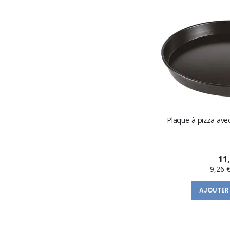
Plaque à pizza av
11
9,26 
AJOUTER