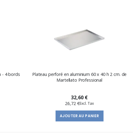
 - 4 bords
Plateau perforé en aluminium 60 x 40 h 2 cm. de
Martellato Professional
32,60 €
26,72 €
AJOUTER AU PANIER