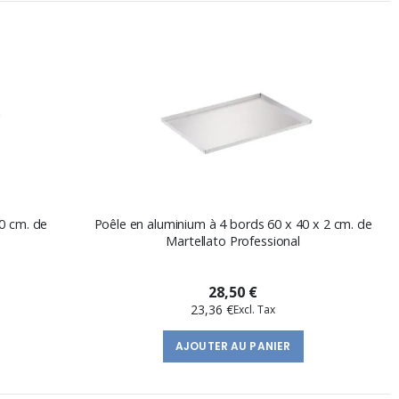
0 cm. de
Poêle en aluminium à 4 bords 60 x 40 x 2 cm. de
Martellato Professional
28,50 €
23,36 €
AJOUTER AU PANIER