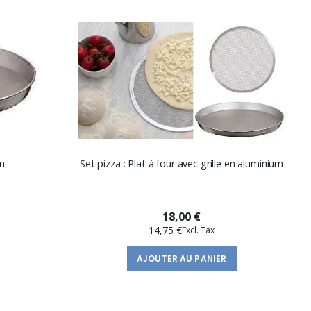
m.
Set pizza : Plat à four avec grille en aluminium
18,00 €
14,75 €
AJOUTER AU PANIER