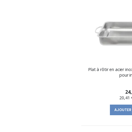
Plat à rôtir en acier i
pour i
24
20,41 
AJOUTER