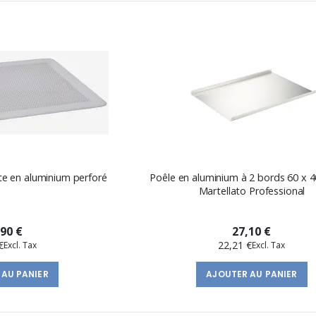
te en aluminium perforé
Poêle en aluminium à 2 bords 60 x 4
Martellato Professional
,90 €
27,10 €
€
22,21 €
 AU PANIER
AJOUTER AU PANIER