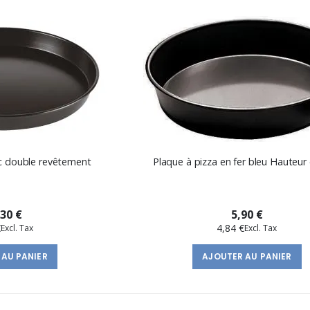
ec double revêtement
Plaque à pizza en fer bleu Hauteur 
,30 €
5,90 €
€
4,84 €
 AU PANIER
AJOUTER AU PANIER