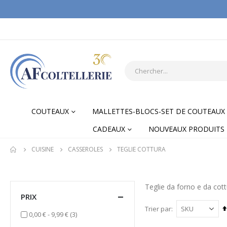
COUTEAUX
MALLETTES-BLOCS-SET DE COUTEAUX
CADEAUX
NOUVEAUX PRODUITS
CUISINE
CASSEROLES
TEGLIE COTTURA
Teglie da forno e da cottu
PRIX
Trier par
items
0,00 €
-
9,99 €
(3)