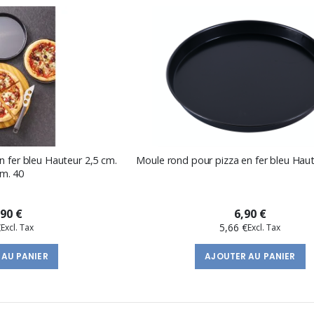
n fer bleu Hauteur 2,5 cm.
Moule rond pour pizza en fer bleu Haut
cm. 40
,90 €
6,90 €
€
5,66 €
 AU PANIER
AJOUTER AU PANIER