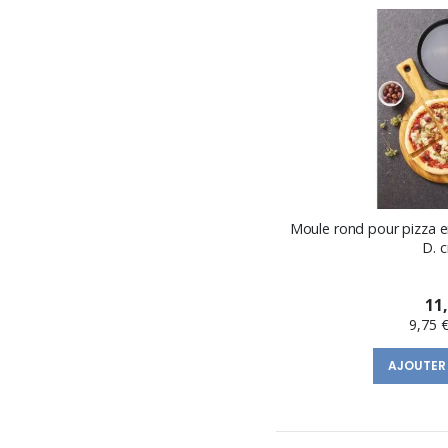
Moule rond pour pizza e
D. 
11
9,75 
AJOUTER