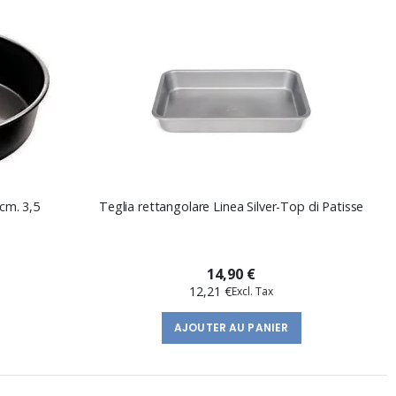
cm. 3,5
Teglia rettangolare Linea Silver-Top di Patisse
14,90 €
12,21 €
AJOUTER AU PANIER