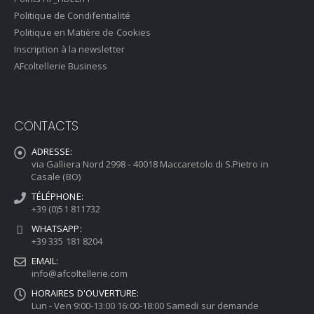
Politique de Condifentialité
Politique en Matière de Cookies
Inscription à la newsletter
AFcoltellerie Business
CONTACTS
ADRESSE:
via Galliera Nord 2998 - 40018 Maccaretolo di S.Pietro in
Casale (BO)
TÉLÉPHONE:
+39 (0)51 811732
WHATSAPP:
+39 335 181 8204
EMAIL:
info@afcoltellerie.com
HORAIRES D'OUVERTURE:
Lun - Ven 9:00-13:00 16:00-18:00 Samedi sur demande