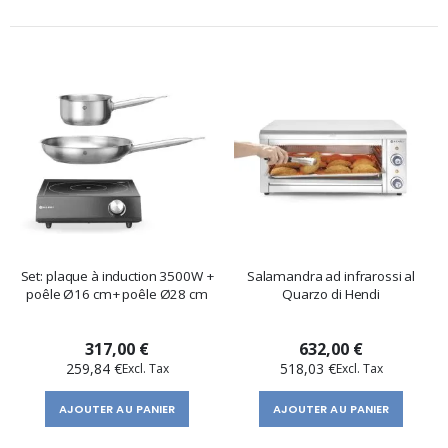
Set: plaque à induction 3500W +
Salamandra ad infrarossi al
poêle Ø16 cm+ poêle Ø28 cm
Quarzo di Hendi
317,00 €
632,00 €
259,84 €
518,03 €
AJOUTER AU PANIER
AJOUTER AU PANIER