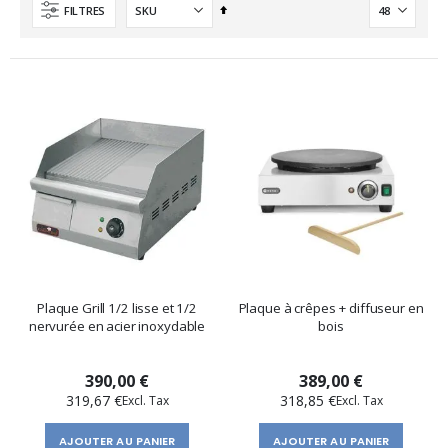
Ordre
FILTRES
décroissant
Plaque Grill 1/2 lisse et 1/2
Plaque à crêpes + diffuseur en
nervurée en acier inoxydable
bois
390,00 €
389,00 €
319,67 €
318,85 €
AJOUTER AU PANIER
AJOUTER AU PANIER