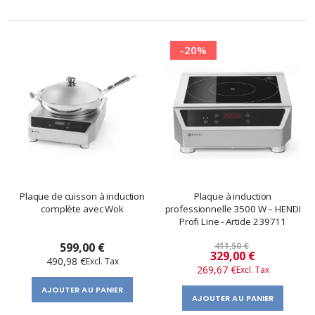
-20%
Plaque de cuisson à induction
Plaque à induction
complète avec Wok
professionnelle 3500 W – HENDI
Profi Line - Article 239711
599,00 €
411,50 €
Prix
329,00 €
490,98 €
269,67 €
spécial
AJOUTER AU PANIER
AJOUTER AU PANIER