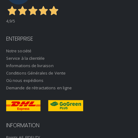
4,9
/5
ENTERPRISE
Notre société
Service à la clientèle
Informations de livraison
Conditions Générales de Vente
Où nous expédions
Demande de rétractations en ligne
INFORMATION
Points AF_FIDELITY