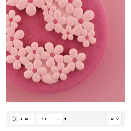
Ordre
FILTRES
décroissant