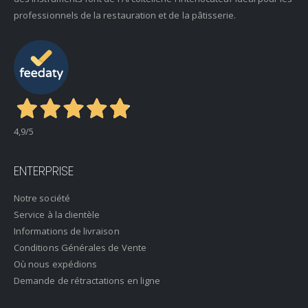
professionnels de la restauration et de la pâtisserie.
4,9
/5
ENTERPRISE
Notre société
Service à la clientèle
Informations de livraison
Conditions Générales de Vente
Où nous expédions
Demande de rétractations en ligne