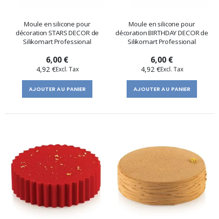
Moule en silicone pour
Moule en silicone pour
décoration STARS DECOR de
décoration BIRTHDAY DECOR de
Silikomart Professional
Silikomart Professional
6,00 €
6,00 €
4,92 €
4,92 €
AJOUTER AU PANIER
AJOUTER AU PANIER