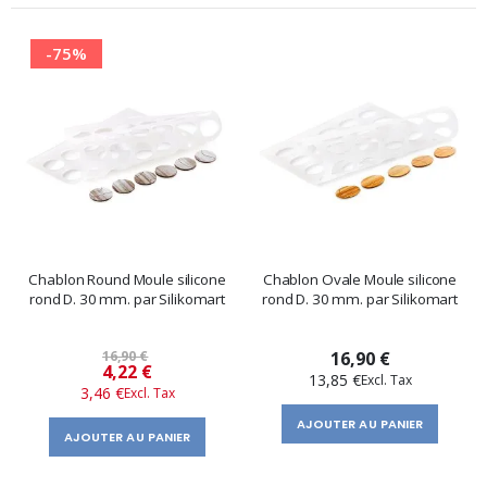
-75%
Chablon Round Moule silicone
Chablon Ovale Moule silicone
rond D. 30 mm. par Silikomart
rond D. 30 mm. par Silikomart
16,90 €
16,90 €
Prix
4,22 €
13,85 €
3,46 €
spécial
AJOUTER AU PANIER
AJOUTER AU PANIER