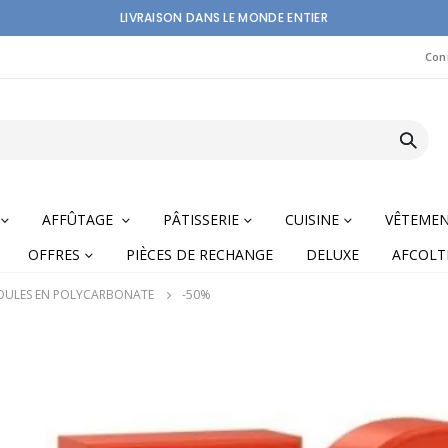
LIVRAISON DANS LE MONDE ENTIER
Con
AFFÛTAGE
PÂTISSERIE
CUISINE
VÊTEME
OFFRES
PIÈCES DE RECHANGE
DELUXE
AFCOLT
ULES EN POLYCARBONATE
-50%