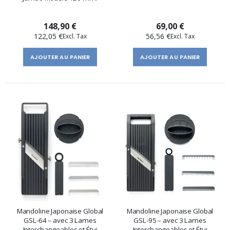
148,90 €
69,00 €
122,05 €
56,56 €
AJOUTER AU PANIER
AJOUTER AU PANIER
Mandoline Japonaise Global
Mandoline Japonaise Global
GSL-64 – avec 3 Lames
GSL-95 – avec 3 Lames
Interchangeables et Étui
Interchangeables et Étui