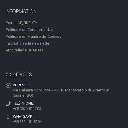
INFORMATION
Points AF_FIDELITY
Politique de Condifentialité
Politique en Matière de Cookies
Inscription à la newsletter
AFcoltellerie Business
CONTACTS
ADRESSE:
via Galliera Nord 2998 - 40018 Maccaretolo di S.Pietro in
Casale (BO)
TÉLÉPHONE:
+39 (0)51 811732
WHATSAPP:
+39 335 181 8204