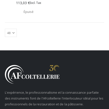
113,03 €
Épuisé
L'expérience, le professionnalisme et la connaissance parfaite
des instruments font de l'AFcoltellerie l'interlocuteur idéal pour les
professionnels de la restauration et de la pâtisserie.