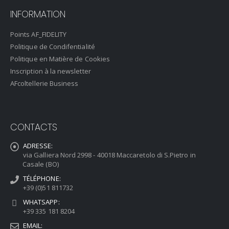
INFORMATION
Points AF_FIDELITY
Politique de Condifentialité
Politique en Matière de Cookies
Inscription à la newsletter
AFcoltellerie Business
CONTACTS
ADRESSE:
via Galliera Nord 2998 - 40018 Maccaretolo di S.Pietro in
Casale (BO)
TÉLÉPHONE:
+39 (0)51 811732
WHATSAPP:
+39 335 181 8204
EMAIL: