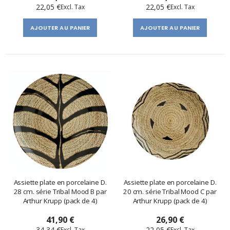
22,05 €
22,05 €
AJOUTER AU PANIER
AJOUTER AU PANIER
Assiette plate en porcelaine D.
Assiette plate en porcelaine D.
28 cm. série Tribal Mood B par
20 cm. série Tribal Mood C par
Arthur Krupp (pack de 4)
Arthur Krupp (pack de 4)
41,90 €
26,90 €
34,34 €
22,05 €