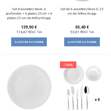
Set d'assiettes Neve: 6
Set de 6 assiettes Neve D. 25
profondes + 6 plates 20 cm + 6
cm de Arthur Krupp
plates 25 cm de Arthur Krupp
139,90 €
65,40 €
114,67 €
53,61 €
AJOUTER AU PANIER
AJOUTER AU PANIER
-10%