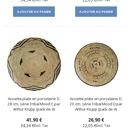
AJOUTER AU PANIER
AJOUTER AU PANIER
Assiette plate en porcelaine D.
Assiette plate en porcelaine D.
28 cm. série Tribal Mood C par
20 cm. série Tribal Mood D par
Arthur Krupp (pack de 4)
Arthur Krupp (pack de 4)
41,90 €
26,90 €
34,34 €
22,05 €