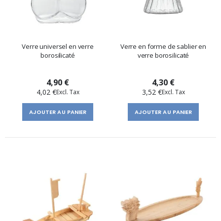
Verre universel en verre
Verre en forme de sablier en
borosilicaté
verre borosilicaté
4,90 €
4,30 €
4,02 €
3,52 €
AJOUTER AU PANIER
AJOUTER AU PANIER