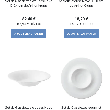
Set de 6 assiettes creuses Neve
Assiette creuse Neve D. 30 cm
D. 24 cm de Arthur Krupp
de Arthur Krupp
82,40 €
18,20 €
67,54 €
14,92 €
AJOUTER AU PANIER
AJOUTER AU PANIER
Set de 6 assiettes creuses Neve
Set de 6 assiettes gourmet