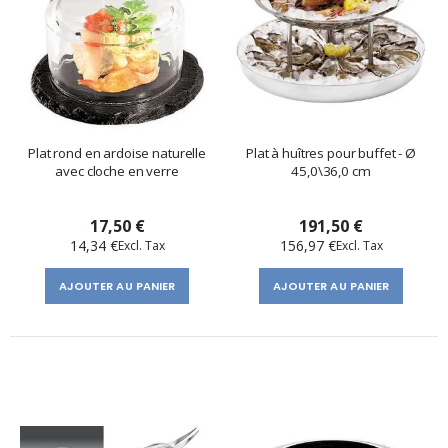
Plat rond en ardoise naturelle
Plat à huîtres pour buffet - Ø
avec cloche en verre
45,0\36,0 cm
17,50 €
191,50 €
14,34 €
156,97 €
AJOUTER AU PANIER
AJOUTER AU PANIER