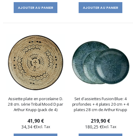
AJOUTER AU PANIER
AJOUTER AU PANIER
Assiette plate en porcelaine D.
Set d'assiettes Fusion Blue: 4
28 cm. série Tribal Mood D par
profondes + 4 plates 20 cm + 4
Arthur Krupp (pack de 4)
plates 28 cm de Arthur Krupp
41,90 €
219,90 €
34,34 €
180,25 €