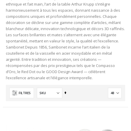
ethnique et fait main, l’art de la table Arthur Krupp s’intègre
harmonieusement à tous les espaces, donnant naissance à des
compositions uniques et profondément personnelles. Chaque
décoration se décline sur une gamme complète d’articles, mêlant
blancheur délicate, innovation technologique et décors 3D raffinés.
Les surfaces brillantes et mates s’alternent avec une élégante
spontanéité, mettant en valeur le style, la qualité et l’excellence.
Sambonet Depuis 1856, Sambonet incarne l’art italien de la
coutellerie et de la vaisselle en acier inoxydable et en métal
argenté. Entre tradition et innovation, ses créations —
récompensées par des prix prestigieux tels que le Compasso
d’Oro, le Red Dot ou le GOOD Design Award — célèbrent
l’excellence artisanale et l’élégance intemporelle.
Ordre
FILTRES
décroissant