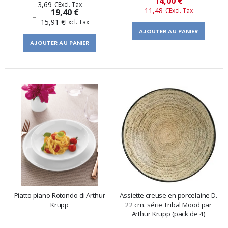
14,00 €
3,69 €
11,48 €
19,40 €
spécial
15,91 €
AJOUTER AU PANIER
AJOUTER AU PANIER
Piatto piano Rotondo di Arthur
Assiette creuse en porcelaine D.
Krupp
22 cm. série Tribal Mood par
Arthur Krupp (pack de 4)