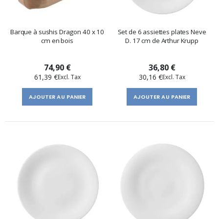
Barque à sushis Dragon 40 x 10
Set de 6 assiettes plates Neve
cm en bois
D. 17 cm de Arthur Krupp
74,90 €
36,80 €
61,39 €
30,16 €
AJOUTER AU PANIER
AJOUTER AU PANIER