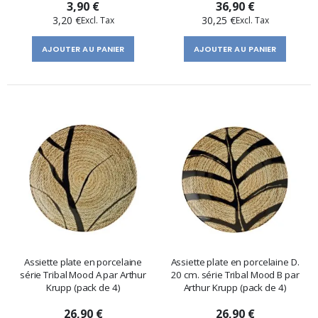
3,90 €
36,90 €
3,20 €
30,25 €
AJOUTER AU PANIER
AJOUTER AU PANIER
Assiette plate en porcelaine
Assiette plate en porcelaine D.
série Tribal Mood A par Arthur
20 cm. série Tribal Mood B par
Krupp (pack de 4)
Arthur Krupp (pack de 4)
26,90 €
26,90 €