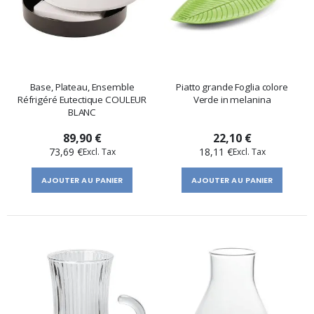
Base, Plateau, Ensemble
Piatto grande Foglia colore
Réfrigéré Eutectique COULEUR
Verde in melanina
BLANC
89,90 €
22,10 €
73,69 €
18,11 €
AJOUTER AU PANIER
AJOUTER AU PANIER