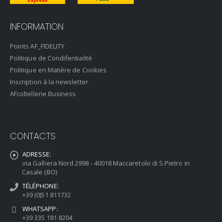
INFORMATION
Points AF_FIDELITY
Politique de Condifentialité
Politique en Matière de Cookies
Inscription à la newsletter
AFcoltellerie Business
CONTACTS
ADRESSE:
via Galliera Nord 2998 - 40018 Maccaretolo di S.Pietro in
Casale (BO)
TÉLÉPHONE:
+39 (0)51 811732
WHATSAPP:
+39 335 181 8204