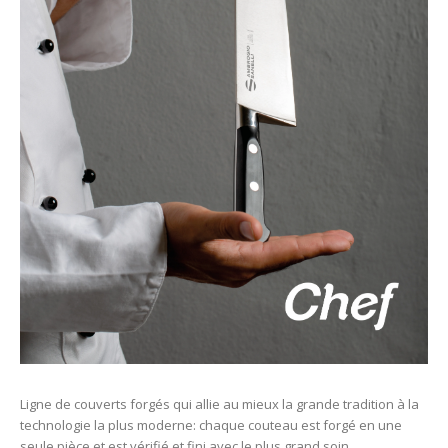
Ligne de couverts forgés qui allie au mieux la grande tradition à la
technologie la plus moderne: chaque couteau est forgé en une
seule pièce et est vérifié et fini avec le plus grand soin.