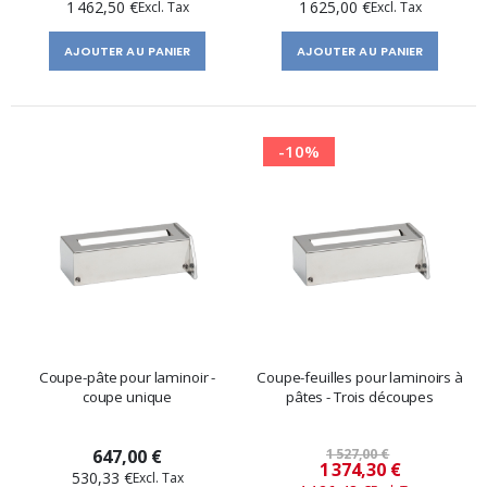
1 462,50 €
1 625,00 €
AJOUTER AU PANIER
AJOUTER AU PANIER
-10%
Coupe-pâte pour laminoir -
Coupe-feuilles pour laminoirs à
coupe unique
pâtes - Trois découpes
647,00 €
1 527,00 €
Prix
1 374,30 €
530,33 €