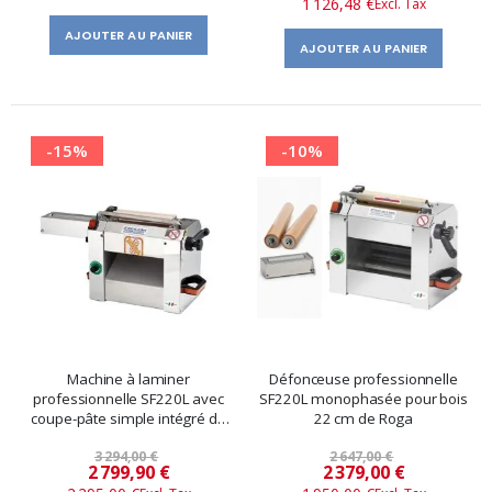
1 126,48 €
spécial
AJOUTER AU PANIER
AJOUTER AU PANIER
-15%
-10%
Machine à laminer
Défonceuse professionnelle
professionnelle SF220L avec
SF220L monophasée pour bois
coupe-pâte simple intégré de
22 cm de Roga
Roga
3 294,00 €
2 647,00 €
Prix
Prix
2 799,90 €
2 379,00 €