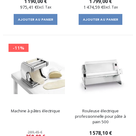
1 190,00 €
1 799,00 €
975,41 €
1 474,59 €
AJOUTER AU PANIER
AJOUTER AU PANIER
-11%
Machine à pâtes électrique
Rouleuse électrique
professionnelle pour pâte à
pain 500
289,45 €
1 578,10 €
Prix