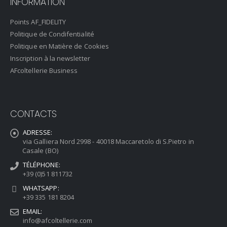
INFORMATION
Points AF_FIDELITY
Politique de Condifentialité
Politique en Matière de Cookies
Inscription à la newsletter
AFcoltellerie Business
CONTACTS
ADRESSE:
via Galliera Nord 2998 - 40018 Maccaretolo di S.Pietro in
Casale (BO)
TÉLÉPHONE:
+39 (0)51 811732
WHATSAPP:
+39 335 181 8204
EMAIL:
info@afcoltellerie.com