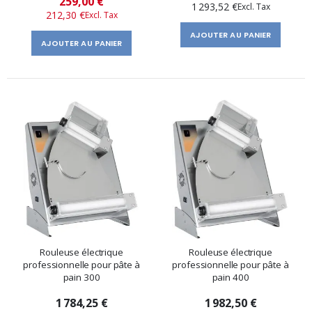
259,00 €
1 293,52 €
212,30 €
spécial
AJOUTER AU PANIER
AJOUTER AU PANIER
Rouleuse électrique
Rouleuse électrique
professionnelle pour pâte à
professionnelle pour pâte à
pain 300
pain 400
1 784,25 €
1 982,50 €