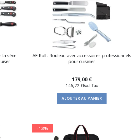
la série
AF Roll : Rouleau avec accessoires professionnels
guiser
pour cuisinier
179,00 €
146,72 €
AJOUTER AU PANIER
-13%