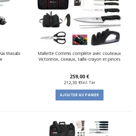
Kai Wasabi
Mallette Commis complète avec couteaux
re
Victorinox, ciseaux, taille-crayon et pinces
259,00 €
212,30 €
AJOUTER AU PANIER