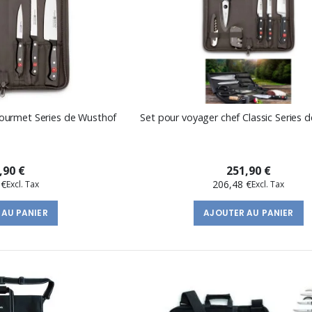
Gourmet Series de Wusthof
Set pour voyager chef Classic Series 
,90 €
251,90 €
 €
206,48 €
 AU PANIER
AJOUTER AU PANIER