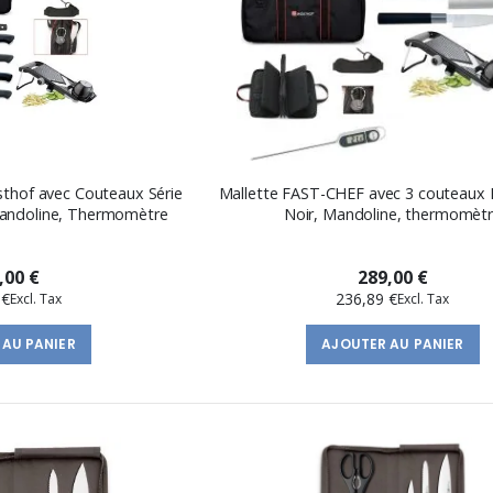
thof avec Couteaux Série
Mallette FAST-CHEF avec 3 couteaux 
 Mandoline, Thermomètre
Noir, Mandoline, thermomèt
,00 €
289,00 €
 €
236,89 €
 AU PANIER
AJOUTER AU PANIER