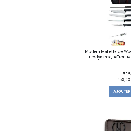
Modern Mallette de Wus
Prodynamic, Affilor,
315
258,20
AJOUTER