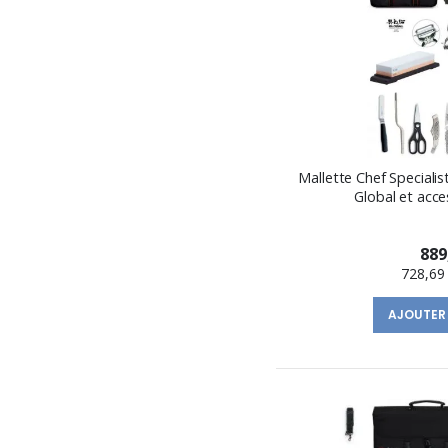
Mallette Chef Speciali
Global et acc
889
728,69
AJOUTER