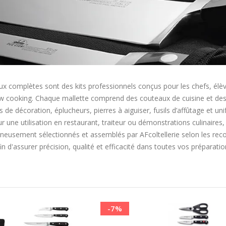
x complètes sont des kits professionnels conçus pour les chefs, élèv
ow cooking. Chaque mallette comprend des couteaux de cuisine et des 
ères de décoration, éplucheurs, pierres à aiguiser, fusils d’affûtage et
ur une utilisation en restaurant, traiteur ou démonstrations culinair
neusement sélectionnés et assemblés par AFcoltellerie selon les re
 d'assurer précision, qualité et efficacité dans toutes vos préparation
Ordre
décroissant
-7%