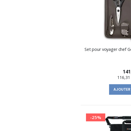
Set pour voyager chef 
141
116,31
AJOUTER
-25%