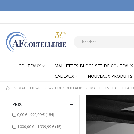
COUTEAUX
MALLETTES-BLOCS-SET DE COUTEAUX
CADEAUX
NOUVEAUX PRODUITS
MALLETTES-BLOCS-SET DE COUTEAUX
MALLETTES DE COUTEAU
PRIX
items
0,00 €
-
999,99 €
(184)
items
1 000,00 €
-
1 999,99 €
(15)