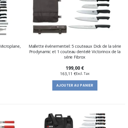
Microplane,
Mallette événementiel: 5 couteaux Dick de la série
s
Prodynamic et 1 couteau dentelé Victorinox de la
série Fibrox
199,00 €
163,11 €
AJOUTER AU PANIER