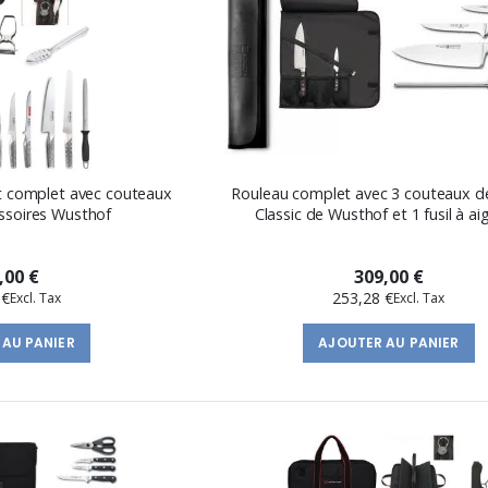
st complet avec couteaux
Rouleau complet avec 3 couteaux de 
essoires Wusthof
Classic de Wusthof et 1 fusil à ai
,00 €
309,00 €
 €
253,28 €
 AU PANIER
AJOUTER AU PANIER