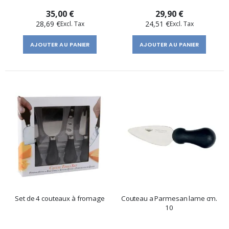
35,00 €
29,90 €
28,69 €
24,51 €
AJOUTER AU PANIER
AJOUTER AU PANIER
Set de 4 couteaux à fromage
Couteau a Parmesan lame cm.
10