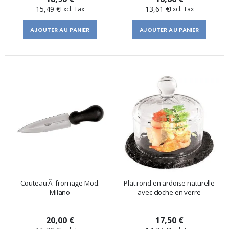
15,49 €
13,61 €
AJOUTER AU PANIER
AJOUTER AU PANIER
Couteau Ã fromage Mod.
Plat rond en ardoise naturelle
Milano
avec cloche en verre
20,00 €
17,50 €