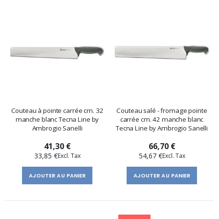
Couteau à pointe carrée cm. 32
Couteau salé - fromage pointe
manche blanc Tecna Line by
carrée cm. 42 manche blanc
Ambrogio Sanelli
Tecna Line by Ambrogio Sanelli
41,30 €
66,70 €
33,85 €
54,67 €
AJOUTER AU PANIER
AJOUTER AU PANIER