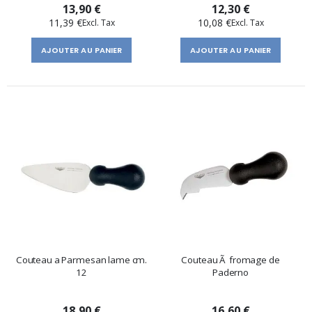
13,90 €
12,30 €
11,39 €
10,08 €
AJOUTER AU PANIER
AJOUTER AU PANIER
Couteau a Parmesan lame cm.
Couteau Ã fromage de
12
Paderno
18,90 €
16,60 €