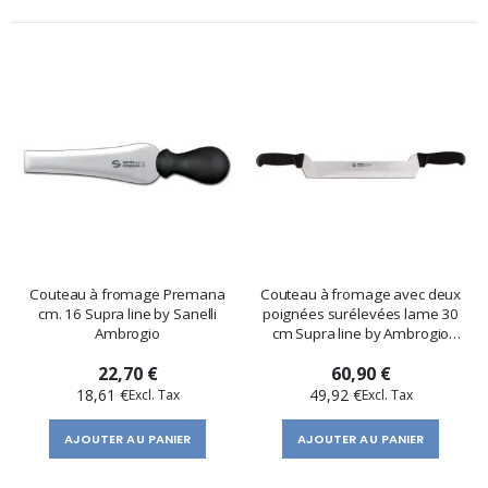
Couteau à fromage Premana
Couteau à fromage avec deux
cm. 16 Supra line by Sanelli
poignées surélevées lame 30
Ambrogio
cm Supra line by Ambrogio
Sanelli
22,70 €
60,90 €
18,61 €
49,92 €
AJOUTER AU PANIER
AJOUTER AU PANIER