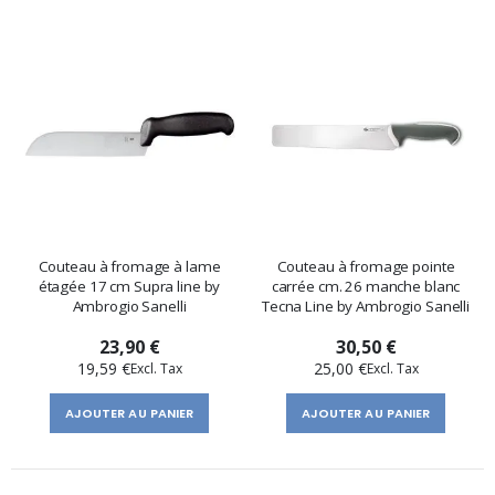
Couteau à fromage à lame
Couteau à fromage pointe
étagée 17 cm Supra line by
carrée cm. 26 manche blanc
Ambrogio Sanelli
Tecna Line by Ambrogio Sanelli
23,90 €
30,50 €
19,59 €
25,00 €
AJOUTER AU PANIER
AJOUTER AU PANIER