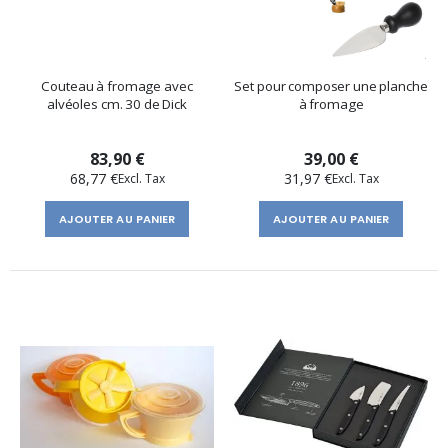
Couteau à fromage avec
Set pour composer une planche
alvéoles cm. 30 de Dick
à fromage
83,90 €
39,00 €
68,77 €
31,97 €
AJOUTER AU PANIER
AJOUTER AU PANIER