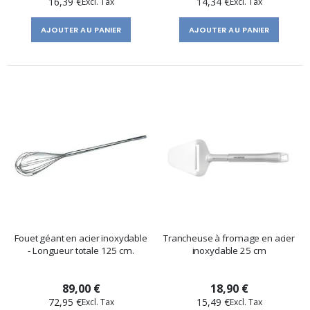
16,39 €
14,34 €
AJOUTER AU PANIER
AJOUTER AU PANIER
Fouet géant en acier inoxydable
Trancheuse à fromage en acier
- Longueur totale 125 cm.
inoxydable 25 cm
89,00 €
18,90 €
72,95 €
15,49 €