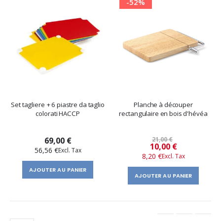
-52%
Set tagliere + 6 piastre da taglio
Planche à découper
colorati HACCP
rectangulaire en bois d'hévéa
69,00 €
21,00 €
Prix
10,00 €
56,56 €
8,20 €
spécial
AJOUTER AU PANIER
AJOUTER AU PANIER
Page