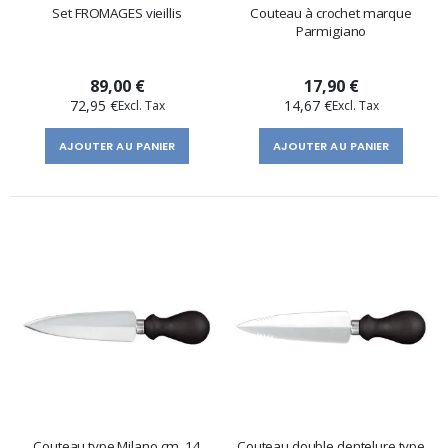
Set FROMAGES vieillis
Couteau à crochet marque
Parmigiano
89,00 €
17,90 €
72,95 €
14,67 €
AJOUTER AU PANIER
AJOUTER AU PANIER
Couteau type Milano cm. 14
Couteau double dentelure type