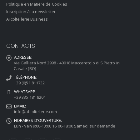
Politique en Matière de Cookies
Inscription à la newsletter
AFcoltellerie Business
CONTACTS
ADRESSE:
via Galliera Nord 2998 - 40018 Maccaretolo di S.Pietro in
Casale (BO)
TÉLÉPHONE:
+39 (0)51 811732
WHATSAPP:
+39 335 181 8204
EMAIL:
info@afcoltellerie.com
HORAIRES D'OUVERTURE:
Lun - Ven 9:00-13:00 16:00-18:00 Samedi sur demande