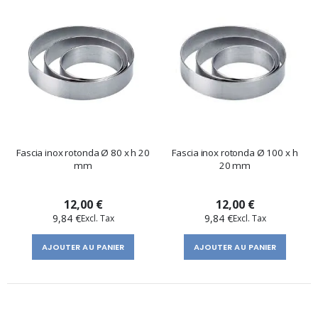
Fascia inox rotonda Ø 80 x h 20
Fascia inox rotonda Ø 100 x h
mm
20 mm
12,00 €
12,00 €
9,84 €
9,84 €
AJOUTER AU PANIER
AJOUTER AU PANIER