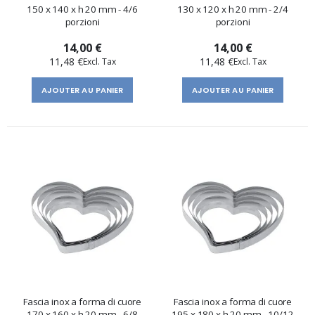
150 x 140 x h 20 mm - 4/6
130 x 120 x h 20 mm - 2/4
porzioni
porzioni
14,00 €
14,00 €
11,48 €
11,48 €
AJOUTER AU PANIER
AJOUTER AU PANIER
Fascia inox a forma di cuore
Fascia inox a forma di cuore
170 x 160 x h 20 mm - 6/8
195 x 180 x h 20 mm - 10/12