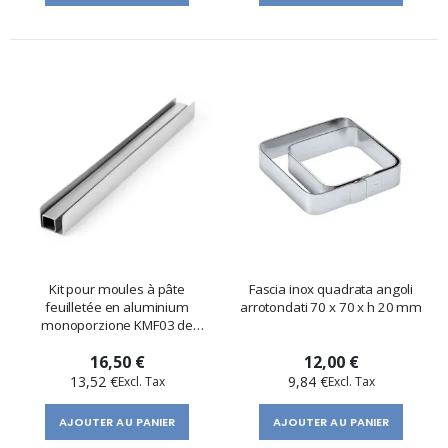
Kit pour moules à pâte
Fascia inox quadrata angoli
feuilletée en aluminium
arrotondati 70 x 70 x h 20 mm
monoporzione KMF03 de
Pavoni Professional
16,50 €
12,00 €
13,52 €
9,84 €
AJOUTER AU PANIER
AJOUTER AU PANIER