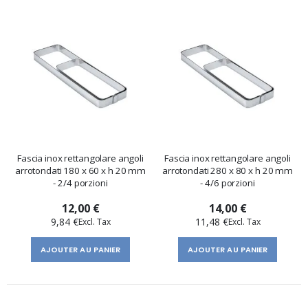
Fascia inox rettangolare angoli
Fascia inox rettangolare angoli
arrotondati 180 x 60 x h 20 mm
arrotondati 280 x 80 x h 20 mm
- 2/4 porzioni
- 4/6 porzioni
12,00 €
14,00 €
9,84 €
11,48 €
AJOUTER AU PANIER
AJOUTER AU PANIER