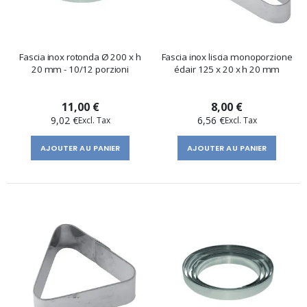
Fascia inox rotonda Ø 200 x h
Fascia inox liscia monoporzione
20 mm - 10/12 porzioni
éclair 125 x 20 x h 20 mm
11,00 €
8,00 €
9,02 €
6,56 €
AJOUTER AU PANIER
AJOUTER AU PANIER