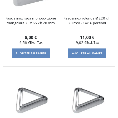
Fascia inox liscia monoporzione
Fascia inox rotonda Ø 220 x h
triangolare 75 x 65 x h 20 mm
20 mm - 14/16 porzioni
8,00 €
11,00 €
6,56 €
9,02 €
AJOUTER AU PANIER
AJOUTER AU PANIER