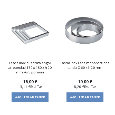
Fascia inox quadrata angoli
Fascia inox liscia monoporzione
arrotondati 180 x 180 x h 20
tonda Ø 60 x h 20 mm
mm - 6/8 porzioni
16,00 €
10,00 €
13,11 €
8,20 €
AJOUTER AU PANIER
AJOUTER AU PANIER