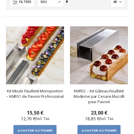
Ordre
FILTRES
décroissant
Kit Moule Feuilleté Monoportion
KMF02 – Kit Gâteau Feuilleté
– KMF01 de Pavoni Professional
Moderne par Cesare Murzilli
pour Pavoni
15,50 €
23,00 €
12,70 €
18,85 €
AJOUTER AU PANIER
AJOUTER AU PANIER