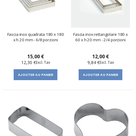
Fascia inox quadrata 180 x 180
Fascia inox rettangolare 180 x
x h 20 mm - 6/8 porzioni
60 x h 20 mm - 2/4 porzioni
15,00 €
12,00 €
12,30 €
9,84 €
AJOUTER AU PANIER
AJOUTER AU PANIER