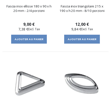
Fascia inox ellisse 180 x 90 x h
Fascia inox triangolare 215 x
20 mm - 2/4 porzioni
190 x h 20 mm - 8/10 porzioni
9,00 €
12,00 €
7,38 €
9,84 €
AJOUTER AU PANIER
AJOUTER AU PANIER