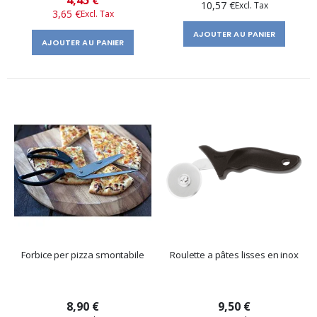
10,57 €
3,65 €
spécial
AJOUTER AU PANIER
AJOUTER AU PANIER
Forbice per pizza smontabile
Roulette a pâtes lisses en inox
8,90 €
9,50 €