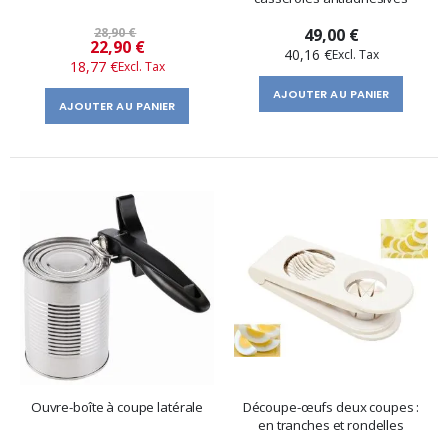
28,90 €
49,00 €
Prix
22,90 €
40,16 €
18,77 €
spécial
AJOUTER AU PANIER
AJOUTER AU PANIER
Ouvre-boîte à coupe latérale
Découpe-œufs deux coupes :
en tranches et rondelles