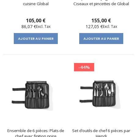
cuisine Global
Ciseaux et pincettes de Global
105,00 €
155,00 €
86,07 €
127,05 €
AJOUTER AU PANIER
AJOUTER AU PANIER
-44%
Ensemble de 6 pièces: Plats de
Set d'outils de chef 6 pièces par
chef avec finition noire
Hendi