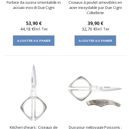
Forbice da cucina smontabile in
Ciseaux à poulet amovibles en
acciaio inox di Due Cigni
acier inoxydable par Due Cigni
Coltellerie
53,90 €
39,90 €
44,18 €
32,70 €
AJOUTER AU PANIER
AJOUTER AU PANIER
Kitchen shears : Ciseaux de
Duo pour nettoyage Poissons :