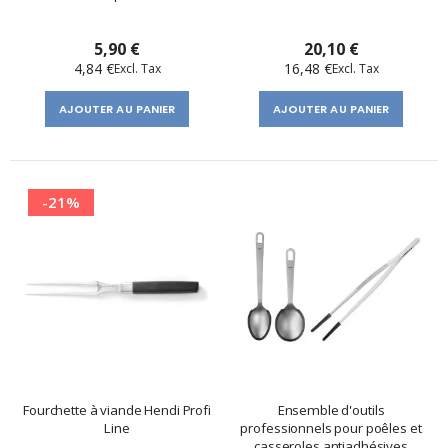
5,90 €
20,10 €
4,84 €
16,48 €
AJOUTER AU PANIER
AJOUTER AU PANIER
-21%
Fourchette à viande Hendi Profi
Ensemble d'outils
Line
professionnels pour poêles et
casseroles antiadhésives