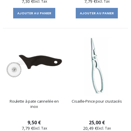
7,30 €
7,79 €
AJOUTER AU PANIER
AJOUTER AU PANIER
Roulette à pate cannelée en
Cisaille-Pince pour crustacés
inox
9,50 €
25,00 €
7,79 €
20,49 €