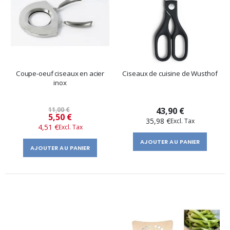
Coupe-oeuf ciseaux en acier
Ciseaux de cuisine de Wusthof
inox
11,00 €
43,90 €
Prix
5,50 €
35,98 €
4,51 €
spécial
AJOUTER AU PANIER
AJOUTER AU PANIER