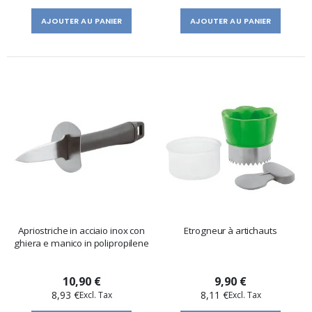
AJOUTER AU PANIER
AJOUTER AU PANIER
Apriostriche in acciaio inox con
Etrogneur à artichauts
ghiera e manico in polipropilene
10,90 €
9,90 €
8,93 €
8,11 €