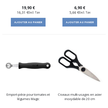
19,90 €
6,90 €
16,31 €
5,66 €
AJOUTER AU PANIER
AJOUTER AU PANIER
Emport-pièce pour tomates et
Ciseaux multi-usages en acier
légumes Magic
inoxydable de 20 cm