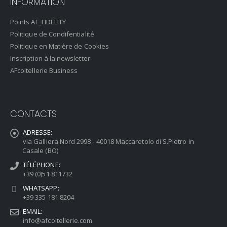
INFORMATION
Points AF_FIDELITY
Politique de Condifentialité
Politique en Matière de Cookies
Inscription à la newsletter
AFcoltellerie Business
CONTACTS
ADRESSE:
via Galliera Nord 2998 - 40018 Maccaretolo di S.Pietro in
Casale (BO)
TÉLÉPHONE:
+39 (0)51 811732
WHATSAPP:
+39 335 181 8204
EMAIL:
info@afcoltellerie.com