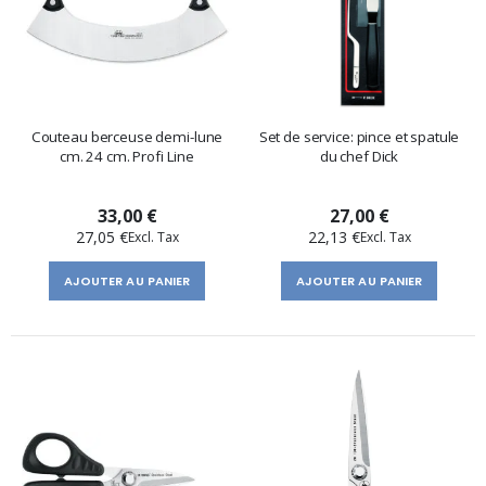
Couteau berceuse demi-lune
Set de service: pince et spatule
cm. 24 cm. Profi Line
du chef Dick
33,00 €
27,00 €
27,05 €
22,13 €
AJOUTER AU PANIER
AJOUTER AU PANIER