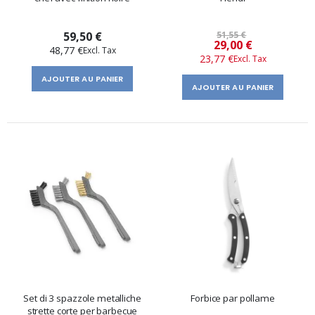
59,50 €
51,55 €
Prix
29,00 €
48,77 €
23,77 €
spécial
AJOUTER AU PANIER
AJOUTER AU PANIER
Set di 3 spazzole metalliche
Forbice par pollame
strette corte per barbecue