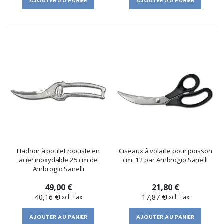
AJOUTER AU PANIER
AJOUTER AU PANIER
Hachoir à poulet robuste en
Ciseaux à volaille pour poisson
acier inoxydable 25 cm de
cm. 12 par Ambrogio Sanelli
Ambrogio Sanelli
49,00 €
21,80 €
40,16 €
17,87 €
AJOUTER AU PANIER
AJOUTER AU PANIER