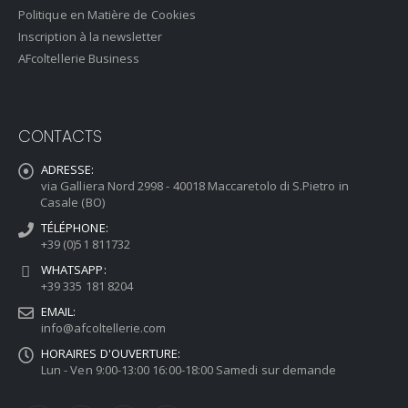
Politique en Matière de Cookies
Inscription à la newsletter
AFcoltellerie Business
CONTACTS
ADRESSE:
via Galliera Nord 2998 - 40018 Maccaretolo di S.Pietro in
Casale (BO)
TÉLÉPHONE:
+39 (0)51 811732
WHATSAPP:
+39 335 181 8204
EMAIL:
info@afcoltellerie.com
HORAIRES D'OUVERTURE:
Lun - Ven 9:00-13:00 16:00-18:00 Samedi sur demande