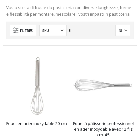
Vasta scelta di fruste da pasticceria con diverse lunghezze, forme
e flessibilità per montare, mescolare i vostri impasti in pasticceria
Ordre
FILTRES
décroissant
Fouet en acier inoxydable 20 cm
Fouet à pâtisserie professionnel
en acier inoxydable avec 12 fils
cm. 45