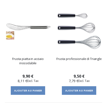
Frusta piatta in acciaio
Frusta professionale di Triangle
inossidabile
9,90 €
9,50 €
8,11 €
7,79 €
AJOUTER AU PANIER
AJOUTER AU PANIER