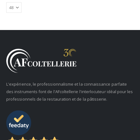
L'expérience, le professionnalisme et la connaissance parfaite
des instruments font de l'AFcoltellerie l'interlocuteur idéal pour les
professionnels de la restauration et de la pâtisserie.