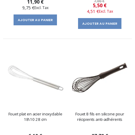
11,90 €
7,00 €
Prix
5,50 €
9,75 €
4,51 €
spécial
AJOUTER AU PANIER
AJOUTER AU PANIER
Fouet plat en acier inoxydable
Fouet 8 fils en silicone pour
18\10 28 cm
récipients anti-adhérents