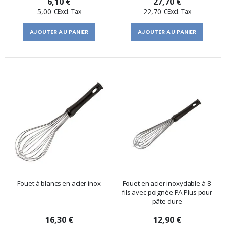
6,10 €
27,70 €
5,00 €
22,70 €
AJOUTER AU PANIER
AJOUTER AU PANIER
Fouet à blancs en acier inox
Fouet en acier inoxydable à 8
fils avec poignée PA Plus pour
pâte dure
16,30 €
12,90 €