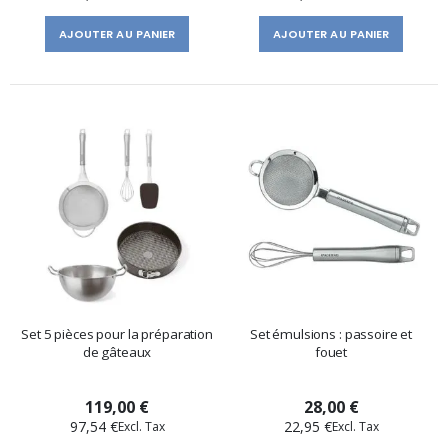
AJOUTER AU PANIER
AJOUTER AU PANIER
Set 5 pièces pour la préparation
Set émulsions : passoire et
de gâteaux
fouet
119,00 €
28,00 €
97,54 €
22,95 €