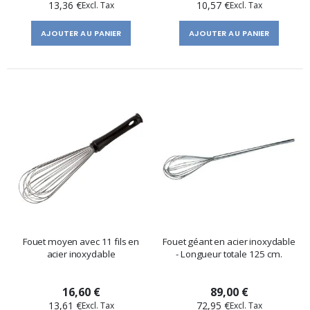
13,36 €
10,57 €
AJOUTER AU PANIER
AJOUTER AU PANIER
Fouet moyen avec 11 fils en
Fouet géant en acier inoxydable
acier inoxydable
- Longueur totale 125 cm.
16,60 €
89,00 €
13,61 €
72,95 €