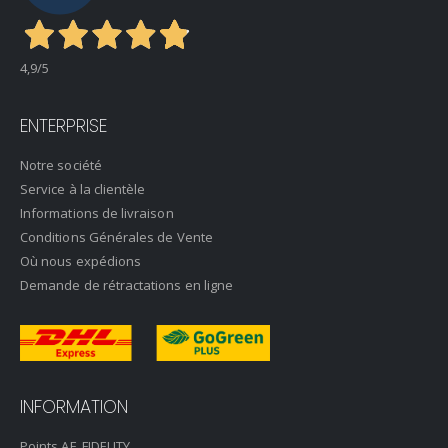
4,9
/5
ENTERPRISE
Notre société
Service à la clientèle
Informations de livraison
Conditions Générales de Vente
Où nous expédions
Demande de rétractations en ligne
INFORMATION
Points AF_FIDELITY