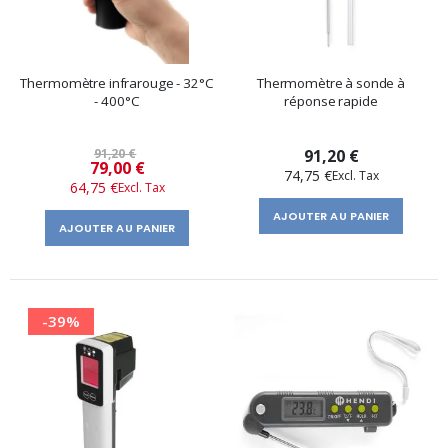
Thermomètre infrarouge - 32°C
Thermomètre à sonde à
- 400°C
réponse rapide
91,20 €
91,20 €
Prix
79,00 €
74,75 €
64,75 €
spécial
AJOUTER AU PANIER
AJOUTER AU PANIER
-39%