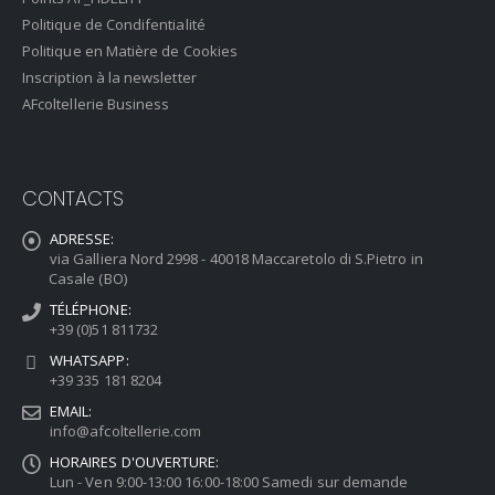
Politique de Condifentialité
Politique en Matière de Cookies
Inscription à la newsletter
AFcoltellerie Business
CONTACTS
ADRESSE:
via Galliera Nord 2998 - 40018 Maccaretolo di S.Pietro in
Casale (BO)
TÉLÉPHONE:
+39 (0)51 811732
WHATSAPP:
+39 335 181 8204
EMAIL:
info@afcoltellerie.com
HORAIRES D'OUVERTURE:
Lun - Ven 9:00-13:00 16:00-18:00 Samedi sur demande