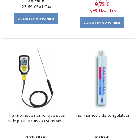
28,90 €
Prix
9,75 €
23,69 €
7,99 €
spécial
AJOUTER AU PANIER
AJOUTER AU PANIER
Thermomètre numérique sous
Thermometre de congelateur
vide pour la cuisson sous vide
129,00 €
3,00 €