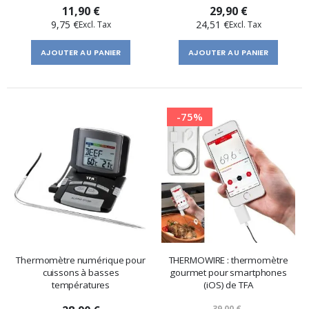
11,90 €
29,90 €
9,75 €
24,51 €
AJOUTER AU PANIER
AJOUTER AU PANIER
-75%
Thermomètre numérique pour
THERMOWIRE : thermomètre
cuissons à basses
gourmet pour smartphones
températures
(iOS) de TFA
39,00 €