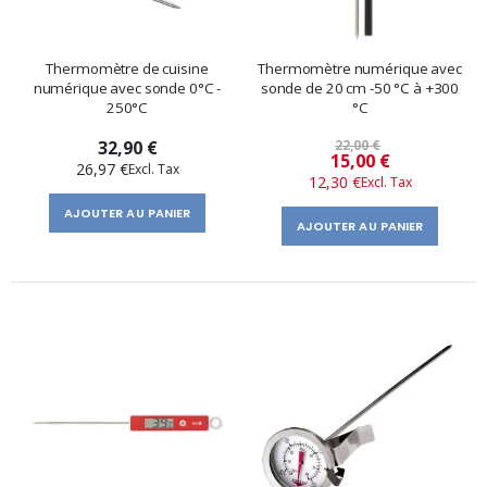
Thermomètre de cuisine
Thermomètre numérique avec
numérique avec sonde 0°C -
sonde de 20 cm -50 °C à +300
250°C
°C
32,90 €
22,00 €
Prix
15,00 €
26,97 €
12,30 €
spécial
AJOUTER AU PANIER
AJOUTER AU PANIER