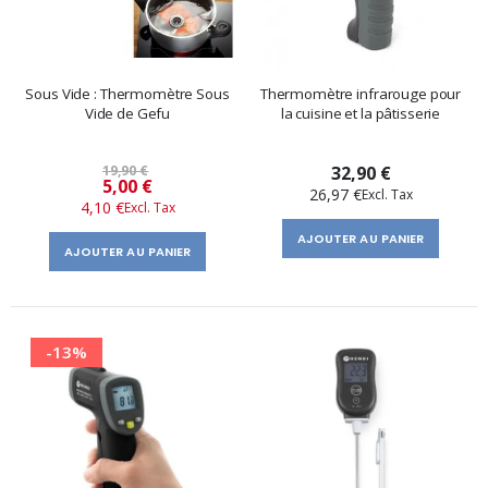
Sous Vide : Thermomètre Sous
Thermomètre infrarouge pour
Vide de Gefu
la cuisine et la pâtisserie
19,90 €
32,90 €
Prix
5,00 €
26,97 €
4,10 €
spécial
AJOUTER AU PANIER
AJOUTER AU PANIER
-13%