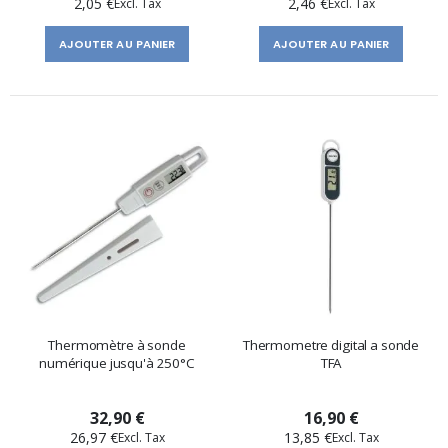
2,05 €
2,46 €
AJOUTER AU PANIER
AJOUTER AU PANIER
Thermomètre à sonde
Thermometre digital a sonde
numérique jusqu'à 250°C
TFA
32,90 €
16,90 €
26,97 €
13,85 €