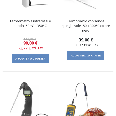
Termometro a infrarossi e
Termometro con sonda
sonda -60 °C +350°C
ripieghevole -50 +300°C colore
nero
146,70 €
39,00 €
Prix
90,00 €
31,97 €
73,77 €
spécial
AJOUTER AU PANIER
AJOUTER AU PANIER