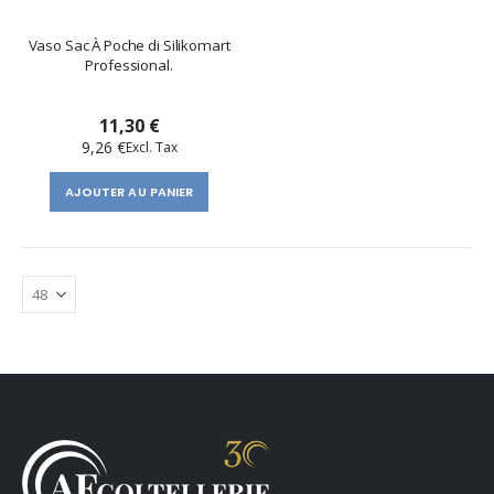
Vaso Sac À Poche di Silikomart
Professional.
11,30 €
9,26 €
AJOUTER AU PANIER