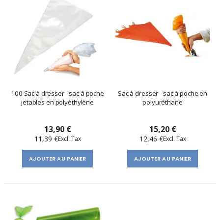
100 Sac à dresser - sac à poche
Sac à dresser - sac à poche en
jetables en polyéthylène
polyuréthane
13,90 €
15,20 €
11,39 €
12,46 €
AJOUTER AU PANIER
AJOUTER AU PANIER