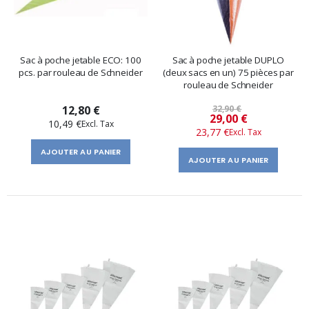
Sac à poche jetable ECO: 100
Sac à poche jetable DUPLO
pcs. par rouleau de Schneider
(deux sacs en un) 75 pièces par
rouleau de Schneider
12,80 €
32,90 €
Prix
29,00 €
10,49 €
23,77 €
spécial
AJOUTER AU PANIER
AJOUTER AU PANIER