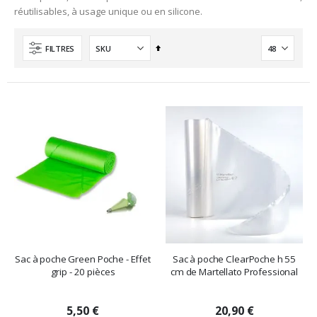
réutilisables, à usage unique ou en silicone.
Ordre
FILTRES
décroissant
Sac à poche Green Poche - Effet
Sac à poche ClearPoche h 55
grip - 20 pièces
cm de Martellato Professional
5,50 €
20,90 €