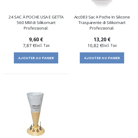
24 SAC À POCHE USA E GETTA
Acc083 Sac A Poche In Silicone
560 MM di Silikomart
Trasparente di Silikomart
Professional.
Professional.
9,60 €
13,20 €
7,87 €
10,82 €
AJOUTER AU PANIER
AJOUTER AU PANIER