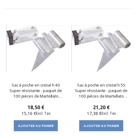
Sac à poche en cristal h 40
Sac à poche en cristal h 55
Super résistante - paquet de
Super résistante - paquet de
100 pièces de Martellato
100 pièces de Martellato
Professional
Professional
18,50 €
21,20 €
15,16 €
17,38 €
AJOUTER AU PANIER
AJOUTER AU PANIER