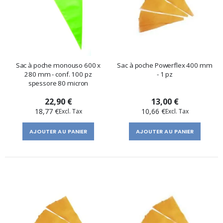
Sac à poche monouso 600 x
Sac à poche Powerflex 400 mm
280 mm - conf. 100 pz
- 1 pz
spessore 80 micron
22,90 €
13,00 €
18,77 €
10,66 €
AJOUTER AU PANIER
AJOUTER AU PANIER