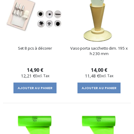
Set 8 pcs à décorer
Vaso porta sacchetto dim. 195 x
h 230 mm
14,90 €
14,00 €
12,21 €
11,48 €
AJOUTER AU PANIER
AJOUTER AU PANIER