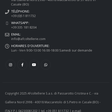
Casale (BO)
TÉLÉPHONE:
+39 (0)51 811732
WHATSAPP:
+39 335 181 8204
EMAIL:
info@afcoltellerie.com
HORAIRES D'OUVERTURE:
Lun - Ven 9:00-13:00 16:00-18:00 Samedi sur demande
Copyright 2025 AFcoltellerie S.a.s. di Passarotto Cristina e C. - via
Galliera Nord 2998 - 40018 Maccaretolo di S.Pietro in Casale (BO) -
ITALY P.I. 04230081202 | tel. +39 051 811732 | e-mail: