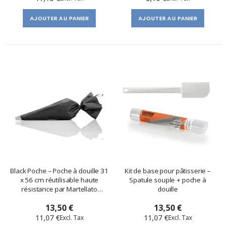
AJOUTER AU PANIER
AJOUTER AU PANIER
Black Poche – Poche à douille 31
Kit de base pour pâtisserie –
x 56 cm réutilisable haute
Spatule souple + poche à
résistance par Martellato
douille
Professional
13,50 €
13,50 €
11,07 €
11,07 €