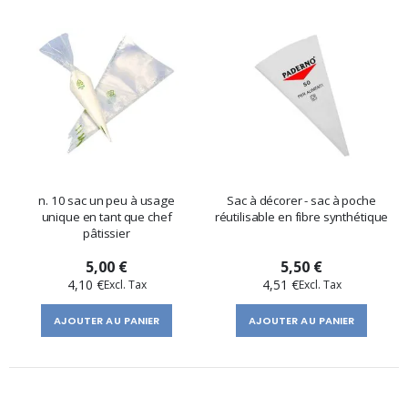
n. 10 sac un peu à usage
Sac à décorer - sac à poche
unique en tant que chef
réutilisable en fibre synthétique
pâtissier
5,00 €
5,50 €
4,10 €
4,51 €
AJOUTER AU PANIER
AJOUTER AU PANIER