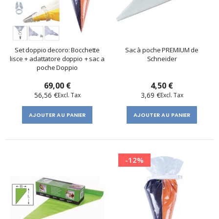
Set doppio decoro: Bocchette
Sac à poche PREMIUM de
lisce + adattatore doppio + sac a
Schneider
poche Doppio
69,00 €
4,50 €
56,56 €
3,69 €
AJOUTER AU PANIER
AJOUTER AU PANIER
-12%