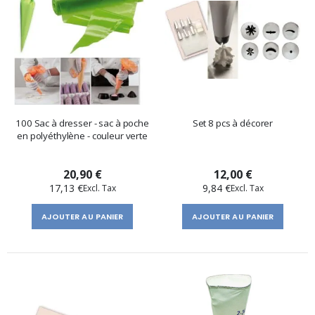
100 Sac à dresser - sac à poche
Set 8 pcs à décorer
en polyéthylène - couleur verte
20,90 €
12,00 €
17,13 €
9,84 €
AJOUTER AU PANIER
AJOUTER AU PANIER