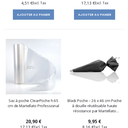
4,51 €
17,13 €
AJOUTER AU PANIER
AJOUTER AU PANIER
Sac à poche ClearPoche h 65
Black Poche – 26 x 46 cm Poche
cm de Martellato Professional
à douille réutilisable haute
résistance par Martellato
Professional
20,90 €
9,95 €
17,13 €
8,16 €