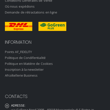
Conditions Générales de Vente
Où nous expédions
Demande de rétractations en ligne
INFORMATION
Points AF_FIDELITY
Politique de Condifentialité
Politique en Matière de Cookies
Inscription à la newsletter
AFcoltellerie Business
CONTACTS
ADRESSE:
via Galliera Nord 2998 - 40018 Maccaretolo di S.Pietro in