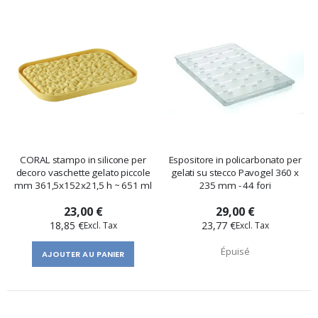
CORAL stampo in silicone per
Espositore in policarbonato per
decoro vaschette gelato piccole
gelati su stecco Pavogel 360 x
mm 361,5x152x21,5 h ~ 651 ml
235 mm - 44 fori
23,00 €
29,00 €
18,85 €
23,77 €
Épuisé
AJOUTER AU PANIER