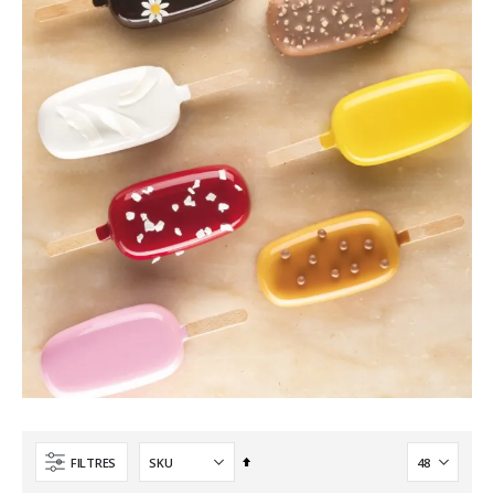
Ordre
FILTRES
décroissant