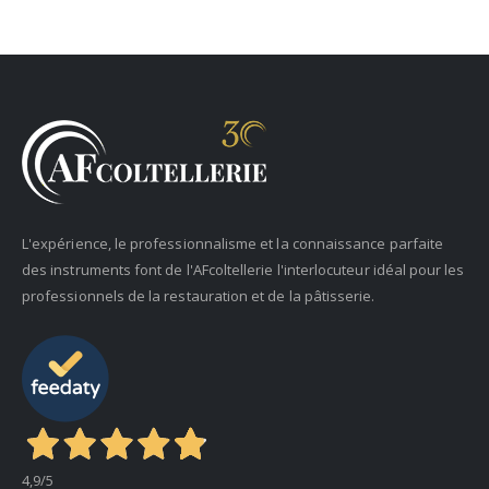
L'expérience, le professionnalisme et la connaissance parfaite
des instruments font de l'AFcoltellerie l'interlocuteur idéal pour les
professionnels de la restauration et de la pâtisserie.
4,9
/5