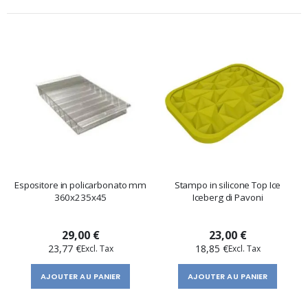
Espositore in policarbonato mm
Stampo in silicone Top Ice
360x235x45
Iceberg di Pavoni
29,00 €
23,00 €
23,77 €
18,85 €
AJOUTER AU PANIER
AJOUTER AU PANIER