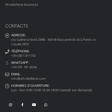
AFcoltellerie Business
CONTACTS
ADRESSE:
via Galliera Nord 2998 - 40018 Maccaretolo di S.Pietro in
Casale (BO)
TÉLÉPHONE:
+39 (0)51 811732
WHATSAPP:
+39 335 181 8204
EMAIL:
info@afcoltellerie.com
HORAIRES D'OUVERTURE:
Lun - Ven 9:00-13:00 16:00-18:00 Samedi sur demande