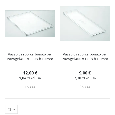
Vassoio in policarbonato per
Vassoio in policarbonato per
Pavogel 400 x 300 x h 10 mm
Pavogel 400 x 120 x h 10 mm
12,00 €
9,00 €
9,84 €
7,38 €
Épuisé
Épuisé