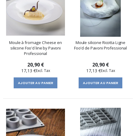
Moule à fromage Cheese en
Moule silicone Ricotta Ligne
silicone Foo'd line by Pavoni
Foo'd de Pavoni Professional
Professional
20,90 €
20,90 €
17,13 €
17,13 €
AJOUTER AU PANIER
AJOUTER AU PANIER