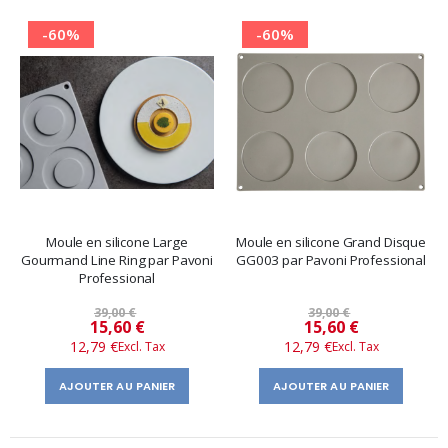
-60%
-60%
Moule en silicone Large
Moule en silicone Grand Disque
Gourmand Line Ring par Pavoni
GG003 par Pavoni Professional
Professional
39,00 €
39,00 €
Prix
Prix
15,60 €
15,60 €
12,79 €
12,79 €
spécial
spécial
AJOUTER AU PANIER
AJOUTER AU PANIER