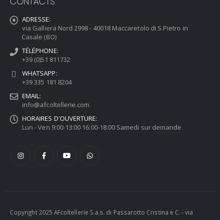
CONTACTS
ADRESSE:
via Galliera Nord 2998 - 40018 Maccaretolo di S.Pietro in
Casale (BO)
TÉLÉPHONE:
+39 (0)51 811732
WHATSAPP:
+39 335 181 8204
EMAIL:
info@afcoltellerie.com
HORAIRES D'OUVERTURE:
Lun - Ven 9:00-13:00 16:00-18:00 Samedi sur demande
Copyright 2025 AFcoltellerie S.a.s. di Passarotto Cristina e C. - via