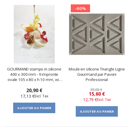
-60%
GOURMAND stampo in silicone
Moule en silicone Triangle Ligne
400 x 300 mm - 9 impronte
Gourmand par Pavoni
ovale 105 x 80 x h 10 mm, vol.
Professional
33 ml
20,90 €
39,00 €
Prix
15,60 €
17,13 €
12,79 €
spécial
AJOUTER AU PANIER
AJOUTER AU PANIER