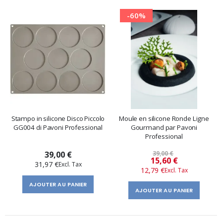
-60%
Stampo in silicone Disco Piccolo
Moule en silicone Ronde Ligne
GG004 di Pavoni Professional
Gourmand par Pavoni
Professional
39,00 €
39,00 €
Prix
15,60 €
31,97 €
12,79 €
spécial
AJOUTER AU PANIER
AJOUTER AU PANIER