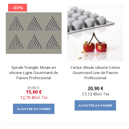
-60%
Spirale Triangle: Moule en
Cerise: Moule silicone Cerise
silicone Ligne Gourmand de
Gourmand Line de Pavoni
Pavoni Professional
Professional
39,00 €
20,90 €
Prix
15,60 €
17,13 €
12,79 €
spécial
AJOUTER AU PANIER
AJOUTER AU PANIER