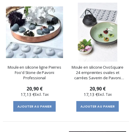
Moule en silicone ligne Pierres
Moule en silicone OvoSquare
Foo'd Stone de Pavoni
24 empreintes ovales et
Professional
carrées Saverin de Pavoni
Professional
20,90 €
20,90 €
17,13 €
17,13 €
AJOUTER AU PANIER
AJOUTER AU PANIER