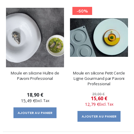
-60%
Moule en silicone Huître de
Moule en silicone Petit Cercle
Pavoni Professional
Ligne Gourmand par Pavoni
Professional
18,90 €
39,00 €
Prix
15,60 €
15,49 €
12,79 €
spécial
AJOUTER AU PANIER
AJOUTER AU PANIER