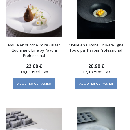
Moule en silicone Poire Kaiser
Moule en silicone Gruyère ligne
Gourmand Line by Pavoni
Foo'd par Pavoni Professional
Professional
22,00 €
20,90 €
18,03 €
17,13 €
AJOUTER AU PANIER
AJOUTER AU PANIER