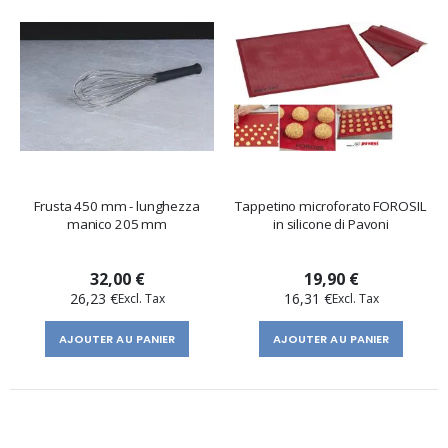
Frusta 450 mm - lunghezza
Tappetino microforato FOROSIL
manico 205 mm
in silicone di Pavoni
32,00 €
19,90 €
26,23 €
16,31 €
AJOUTER AU PANIER
AJOUTER AU PANIER