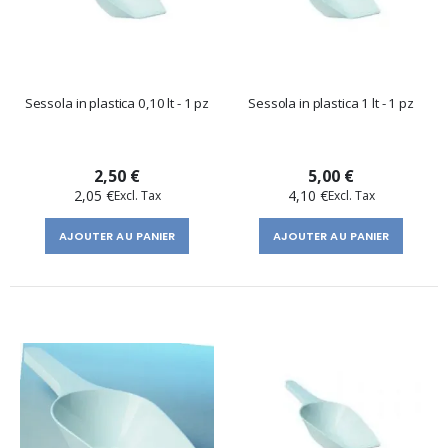
Sessola in plastica 0,10 lt - 1 pz
Sessola in plastica 1 lt - 1 pz
2,50 €
5,00 €
2,05 €
4,10 €
AJOUTER AU PANIER
AJOUTER AU PANIER