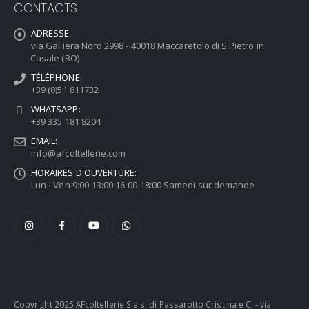
CONTACTS
ADRESSE:
via Galliera Nord 2998 - 40018 Maccaretolo di S.Pietro in
Casale (BO)
TÉLÉPHONE:
+39 (0)51 811732
WHATSAPP:
+39 335 181 8204
EMAIL:
info@afcoltellerie.com
HORAIRES D'OUVERTURE:
Lun - Ven 9:00-13:00 16:00-18:00 Samedi sur demande
Copyright 2025 AFcoltellerie S.a.s. di Passarotto Cristina e C. - via