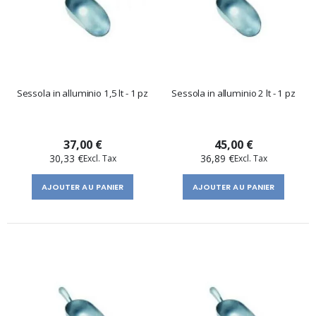
Sessola in alluminio 1,5 lt - 1 pz
Sessola in alluminio 2 lt - 1 pz
37,00 €
45,00 €
30,33 €
36,89 €
AJOUTER AU PANIER
AJOUTER AU PANIER