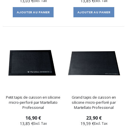
13,03 €
13,85 €
AJOUTER AU PANIER
AJOUTER AU PANIER
Petit tapis de cuisson en silicone
Grand tapis de cuisson en
micro-perforé par Martellato
silicone micro-perforé par
Professional
Martellato Professional
16,90 €
23,90 €
13,85 €
19,59 €