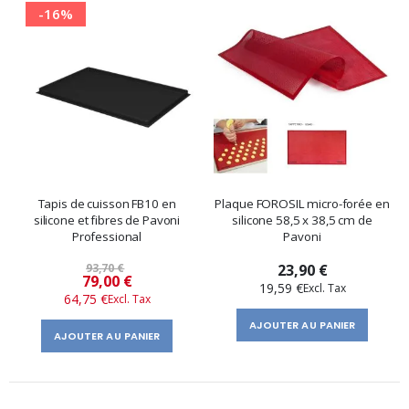
-16%
Tapis de cuisson FB10 en
Plaque FOROSIL micro-forée en
silicone et fibres de Pavoni
silicone 58,5 x 38,5 cm de
Professional
Pavoni
93,70 €
23,90 €
Prix
79,00 €
19,59 €
64,75 €
spécial
AJOUTER AU PANIER
AJOUTER AU PANIER