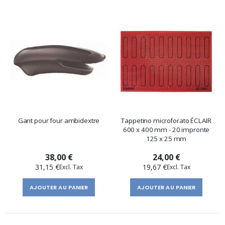
Gant pour four ambidextre
Tappetino microforato ÉCLAIR
600 x 400 mm - 20 impronte
125 x 25 mm
38,00 €
24,00 €
31,15 €
19,67 €
AJOUTER AU PANIER
AJOUTER AU PANIER