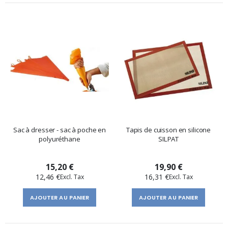
Sac à dresser - sac à poche en
Tapis de cuisson en silicone
polyuréthane
SILPAT
15,20 €
19,90 €
12,46 €
16,31 €
AJOUTER AU PANIER
AJOUTER AU PANIER