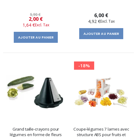
5,90 €
6,00 €
Prix
2,00 €
4,92 €
1,64 €
spécial
AJOUTER AU PANIER
AJOUTER AU PANIER
-18%
Grand taille-crayons pour
Coupe-légumes 7 lames avec
légumes en forme de fleurs
structure ABS pour fruits et