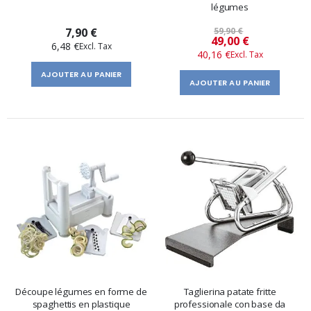
légumes
7,90 €
59,90 €
Prix
49,00 €
6,48 €
40,16 €
spécial
AJOUTER AU PANIER
AJOUTER AU PANIER
Découpe légumes en forme de
Taglierina patate fritte
spaghettis en plastique
professionale con base da