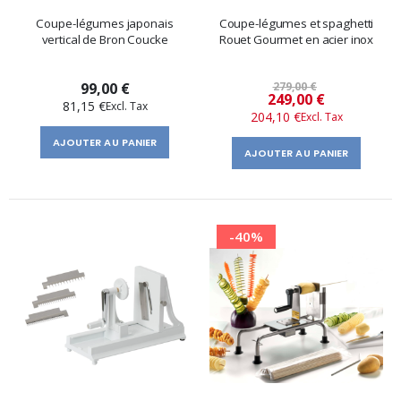
Coupe-légumes japonais
Coupe-légumes et spaghetti
vertical de Bron Coucke
Rouet Gourmet en acier inox
99,00 €
279,00 €
Prix
249,00 €
81,15 €
204,10 €
spécial
AJOUTER AU PANIER
AJOUTER AU PANIER
-40%