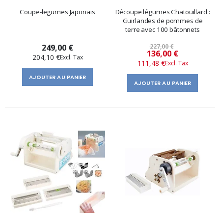
Coupe-legumes Japonais
Découpe légumes Chatouillard :
Guirlandes de pommes de
terre avec 100 bâtonnets
249,00 €
227,00 €
Prix
136,00 €
204,10 €
111,48 €
spécial
AJOUTER AU PANIER
AJOUTER AU PANIER