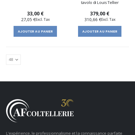
tavolo di Louis Tellier
33,00 €
379,00 €
27,05 €
310,66 €
AJOUTER AU PANIER
AJOUTER AU PANIER
L'expérience, le professionnalisme et la connaissance parfaite