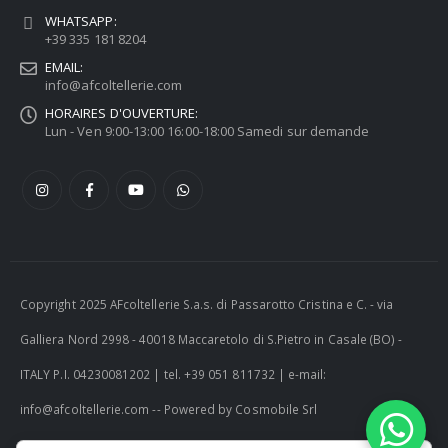
WHATSAPP:
+39 335 181 8204
EMAIL:
info@afcoltellerie.com
HORAIRES D'OUVERTURE:
Lun - Ven 9:00-13:00 16:00-18:00 Samedi sur demande
Copyright 2025 AFcoltellerie S.a.s. di Passarotto Cristina e C. - via
Galliera Nord 2998 - 40018 Maccaretolo di S.Pietro in Casale (BO) -
ITALY P.I. 04230081202 | tel. +39 051 811732 | e-mail:
info@afcoltellerie.com -- Powered by Cosmobile Srl