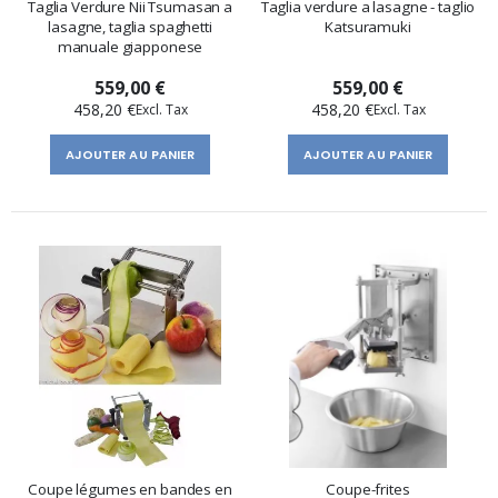
Taglia Verdure Nii Tsumasan a
Taglia verdure a lasagne - taglio
lasagne, taglia spaghetti
Katsuramuki
manuale giapponese
559,00 €
559,00 €
458,20 €
458,20 €
AJOUTER AU PANIER
AJOUTER AU PANIER
Coupe légumes en bandes en
Coupe-frites