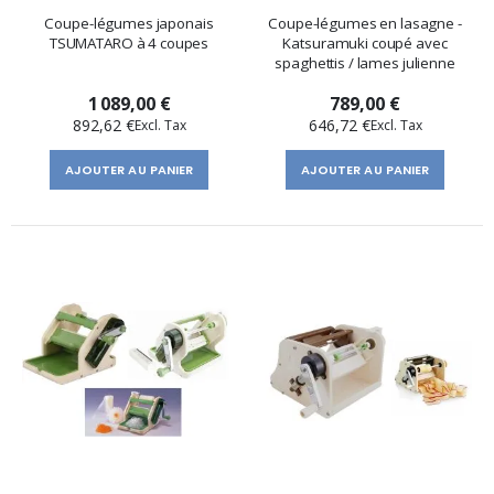
Coupe-légumes japonais
Coupe-légumes en lasagne -
TSUMATARO à 4 coupes
Katsuramuki coupé avec
spaghettis / lames julienne
1 089,00 €
789,00 €
892,62 €
646,72 €
AJOUTER AU PANIER
AJOUTER AU PANIER