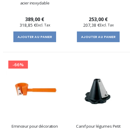
acier inoxydable
389,00 €
253,00 €
318,85 €
207,38 €
AJOUTER AU PANIER
AJOUTER AU PANIER
-66%
Eminceur pour décoration
Canif pour légumes Petit