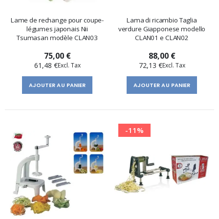
Lame de rechange pour coupe-
Lama di ricambio Taglia
légumes japonais Nii
verdure Giapponese modello
Tsumasan modèle CLAN03
CLAN01 e CLAN02
75,00 €
88,00 €
61,48 €
72,13 €
AJOUTER AU PANIER
AJOUTER AU PANIER
-11%