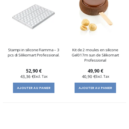
Stampi in silicone Fiamma – 3
Kit de 2 moules en silicone
pcs di Silikomart Professional.
Gel017m sun de Silikomart
Professional
52,90 €
49,90 €
43,36 €
40,90 €
AJOUTER AU PANIER
AJOUTER AU PANIER