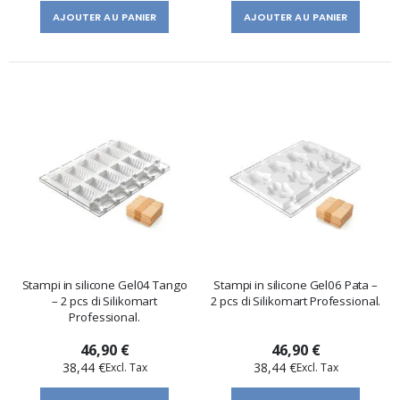
AJOUTER AU PANIER
AJOUTER AU PANIER
Stampi in silicone Gel04 Tango
Stampi in silicone Gel06 Pata –
– 2 pcs di Silikomart
2 pcs di Silikomart Professional.
Professional.
46,90 €
46,90 €
38,44 €
38,44 €