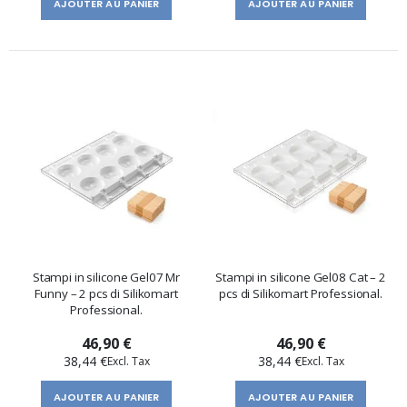
AJOUTER AU PANIER
AJOUTER AU PANIER
Stampi in silicone Gel07 Mr
Stampi in silicone Gel08 Cat – 2
Funny – 2 pcs di Silikomart
pcs di Silikomart Professional.
Professional.
46,90 €
46,90 €
38,44 €
38,44 €
AJOUTER AU PANIER
AJOUTER AU PANIER