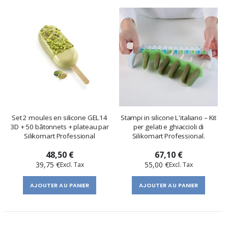
Set 2 moules en silicone GEL14
Stampi in silicone L'italiano – Kit
3D + 50 bâtonnets + plateau par
per gelati e ghiaccioli di
Silikomart Professional
Silikomart Professional.
48,50 €
67,10 €
39,75 €
55,00 €
AJOUTER AU PANIER
AJOUTER AU PANIER