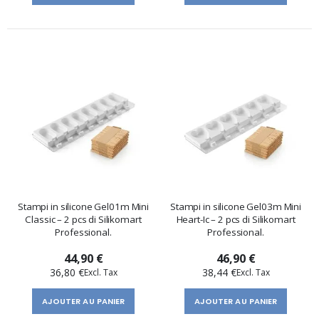
Stampi in silicone Gel01m Mini
Stampi in silicone Gel03m Mini
Classic – 2 pcs di Silikomart
Heart-Ic – 2 pcs di Silikomart
Professional.
Professional.
44,90 €
46,90 €
36,80 €
38,44 €
AJOUTER AU PANIER
AJOUTER AU PANIER