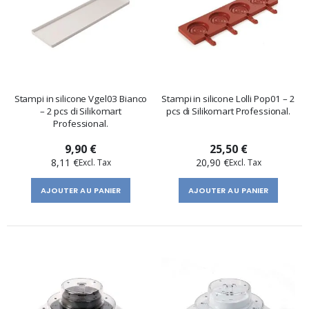
Stampi in silicone Vgel03 Bianco
Stampi in silicone Lolli Pop01 – 2
– 2 pcs di Silikomart
pcs di Silikomart Professional.
Professional.
9,90 €
25,50 €
8,11 €
20,90 €
AJOUTER AU PANIER
AJOUTER AU PANIER