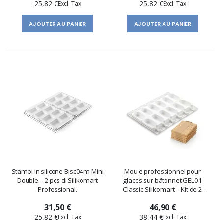
25,82 €
25,82 €
AJOUTER AU PANIER
AJOUTER AU PANIER
Stampi in silicone Bisc04m Mini
Moule professionnel pour
Double – 2 pcs di Silikomart
glaces sur bâtonnet GEL01
Professional.
Classic Silikomart – Kit de 2
moules avec 50 bâtonnets
31,50 €
46,90 €
25,82 €
38,44 €