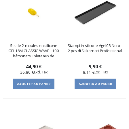
Set de 2 moules en silicone
Stampi in silicone Vgel03 Nero –
GEL18M CLASSIC WAVE +100
2 pcs di Silikomart Professional.
bâtonnets +plateaux de
Silikomart Professional
44,90 €
9,90 €
36,80 €
8,11 €
AJOUTER AU PANIER
AJOUTER AU PANIER