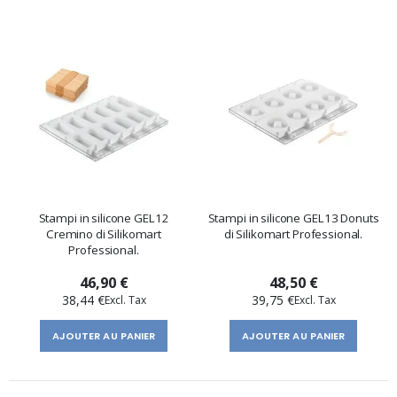
Stampi in silicone GEL12
Stampi in silicone GEL13 Donuts
Cremino di Silikomart
di Silikomart Professional.
Professional.
46,90 €
48,50 €
38,44 €
39,75 €
AJOUTER AU PANIER
AJOUTER AU PANIER