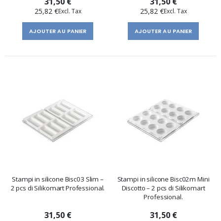
31,50 €
31,50 €
25,82 €
25,82 €
AJOUTER AU PANIER
AJOUTER AU PANIER
Stampi in silicone Bisc03 Slim –
Stampi in silicone Bisc02m Mini
2 pcs di Silikomart Professional.
Discotto – 2 pcs di Silikomart
Professional.
31,50 €
31,50 €