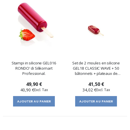
Stampi in silicone GEL016
Set de 2 moules en silicone
RONDO' di Silikomart
GEL18 CLASSIC WAVE + 50
Professional.
bâtonnets + plateaux de
Silikomart Professional
49,90 €
41,50 €
40,90 €
34,02 €
AJOUTER AU PANIER
AJOUTER AU PANIER