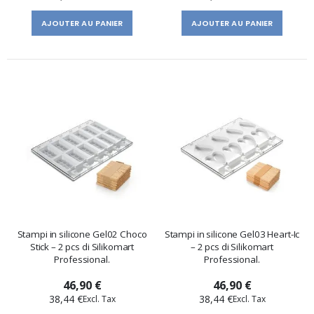
AJOUTER AU PANIER
AJOUTER AU PANIER
Stampi in silicone Gel02 Choco
Stampi in silicone Gel03 Heart-Ic
Stick – 2 pcs di Silikomart
– 2 pcs di Silikomart
Professional.
Professional.
46,90 €
46,90 €
38,44 €
38,44 €