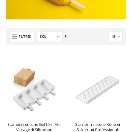
Ordre
FILTRES
décroissant
Stampi in silicone Gel10m Mini
Stampi in silicone Kono di
Vintage di Silikomart
Silikomart Professional.