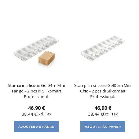
Stampi in silicone Gel04m Mini
Stampi in silicone Gel05m Mini
Tango – 2 pcs di Silikomart
Chic – 2 pcs di Silikomart
Professional.
Professional.
46,90 €
46,90 €
38,44 €
38,44 €
AJOUTER AU PANIER
AJOUTER AU PANIER