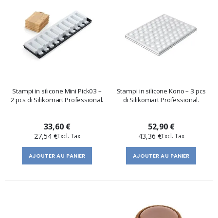
Stampi in silicone Mini Pick03 –
Stampi in silicone Kono – 3 pcs
2 pcs di Silikomart Professional.
di Silikomart Professional.
33,60 €
52,90 €
27,54 €
43,36 €
AJOUTER AU PANIER
AJOUTER AU PANIER