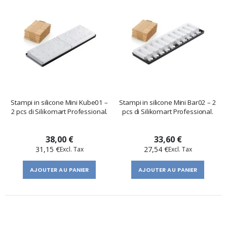
Stampi in silicone Mini Kube01 –
Stampi in silicone Mini Bar02 – 2
2 pcs di Silikomart Professional.
pcs di Silikomart Professional.
38,00 €
33,60 €
31,15 €
27,54 €
AJOUTER AU PANIER
AJOUTER AU PANIER