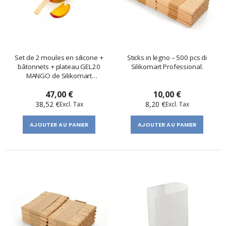
Set de 2 moules en silicone +
Sticks in legno – 500 pcs di
bâtonnets + plateau GEL20
Silikomart Professional.
MANGO de Silikomart
Professional
47,00 €
10,00 €
38,52 €
8,20 €
AJOUTER AU PANIER
AJOUTER AU PANIER