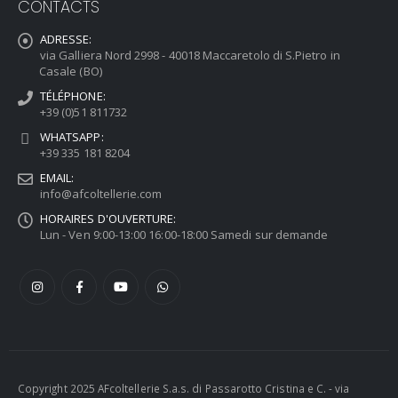
CONTACTS
ADRESSE:
via Galliera Nord 2998 - 40018 Maccaretolo di S.Pietro in
Casale (BO)
TÉLÉPHONE:
+39 (0)51 811732
WHATSAPP:
+39 335 181 8204
EMAIL:
info@afcoltellerie.com
HORAIRES D'OUVERTURE:
Lun - Ven 9:00-13:00 16:00-18:00 Samedi sur demande
Copyright 2025 AFcoltellerie S.a.s. di Passarotto Cristina e C. - via