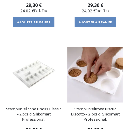
29,30 €
29,30 €
24,02 €
24,02 €
AJOUTER AU PANIER
AJOUTER AU PANIER
Stampi in silicone Bisc01 Classic
Stampi in silicone Bisc02
– 2 pcs di Silikomart
Discotto – 2 pcs di Silikomart
Professional.
Professional.