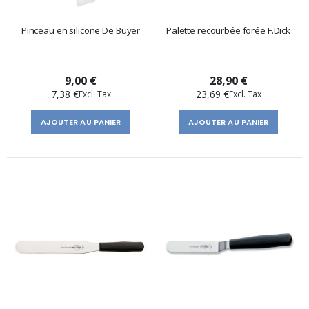
Pinceau en silicone De Buyer
Palette recourbée forée F.Dick
9,00 €
28,90 €
7,38 €
23,69 €
AJOUTER AU PANIER
AJOUTER AU PANIER