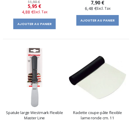
11,90 €
7,90 €
Prix
5,95 €
6,48 €
4,88 €
spécial
AJOUTER AU PANIER
AJOUTER AU PANIER
Spatule large Westmark Flexible
Raclette coupe-pâte flexible
Master Line
lame ronde cm. 11