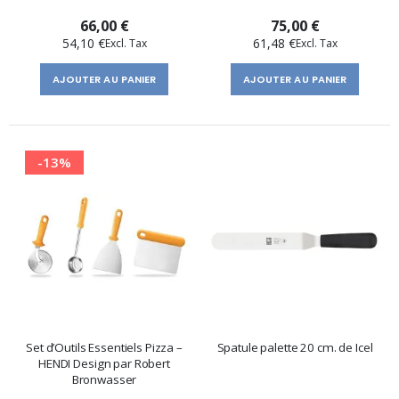
66,00 €
75,00 €
54,10 €
61,48 €
AJOUTER AU PANIER
AJOUTER AU PANIER
-13%
Set d’Outils Essentiels Pizza –
Spatule palette 20 cm. de Icel
HENDI Design par Robert
Bronwasser