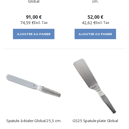
Global
cm.
91,00 €
52,00 €
74,59 €
42,62 €
AJOUTER AU PANIER
AJOUTER AU PANIER
Spatule à étaler Global 25,5 cm.
GS25 Spatule plate Global