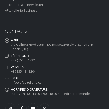
Inscription à la newsletter
AFcoltellerie Business
CONTACTS
ADRESSE:
via Galliera Nord 2998 - 40018 Maccaretolo di S.Pietro in
Casale (BO)
TÉLÉPHONE:
+39 (0)51 811732
WHATSAPP:
+39 335 181 8204
EMAIL:
info@afcoltellerie.com
HORAIRES D'OUVERTURE:
Lun - Ven 9:00-13:00 16:00-18:00 Samedi sur demande