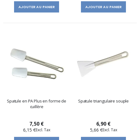
AJOUTER AU PANIER
AJOUTER AU PANIER
Spatule en PA Plus en forme de
Spatule triangulaire souple
cuillère
7,50 €
6,90 €
6,15 €
5,66 €