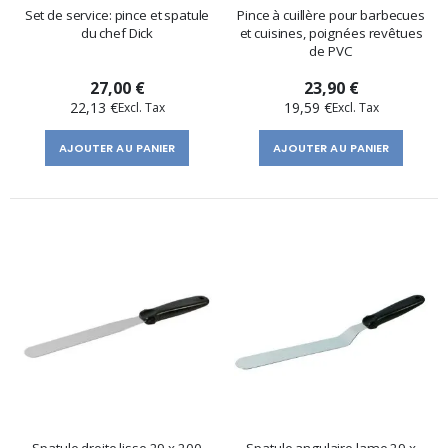
Set de service: pince et spatule
Pince à cuillère pour barbecues
du chef Dick
et cuisines, poignées revêtues
de PVC
27,00 €
23,90 €
22,13 €
19,59 €
AJOUTER AU PANIER
AJOUTER AU PANIER