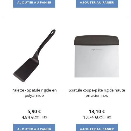
AJOUTER AU PANIER
AJOUTER AU PANIER
Palette - Spatule rigide en
Spatule coupe-pâte rigide haute
polyamide
en acier inox
5,90 €
13,10 €
4,84 €
10,74 €
AJOUTER AU PANIER
AJOUTER AU PANIER