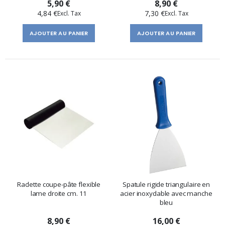
5,90 €
8,90 €
4,84 €
7,30 €
AJOUTER AU PANIER
AJOUTER AU PANIER
Raclette coupe-pâte flexible
Spatule rigide triangulaire en
lame droite cm. 11
acier inoxydable avec manche
bleu
8,90 €
16,00 €