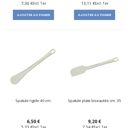
7,30 €
13,11 €
AJOUTER AU PANIER
AJOUTER AU PANIER
Spatule rigide 40 cm.
Spatule plate biseautée cm. 35
6,50 €
9,20 €
5,33 €
7,54 €