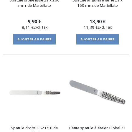
Spatule droite lisse 29 x 200
Spatule angulaire lame 29 x
mm. de Martellato
160 mm. de Martellato
9,90 €
13,90 €
8,11 €
11,39 €
AJOUTER AU PANIER
AJOUTER AU PANIER
Spatule droite GS21/10 de
Petite spatule à étaler Global 21