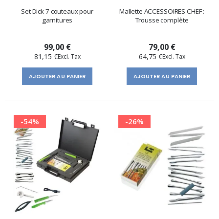
Set Dick 7 couteaux pour
Mallette ACCESSOIRES CHEF :
garnitures
Trousse complète
99,00 €
79,00 €
81,15 €
64,75 €
AJOUTER AU PANIER
AJOUTER AU PANIER
-54%
-26%