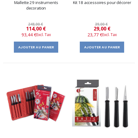
Mallette 29 instruments
Kit 18 accessoires pour décorer
decoration
248,00 €
39,00 €
Prix
Prix
114,00 €
29,00 €
93,44 €
23,77 €
spécial
spécial
AJOUTER AU PANIER
AJOUTER AU PANIER