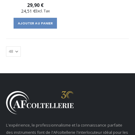
29,90 €
24,51 €
AJOUTER AU PANIER
L'expérience, le professionnalisme et la connaissance parfaite
des instruments font de l'AFcoltellerie l'interlocuteur idéal pour les