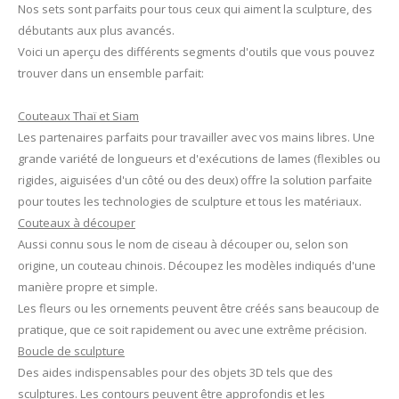
Nos sets sont parfaits pour tous ceux qui aiment la sculpture, des
débutants aux plus avancés.
Voici un aperçu des différents segments d'outils que vous pouvez
trouver dans un ensemble parfait:
Couteaux Thaï et Siam
Les partenaires parfaits pour travailler avec vos mains libres. Une
grande variété de longueurs et d'exécutions de lames (flexibles ou
rigides, aiguisées d'un côté ou des deux) offre la solution parfaite
pour toutes les technologies de sculpture et tous les matériaux.
Couteaux à découper
Aussi connu sous le nom de ciseau à découper ou, selon son
origine, un couteau chinois. Découpez les modèles indiqués d'une
manière propre et simple.
Les fleurs ou les ornements peuvent être créés sans beaucoup de
pratique, que ce soit rapidement ou avec une extrême précision.
Boucle de sculpture
Des aides indispensables pour des objets 3D tels que des
sculptures. Les contours peuvent être approfondis et les