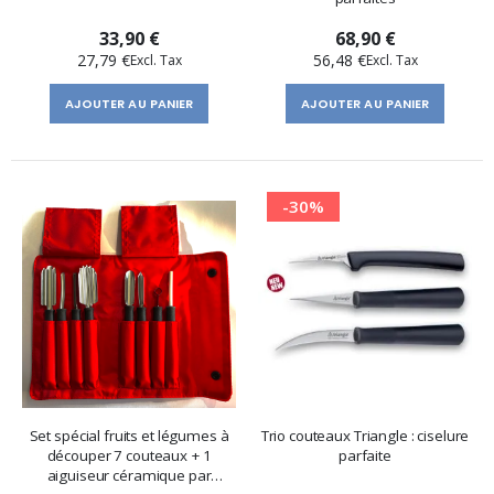
33,90 €
68,90 €
27,79 €
56,48 €
AJOUTER AU PANIER
AJOUTER AU PANIER
-30%
Set spécial fruits et légumes à
Trio couteaux Triangle : ciselure
découper 7 couteaux + 1
parfaite
aiguiseur céramique par