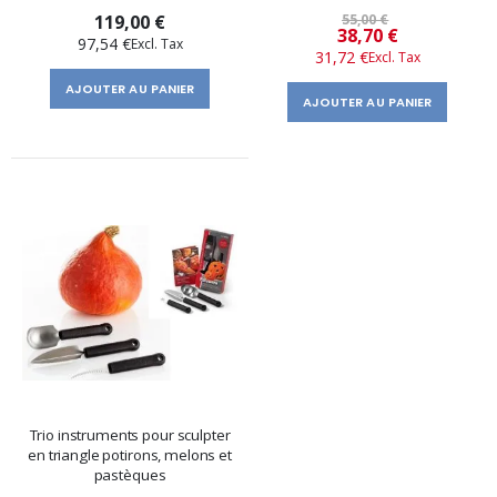
Triangle
119,00 €
55,00 €
Prix
38,70 €
97,54 €
31,72 €
spécial
AJOUTER AU PANIER
AJOUTER AU PANIER
Trio instruments pour sculpter
en triangle potirons, melons et
pastèques