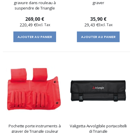
gravure dans rouleau à
graver
suspendre de Triangle
269,00 €
35,90 €
220,49 €
29,43 €
AJOUTER AU PANIER
AJOUTER AU PANIER
Pochette porte instruments à
Valigetta Avvolgibile portacoltelli
graver de Triangle couleur
di Triangle