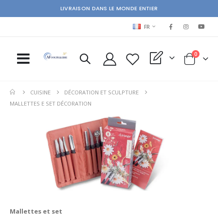
LIVRAISON DANS LE MONDE ENTIER
LANGUAGE
FR
items
0
My Quote
Cart
CUISINE
DÉCORATION ET SCULPTURE
MALLETTES E SET DÉCORATION
Mallettes et set