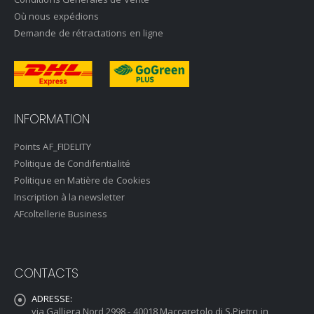
Où nous expédions
Demande de rétractations en ligne
INFORMATION
Points AF_FIDELITY
Politique de Condifentialité
Politique en Matière de Cookies
Inscription à la newsletter
AFcoltellerie Business
CONTACTS
ADRESSE:
via Galliera Nord 2998 - 40018 Maccaretolo di S.Pietro in