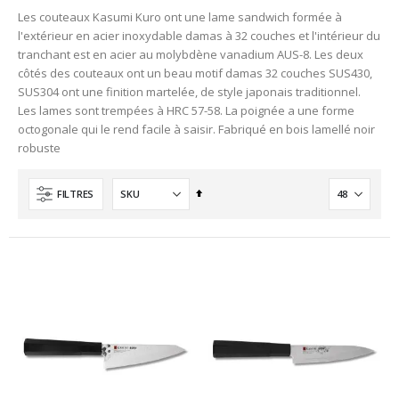
Les couteaux Kasumi Kuro ont une lame sandwich formée à
l'extérieur en acier inoxydable damas à 32 couches et l'intérieur du
tranchant est en acier au molybdène vanadium AUS-8. Les deux
côtés des couteaux ont un beau motif damas 32 couches SUS430,
SUS304 ont une finition martelée, de style japonais traditionnel.
Les lames sont trempées à HRC 57-58. La poignée a une forme
octogonale qui le rend facile à saisir. Fabriqué en bois lamellé noir
robuste
Ordre
FILTRES
décroissant