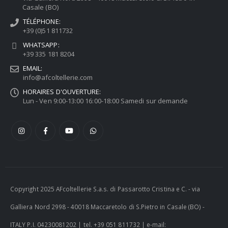
Casale (BO)
TÉLÉPHONE:
+39 (0)51 811732
WHATSAPP:
+39 335 181 8204
EMAIL:
info@afcoltellerie.com
HORAIRES D'OUVERTURE:
Lun - Ven 9:00-13:00 16:00-18:00 Samedi sur demande
Copyright 2025 AFcoltellerie S.a.s. di Passarotto Cristina e C. - via
Galliera Nord 2998 - 40018 Maccaretolo di S.Pietro in Casale (BO) -
ITALY P.I. 04230081202 | tel. +39 051 811732 | e-mail: