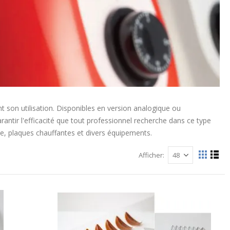
t son utilisation. Disponibles en version analogique ou
arantir l'efficacité que tout professionnel recherche dans ce type
e, plaques chauffantes et divers équipements.
Afficher
Afficher
La
List
grille
comme