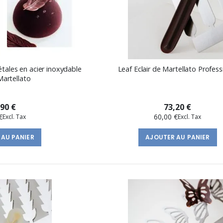
étales en acier inoxydable
Leaf Eclair de Martellato Profess
Martellato
,90 €
73,20 €
€
60,00 €
 AU PANIER
AJOUTER AU PANIER