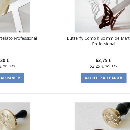
rtellato Professional
Butterfly Comb h 80 mm de Mart
Professional
,20 €
63,75 €
€
52,25 €
 AU PANIER
AJOUTER AU PANIER