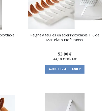
inoxydable H
Peigne à feuilles en acier inoxydable H 6 de
l
Martellato Professional
53,90 €
44,18 €
AJOUTER AU PANIER