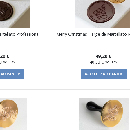
artellato Professional
Merry Christmas - large de Martellato 
,20 €
49,20 €
€
40,33 €
 AU PANIER
AJOUTER AU PANIER