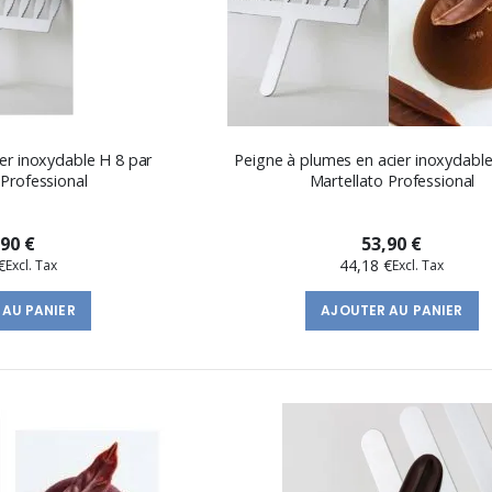
er inoxydable H 8 par
Peigne à plumes en acier inoxydable
 Professional
Martellato Professional
,90 €
53,90 €
€
44,18 €
 AU PANIER
AJOUTER AU PANIER