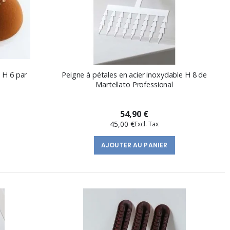
 H 6 par
Peigne à pétales en acier inoxydable H 8 de
Martellato Professional
54,90 €
45,00 €
AJOUTER AU PANIER