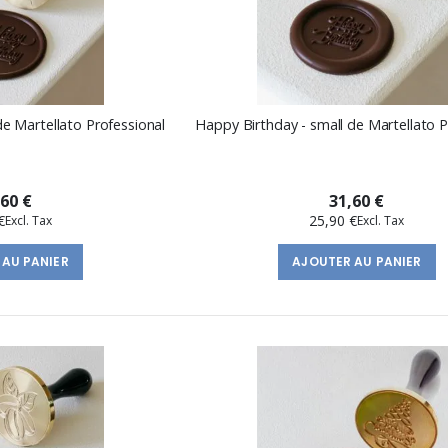
de Martellato Professional
Happy Birthday - small de Martellato P
,60 €
31,60 €
€
25,90 €
 AU PANIER
AJOUTER AU PANIER