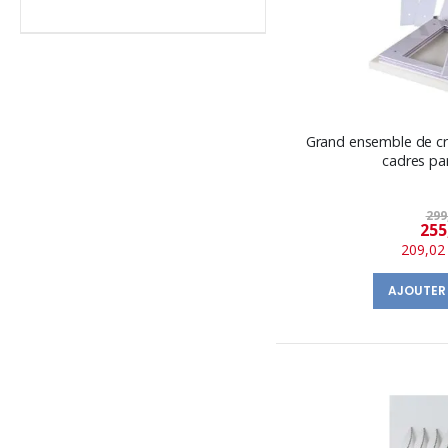
Grand ensemble de cr
cadres pa
299
255
209,02
AJOUTER