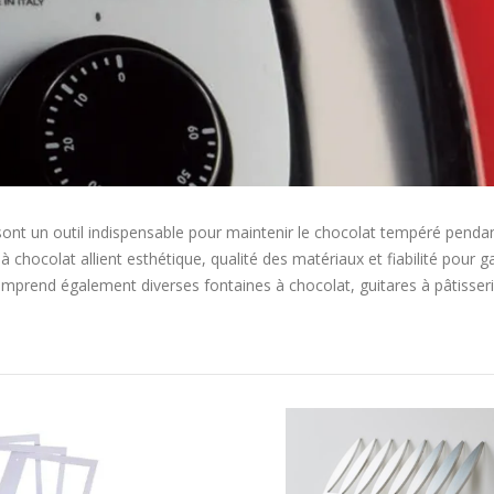
sont un outil indispensable pour maintenir le chocolat tempéré pendan
 chocolat allient esthétique, qualité des matériaux et fiabilité pour g
prend également diverses fontaines à chocolat, guitares à pâtisseri
Ordre
décroissant