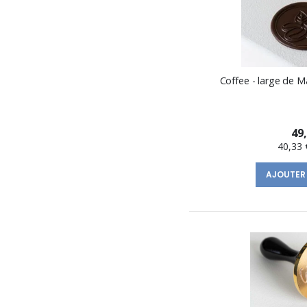
Coffee - large de M
49
40,33 
AJOUTER