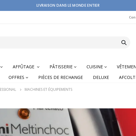
LIVRAISON DANS LE MONDE ENTIER
Con
AFFÛTAGE
PÂTISSERIE
CUISINE
VÊTEME
OFFRES
PIÈCES DE RECHANGE
DELUXE
AFCOLT
ESSIONAL
MACHINES ET ÉQUIPEMENTS