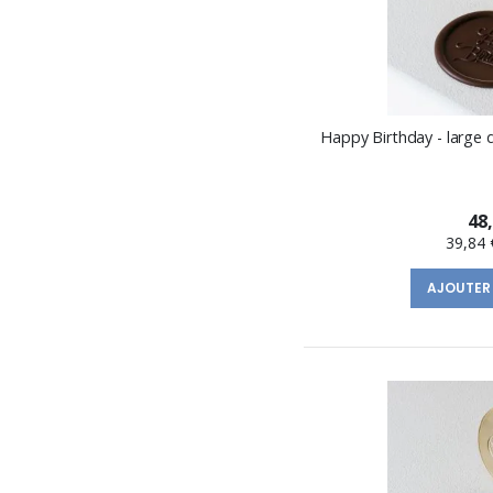
Happy Birthday - large 
48
39,84 
AJOUTER