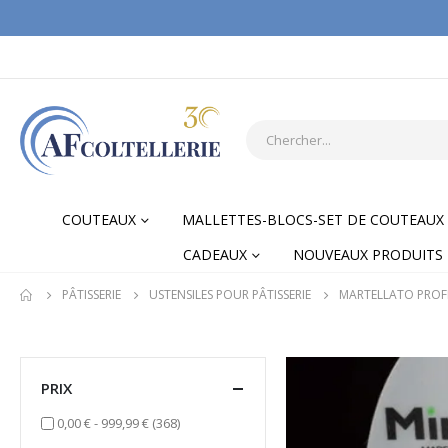
COUTEAUX
MALLETTES-BLOCS-SET DE COUTEAUX
CADEAUX
NOUVEAUX PRODUITS
PÂTISSERIE
USTENSILES POUR PÂTISSERIE
MARTELLATO PROF
PRIX
items
0,00 €
-
999,99 €
(368)