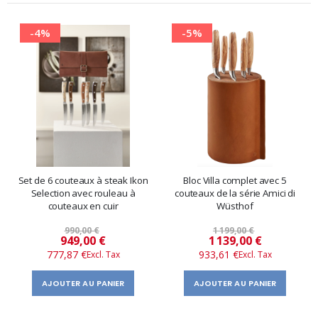
-4%
-5%
Set de 6 couteaux à steak Ikon
Bloc Villa complet avec 5
Selection avec rouleau à
couteaux de la série Amici di
couteaux en cuir
Wüsthof
990,00 €
1 199,00 €
Prix
Prix
949,00 €
1 139,00 €
777,87 €
933,61 €
spécial
spécial
AJOUTER AU PANIER
AJOUTER AU PANIER