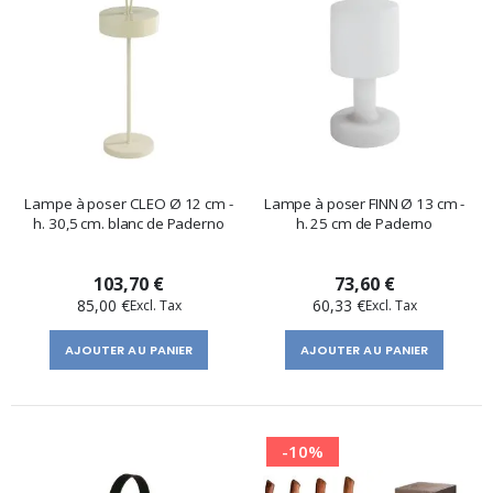
Lampe à poser CLEO Ø 12 cm -
Lampe à poser FINN Ø 13 cm -
h. 30,5 cm. blanc de Paderno
h. 25 cm de Paderno
103,70 €
73,60 €
85,00 €
60,33 €
AJOUTER AU PANIER
AJOUTER AU PANIER
-10%