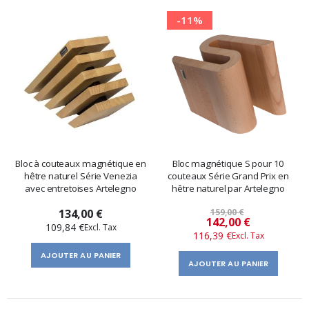
-11%
Bloc à couteaux magnétique en
Bloc magnétique S pour 10
hêtre naturel Série Venezia
couteaux Série Grand Prix en
avec entretoises Artelegno
hêtre naturel par Artelegno
134,00 €
159,00 €
Prix
142,00 €
109,84 €
116,39 €
spécial
AJOUTER AU PANIER
AJOUTER AU PANIER