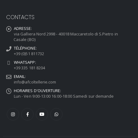
CONTACTS
ADRESSE:
via Galliera Nord 2998 - 40018 Maccaretolo di S.Pietro in
Casale (BO)
TÉLÉPHONE:
+39 (0)51 811732
WHATSAPP:
+39 335 181 8204
EMAIL:
info@afcoltellerie.com
HORAIRES D'OUVERTURE:
Lun - Ven 9:00-13:00 16:00-18:00 Samedi sur demande