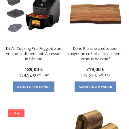
Kit Air Cooking Pro: Friggitrice ad
Dune Planche à découper
Aria con Indispensabili Accessori
moyenne en bois d'olivier série
in Silicone
Amici di Wüsthof
189,00 €
219,00 €
154,92 €
179,51 €
AJOUTER AU PANIER
AJOUTER AU PANIER
-7%