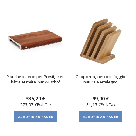
Planche à découper Prestige en
Ceppo magnetico in faggio
hêtre et métal par Wusthof
naturale Artelegno
336,20 €
99,00 €
275,57 €
81,15 €
AJOUTER AU PANIER
AJOUTER AU PANIER