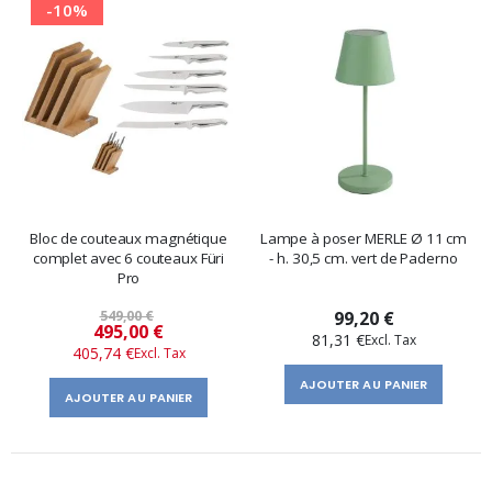
-10%
Bloc de couteaux magnétique
Lampe à poser MERLE Ø 11 cm
complet avec 6 couteaux Füri
- h. 30,5 cm. vert de Paderno
Pro
549,00 €
99,20 €
Prix
495,00 €
81,31 €
405,74 €
spécial
AJOUTER AU PANIER
AJOUTER AU PANIER