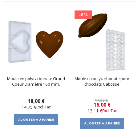
-6%
Moule en polycarbonate Grand
Moule en polycarbonate pour
Coeur Diamètre 160 mm.
chocolats Cabosse
18,00 €
17,00 €
Prix
16,00 €
14,75 €
13,11 €
spécial
AJOUTER AU PANIER
AJOUTER AU PANIER