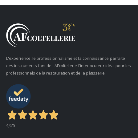
L'expérience, le professionnalisme et la connaissance parfaite
des instruments font de l'AFcoltellerie l'interlocuteur idéal pour les
professionnels de la restauration et de la pâtisserie.
4,9
/5