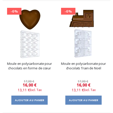
-6%
-6%
Moule en polycarbonate pour
Moule en polycarbonate pour
chocolats en forme de cœur
chocolats Train de Noël
17,00 €
17,00 €
Prix
Prix
16,00 €
16,00 €
13,11 €
13,11 €
spécial
spécial
AJOUTER AU PANIER
AJOUTER AU PANIER