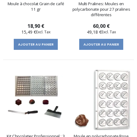
Moule à chocolat Grain de café
Multi Pralines: Moules en
11 gr
polycarbonate pour 27 pralines
différentes
18,90 €
60,00 €
15,49 €
49,18 €
AJOUTER AU PANIER
AJOUTER AU PANIER
Kit Chocolatier Professionnel : 3
Moule en polycarbonate Rose