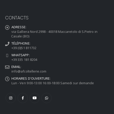
CONTACTS
ADRESSE:
via Galliera Nord 2998 - 40018 Maccaretolo di S.Pietro in
Casale (BO)
TÉLÉPHONE:
+39 (0)51 811732
WHATSAPP:
+39 335 181 8204
EMAIL:
info@afcoltellerie.com
HORAIRES D'OUVERTURE:
Lun - Ven 9:00-13:00 16:00-18:00 Samedi sur demande