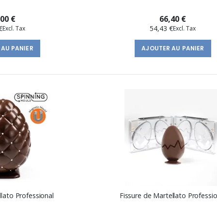
,00 €
66,40 €
€
54,43 €
 AU PANIER
AJOUTER AU PANIER
lato Professional
Fissure de Martellato Professio