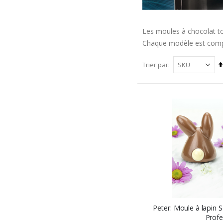
Les moules à chocolat t
Chaque modèle est compos
Trier par
Peter: Moule à lapin
Profe