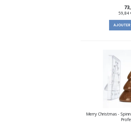
73
59,84 
AJOUTER
Merry Christmas - Spin
Profe