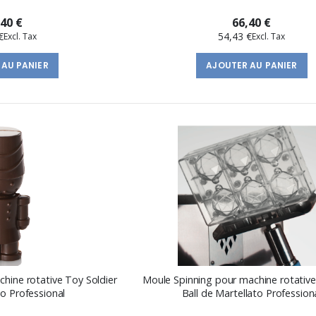
,40 €
66,40 €
€
54,43 €
 AU PANIER
AJOUTER AU PANIER
hine rotative Toy Soldier
Moule Spinning pour machine rotati
to Professional
Ball de Martellato Profession