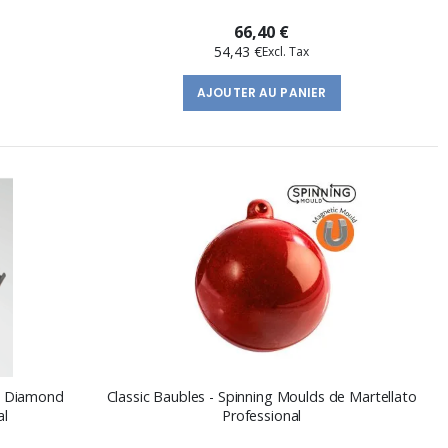
66,40 €
54,43 €
AJOUTER AU PANIER
ve Diamond
Classic Baubles - Spinning Moulds de Martellato
al
Professional