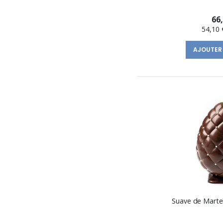
66
54,10 
AJOUTER
Suave de Martel