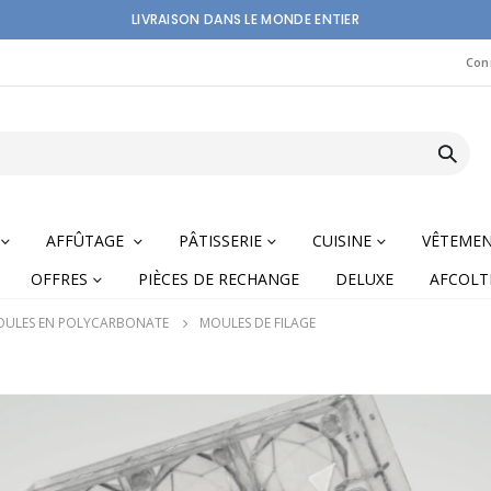
LIVRAISON DANS LE MONDE ENTIER
Con
AFFÛTAGE
PÂTISSERIE
CUISINE
VÊTEME
OFFRES
PIÈCES DE RECHANGE
DELUXE
AFCOLT
ULES EN POLYCARBONATE
MOULES DE FILAGE