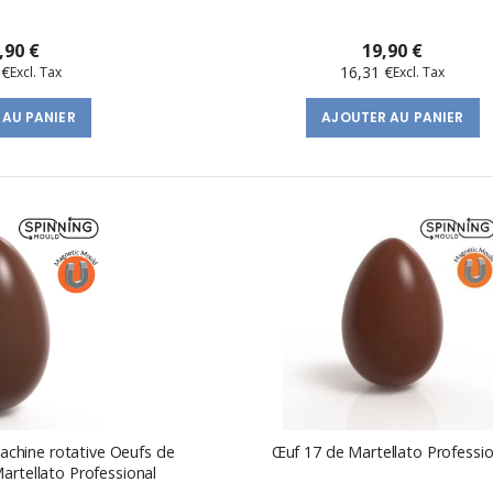
,90 €
19,90 €
 €
16,31 €
 AU PANIER
AJOUTER AU PANIER
achine rotative Oeufs de
Œuf 17 de Martellato Professio
artellato Professional