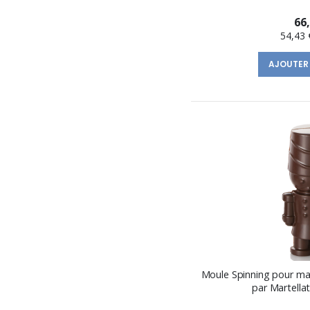
66
54,43 
AJOUTER
Moule Spinning pour mac
par Martella