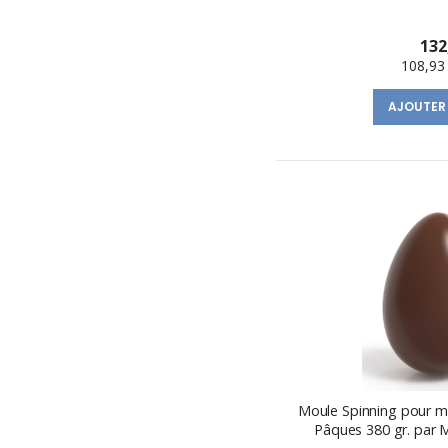
132
108,93
AJOUTER
Moule Spinning pour m
Pâques 380 gr. par M