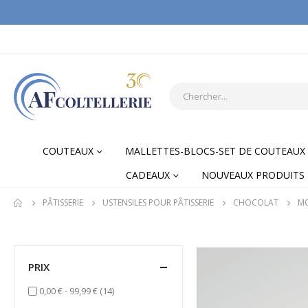
COUTEAUX
MALLETTES-BLOCS-SET DE COUTEAUX
CADEAUX
NOUVEAUX PRODUITS
PÂTISSERIE
USTENSILES POUR PÂTISSERIE
CHOCOLAT
MO
PRIX
items
0,00 €
-
99,99 €
(14)