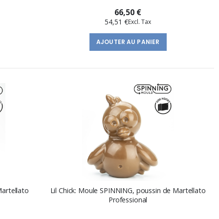
66,50 €
54,51 €
AJOUTER AU PANIER
artellato
Lil Chick: Moule SPINNING, poussin de Martellato
Professional