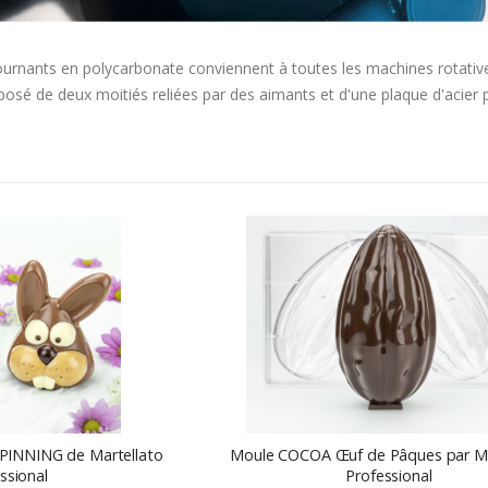
ournants en polycarbonate conviennent à toutes les machines rotativ
é de deux moitiés reliées par des aimants et d'une plaque d'acier po
Ordre
décroissant
 SPINNING de Martellato
Moule COCOA Œuf de Pâques par Ma
ssional
Professional