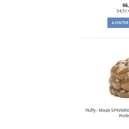
66
54,51 
AJOUTER
Fluffy : Moule SPINNI
Profe