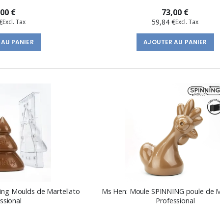
,00 €
73,00 €
€
59,84 €
 AU PANIER
AJOUTER AU PANIER
ning Moulds de Martellato
Ms Hen: Moule SPINNING poule de M
ssional
Professional