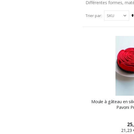
Différentes formes, maté
Trier par
Moule à gâteau en sil
Pavoni P
25
21,23 