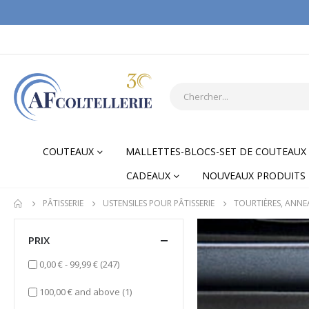
COUTEAUX
MALLETTES-BLOCS-SET DE COUTEAUX
CADEAUX
NOUVEAUX PRODUITS
PÂTISSERIE
USTENSILES POUR PÂTISSERIE
TOURTIÈRES, ANNE
PRIX
items
0,00 €
-
99,99 €
(247)
item
100,00 €
and above
(1)