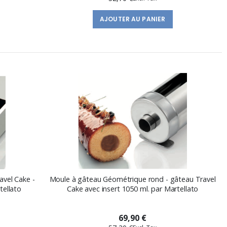
AJOUTER AU PANIER
vel Cake -
Moule à gâteau Géométrique rond - gâteau Travel
tellato
Cake avec insert 1050 ml. par Martellato
69,90 €