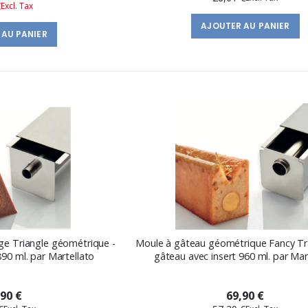
€
spécial
AJOUTER AU PANIER
 AU PANIER
ge Triangle géométrique -
Moule à gâteau géométrique Fancy Tra
890 ml. par Martellato
gâteau avec insert 960 ml. par Mar
,90 €
69,90 €