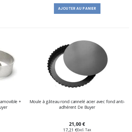
AJOUTER AU PANIER
 amovible +
Moule à gâteau rond cannelé acier avec fond anti-
uyer
adhérent De Buyer
21,00 €
17,21 €