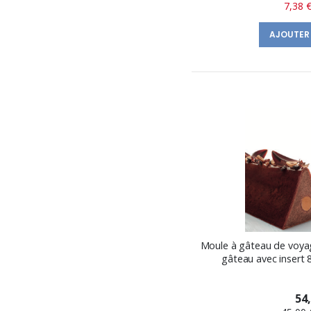
7,38 
AJOUTER
Moule à gâteau de voya
gâteau avec insert 
54