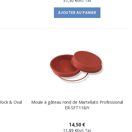
57,30 €
AJOUTER AU PANIER
lock & Oval
Moule à gâteau rond de Martellato Professional
ER-SFT118/Y
14,50 €
11,89 €