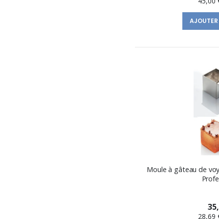
45,00 
AJOUTER
Moule à gâteau de vo
Profe
35
28,69 