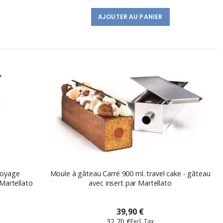
AJOUTER AU PANIER
voyage
Moule à gâteau Carré 900 ml. travel cake - gâteau
Martellato
avec insert par Martellato
39,90 €
32,70 €