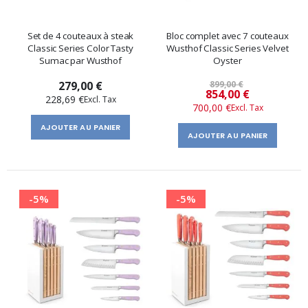
Set de 4 couteaux à steak
Bloc complet avec 7 couteaux
Classic Series Color Tasty
Wusthof Classic Series Velvet
Sumac par Wusthof
Oyster
279,00 €
899,00 €
Prix
854,00 €
228,69 €
700,00 €
spécial
AJOUTER AU PANIER
AJOUTER AU PANIER
-5%
-5%