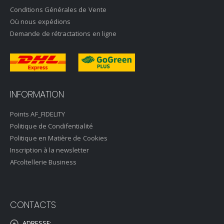
Conditions Générales de Vente
Où nous expédions
Demande de rétractations en ligne
INFORMATION
Points AF_FIDELITY
Politique de Condifentialité
Politique en Matière de Cookies
Inscription à la newsletter
AFcoltellerie Business
CONTACTS
ADRESSE: