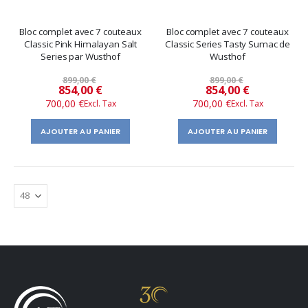
Bloc complet avec 7 couteaux
Bloc complet avec 7 couteaux
Classic Pink Himalayan Salt
Classic Series Tasty Sumac de
Series par Wusthof
Wusthof
899,00 €
899,00 €
Prix
Prix
854,00 €
854,00 €
700,00 €
700,00 €
spécial
spécial
AJOUTER AU PANIER
AJOUTER AU PANIER