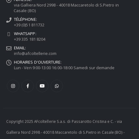
via Galliera Nord 2998 - 40018 Maccaretolo di S.Pietro in
Casale (BO)
TÉLÉPHONE:
+39 (0)51 811732
WHATSAPP:
+39 335 181 8204
EMAIL:
info@afcoltellerie.com
HORAIRES D'OUVERTURE:
Lun - Ven 9:00-13:00 16:00-18:00 Samedi sur demande
Copyright 2025 AFcoltellerie S.a.s. di Passarotto Cristina e C. - via
Galliera Nord 2998 - 40018 Maccaretolo di S.Pietro in Casale (BO) -