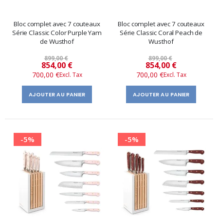
Bloc complet avec 7 couteaux
Bloc complet avec 7 couteaux
Série Classic Color Purple Yam
Série Classic Coral Peach de
de Wusthof
Wusthof
899,00 €
899,00 €
Prix
Prix
854,00 €
854,00 €
700,00 €
700,00 €
spécial
spécial
AJOUTER AU PANIER
AJOUTER AU PANIER
-5%
-5%