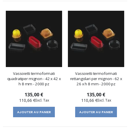
Vassoietti termoformati
Vassoietti termoformati
quadratiper mignon - 42 x 42 x
rettangolari per mignon - 62 x
h 8 mm - 2000 pz
26 x h 8 mm - 2000 pz
135,00 €
135,00 €
110,66 €
110,66 €
AJOUTER AU PANIER
AJOUTER AU PANIER