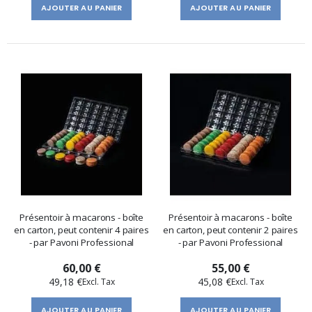
AJOUTER AU PANIER
AJOUTER AU PANIER
Présentoir à macarons - boîte
Présentoir à macarons - boîte
en carton, peut contenir 4 paires
en carton, peut contenir 2 paires
- par Pavoni Professional
- par Pavoni Professional
60,00 €
55,00 €
49,18 €
45,08 €
AJOUTER AU PANIER
AJOUTER AU PANIER