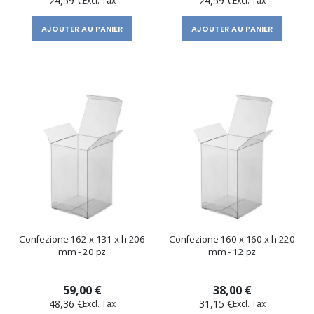
24,59 €
24,59 €
AJOUTER AU PANIER
AJOUTER AU PANIER
Confezione 162 x 131 x h 206
Confezione 160 x 160 x h 220
mm - 20 pz
mm - 12 pz
59,00 €
38,00 €
48,36 €
31,15 €