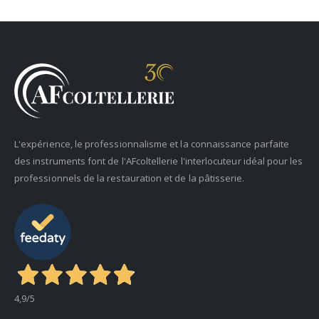
L'expérience, le professionnalisme et la connaissance parfaite
des instruments font de l'AFcoltellerie l'interlocuteur idéal pour les
professionnels de la restauration et de la pâtisserie.
4,9
/5