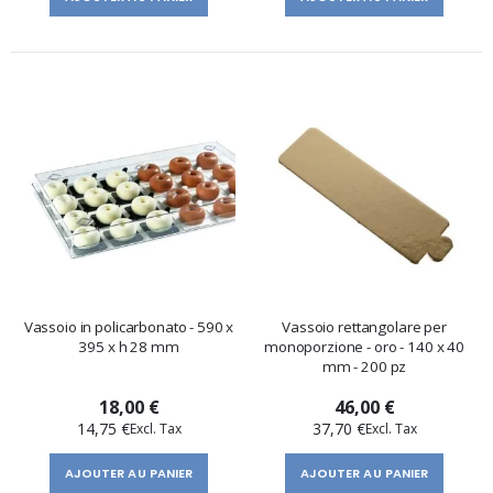
Vassoio in policarbonato - 590 x
Vassoio rettangolare per
395 x h 28 mm
monoporzione - oro - 140 x 40
mm - 200 pz
18,00 €
46,00 €
14,75 €
37,70 €
AJOUTER AU PANIER
AJOUTER AU PANIER