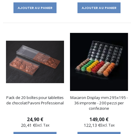
AJOUTER AU PANIER
AJOUTER AU PANIER
Pack de 20 boîtes pour tablettes
Macaron Display mm 295x195 -
de chocolat Pavoni Professional
36 impronte - 200 pezzi per
confezione
24,90 €
149,00 €
20,41 €
122,13 €