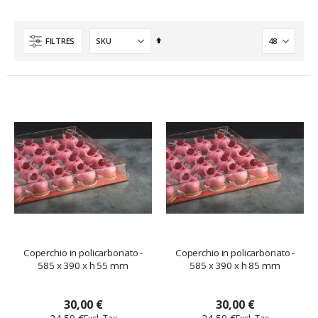
Ordre
FILTRES
décroissant
Coperchio in policarbonato -
Coperchio in policarbonato -
585 x 390 x h 55 mm
585 x 390 x h 85 mm
30,00 €
30,00 €