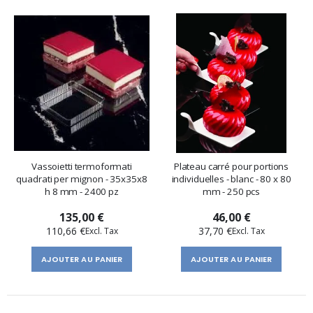
Vassoietti termoformati
Plateau carré pour portions
quadrati per mignon - 35x35x8
individuelles - blanc - 80 x 80
h 8 mm - 2400 pz
mm - 250 pcs
135,00 €
46,00 €
110,66 €
37,70 €
AJOUTER AU PANIER
AJOUTER AU PANIER