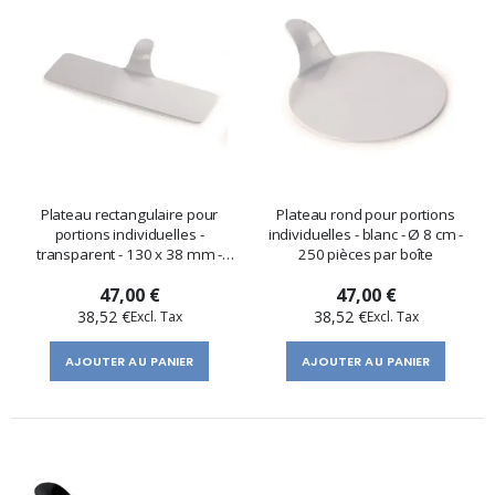
Plateau rectangulaire pour
Plateau rond pour portions
portions individuelles -
individuelles - blanc - Ø 8 cm -
transparent - 130 x 38 mm -
250 pièces par boîte
250 pcs.
47,00 €
47,00 €
38,52 €
38,52 €
AJOUTER AU PANIER
AJOUTER AU PANIER