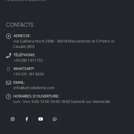
CONTACTS
ADRESSE:
via Galliera Nord 2998 - 40018 Maccaretolo di S.Pietro in
Casale (BO)
TÉLÉPHONE:
+39 (0)51 811732
WHATSAPP:
+39 335 181 8204
EMAIL:
info@afcoltellerie.com
HORAIRES D'OUVERTURE:
Lun - Ven 9:00-13:00 16:00-18:00 Samedi sur demande