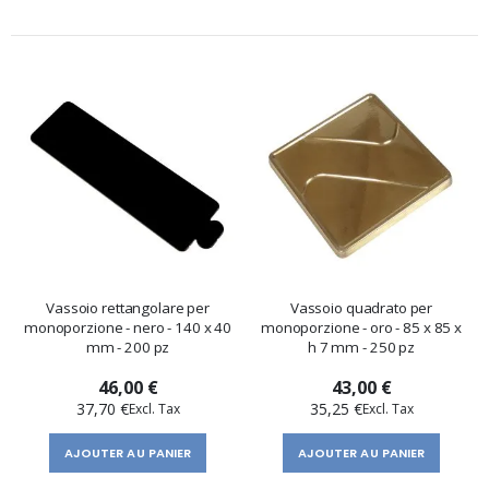
Vassoio rettangolare per
Vassoio quadrato per
monoporzione - nero - 140 x 40
monoporzione - oro - 85 x 85 x
mm - 200 pz
h 7 mm - 250 pz
46,00 €
43,00 €
37,70 €
35,25 €
AJOUTER AU PANIER
AJOUTER AU PANIER