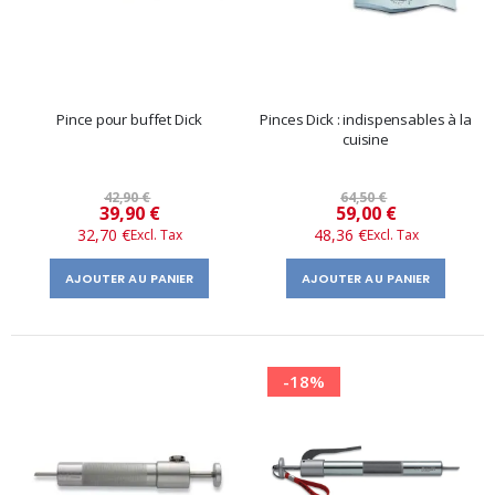
Pince pour buffet Dick
Pinces Dick : indispensables à la
cuisine
42,90 €
64,50 €
Prix
Prix
39,90 €
59,00 €
32,70 €
48,36 €
spécial
spécial
AJOUTER AU PANIER
AJOUTER AU PANIER
-18%