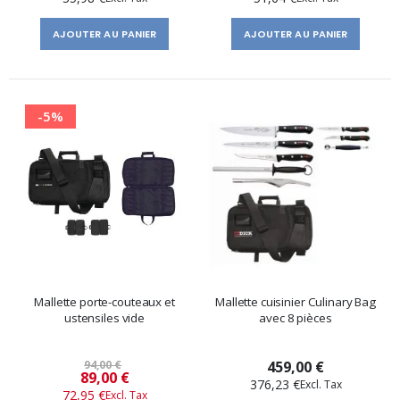
AJOUTER AU PANIER
AJOUTER AU PANIER
-5%
Mallette porte-couteaux et
Mallette cuisinier Culinary Bag
ustensiles vide
avec 8 pièces
94,00 €
459,00 €
Prix
89,00 €
376,23 €
72,95 €
spécial