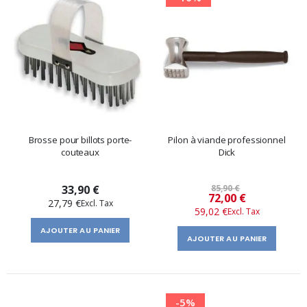
Brosse pour billots porte-
Pilon à viande professionnel
couteaux
Dick
33,90 €
85,90 €
Prix
72,00 €
27,79 €
59,02 €
spécial
AJOUTER AU PANIER
AJOUTER AU PANIER
-5%