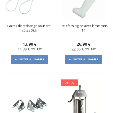
Lacets de rechange pour tire-
Tire-côtes rigide avec lame mm.
côtes Dick
14
13,90 €
26,90 €
11,39 €
22,05 €
AJOUTER AU PANIER
AJOUTER AU PANIER
-10%