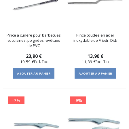
Pince à cuillère pour barbecues
Pince coudée en acier
et cuisines, poignées revêtues
inoxydable de Friedr. Dick
de PVC
23,90 €
13,90 €
19,59 €
11,39 €
AJOUTER AU PANIER
AJOUTER AU PANIER
-7%
-9%