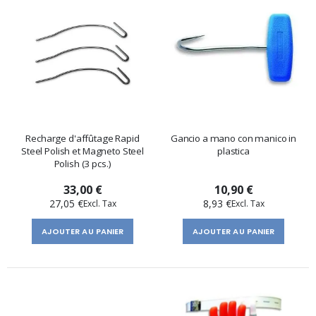
Recharge d'affûtage Rapid
Gancio a mano con manico in
Steel Polish et Magneto Steel
plastica
Polish (3 pcs.)
33,00 €
10,90 €
27,05 €
8,93 €
AJOUTER AU PANIER
AJOUTER AU PANIER