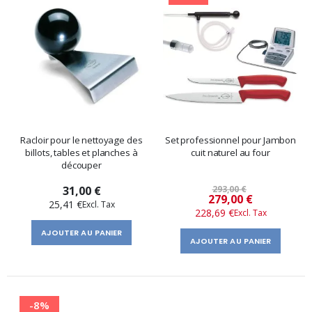
Racloir pour le nettoyage des
Set professionnel pour Jambon
billots, tables et planches à
cuit naturel au four
découper
31,00 €
293,00 €
Prix
279,00 €
25,41 €
228,69 €
spécial
AJOUTER AU PANIER
AJOUTER AU PANIER
-8%