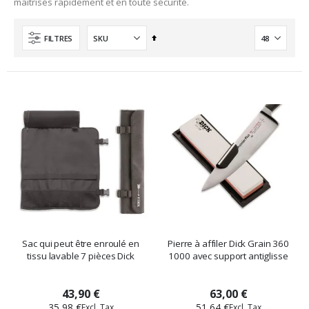
maîtrisés rapidement et en toute sécurité.
Ordre
FILTRES
décroissant
Sac qui peut être enroulé en
Pierre à affiler Dick Grain 360
tissu lavable 7 pièces Dick
1000 avec support antiglisse
43,90 €
63,00 €
35,98 €
51,64 €