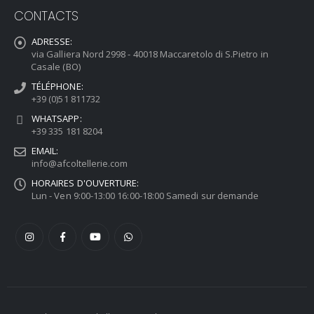
CONTACTS
ADRESSE:
via Galliera Nord 2998 - 40018 Maccaretolo di S.Pietro in
Casale (BO)
TÉLÉPHONE:
+39 (0)51 811732
WHATSAPP:
+39 335 181 8204
EMAIL:
info@afcoltellerie.com
HORAIRES D'OUVERTURE:
Lun - Ven 9:00-13:00 16:00-18:00 Samedi sur demande