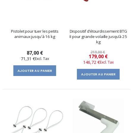
Pistolet pour tuer les petits
Dispositif d’étourdissement BTG
animaux jusqu'à 16 kg
II pour grande volaille jusqu’à 25
kg
87,00 €
219,00 €
Prix
179,00 €
71,31 €
146,72 €
spécial
AJOUTER AU PANIER
AJOUTER AU PANIER