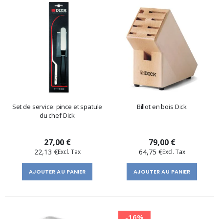
Set de service: pince et spatule
Billot en bois Dick
du chef Dick
27,00 €
79,00 €
22,13 €
64,75 €
AJOUTER AU PANIER
AJOUTER AU PANIER
-16%