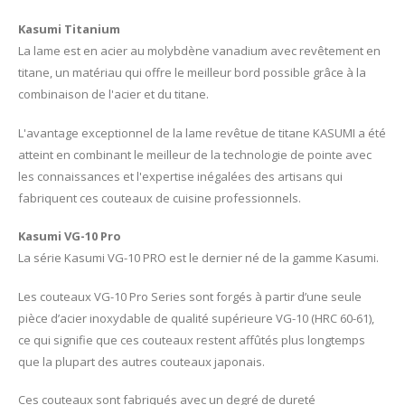
Kasumi Titanium
La lame est en acier au molybdène vanadium avec revêtement en
titane, un matériau qui offre le meilleur bord possible grâce à la
combinaison de l'acier et du titane.
L'avantage exceptionnel de la lame revêtue de titane KASUMI a été
atteint en combinant le meilleur de la technologie de pointe avec
les connaissances et l'expertise inégalées des artisans qui
fabriquent ces couteaux de cuisine professionnels.
Kasumi VG-10 Pro
La série Kasumi VG-10 PRO est le dernier né de la gamme Kasumi.
Les couteaux VG-10 Pro Series sont forgés à partir d’une seule
pièce d’acier inoxydable de qualité supérieure VG-10 (HRC 60-61),
ce qui signifie que ces couteaux restent affûtés plus longtemps
que la plupart des autres couteaux japonais.
Ces couteaux sont fabriqués avec un degré de dureté