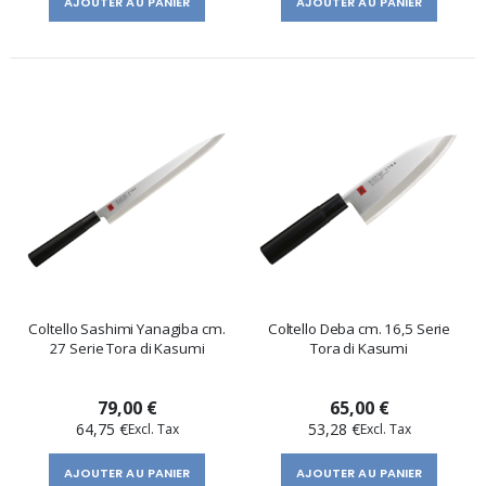
AJOUTER AU PANIER
AJOUTER AU PANIER
Coltello Sashimi Yanagiba cm.
Coltello Deba cm. 16,5 Serie
27 Serie Tora di Kasumi
Tora di Kasumi
79,00 €
65,00 €
64,75 €
53,28 €
AJOUTER AU PANIER
AJOUTER AU PANIER