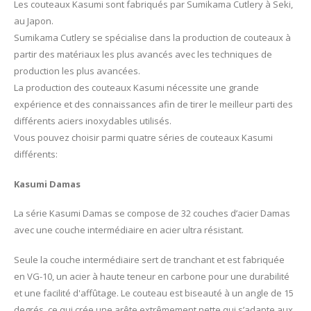
Les couteaux Kasumi sont fabriqués par Sumikama Cutlery à Seki,
au Japon.
Sumikama Cutlery se spécialise dans la production de couteaux à
partir des matériaux les plus avancés avec les techniques de
production les plus avancées.
La production des couteaux Kasumi nécessite une grande
expérience et des connaissances afin de tirer le meilleur parti des
différents aciers inoxydables utilisés.
Vous pouvez choisir parmi quatre séries de couteaux Kasumi
différents:
Kasumi Damas
La série Kasumi Damas se compose de 32 couches d’acier Damas
avec une couche intermédiaire en acier ultra résistant.
Seule la couche intermédiaire sert de tranchant et est fabriquée
en VG-10, un acier à haute teneur en carbone pour une durabilité
et une facilité d'affûtage. Le couteau est biseauté à un angle de 15
degrés, ce qui crée une arête extrêmement nette qui s’adapte aux