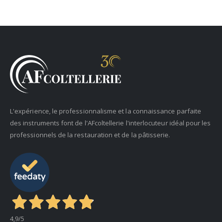
L'expérience, le professionnalisme et la connaissance parfaite
des instruments font de l'AFcoltellerie l'interlocuteur idéal pour les
professionnels de la restauration et de la pâtisserie.
4,9
/5