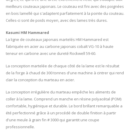
meilleurs couteaux japonais. Le couteau est fini avec des poignées
en bois lamellé qui s'adaptent parfaitement à la pointe du couteau.
Celles-ci sont de poids moyen, avec des lames très dures.
Kasumi HM Hammared
La ligne de couteaux japonais martelés HM Hammared est
fabriquée en acier au carbone japonais cobalt VG-10 à haute
teneur en carbone avec une dureté Rockwell 59-60.
La conception martelée de chaque côté de la lame est le résultat
de la forge à chaud de 300 tonnes d'une machine à cintrer qui rend
clair la conception du marteau en acier.
La conception irrégulière du marteau empêche les aliments de
coller à la lame. Comprend un manche en résine polyacétal (POM)
confortable, hygiénique et durable. Le bord brillant remarquable a
été perfectionné grâce à un procédé de double finition à partir
d'une meule à grain fin # 3000 qui garantit une coupe
professionnelle.