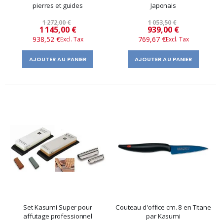
pierres et guides
Japonais
1 272,00 €
1 053,50 €
Prix
Prix
1 145,00 €
939,00 €
938,52 €
769,67 €
spécial
spécial
AJOUTER AU PANIER
AJOUTER AU PANIER
Set Kasumi Super pour
Couteau d'office cm. 8 en Titane
affutage professionnel
par Kasumi