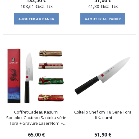
132,50 €
51,00 €
108,61 €
41,80 €
AJOUTER AU PANIER
AJOUTER AU PANIER
Coffret Cadeau Kasumi
Coltello Chef cm. 18 Serie Tora
Santoku: Couteau Santoku série
di Kasumi
Tora + Gravure Laser Nom +
Carte Cadeau
65,00 €
51,90 €