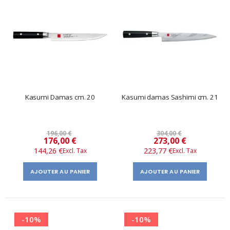
Kasumi Damas cm. 20
Kasumi damas Sashimi cm. 21
196,00 €
304,00 €
Prix
Prix
176,00 €
273,00 €
144,26 €
223,77 €
spécial
spécial
AJOUTER AU PANIER
AJOUTER AU PANIER
-10%
-10%