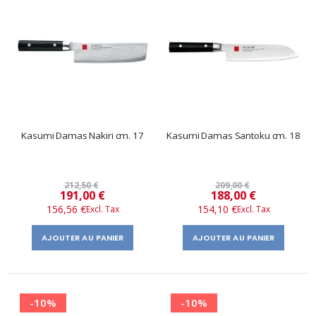
Kasumi Damas Nakiri cm. 17
Kasumi Damas Santoku cm. 18
212,50 €
209,00 €
Prix
Prix
191,00 €
188,00 €
156,56 €
154,10 €
spécial
spécial
AJOUTER AU PANIER
AJOUTER AU PANIER
-10%
-10%