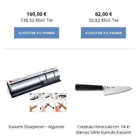
169,00 €
62,00 €
138,52 €
50,82 €
AJOUTER AU PANIER
AJOUTER AU PANIER
Kasumi Sharpener – Aiguisoir
Couteau Honesuki cm. 14 in
damas Série Kuro de Kasumi