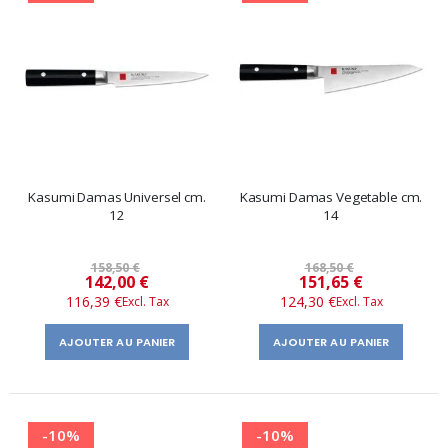
Kasumi Damas Universel cm.
Kasumi Damas Vegetable cm.
12
14
158,50 €
168,50 €
Prix
Prix
142,00 €
151,65 €
116,39 €
124,30 €
spécial
spécial
AJOUTER AU PANIER
AJOUTER AU PANIER
-10%
-10%