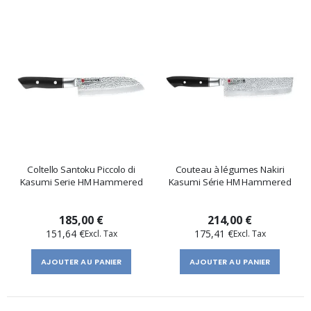
Coltello Santoku Piccolo di
Couteau à légumes Nakiri
Kasumi Serie HM Hammered
Kasumi Série HM Hammered
185,00 €
214,00 €
151,64 €
175,41 €
AJOUTER AU PANIER
AJOUTER AU PANIER