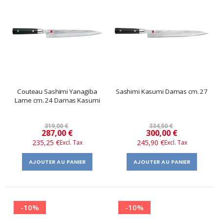
Couteau Sashimi Yanagiba
Sashimi Kasumi Damas cm. 27
Lame cm. 24 Damas Kasumi
319,00 €
334,50 €
Prix
Prix
287,00 €
300,00 €
235,25 €
245,90 €
spécial
spécial
AJOUTER AU PANIER
AJOUTER AU PANIER
-10%
-10%