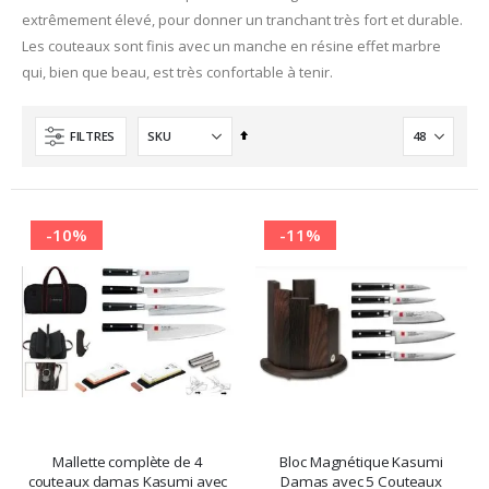
extrêmement élevé, pour donner un tranchant très fort et durable.
Les couteaux sont finis avec un manche en résine effet marbre
qui, bien que beau, est très confortable à tenir.
Ordre
FILTRES
décroissant
-10%
-11%
Mallette complète de 4
Bloc Magnétique Kasumi
couteaux damas Kasumi avec
Damas avec 5 Couteaux