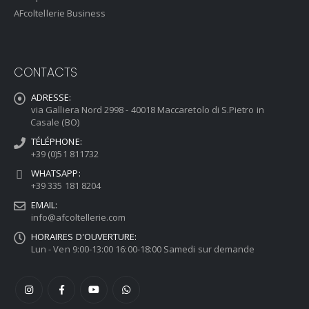
AFcoltellerie Business
CONTACTS
ADRESSE:
via Galliera Nord 2998 - 40018 Maccaretolo di S.Pietro in
Casale (BO)
TÉLÉPHONE:
+39 (0)51 811732
WHATSAPP:
+39 335 181 8204
EMAIL:
info@afcoltellerie.com
HORAIRES D'OUVERTURE:
Lun - Ven 9:00-13:00 16:00-18:00 Samedi sur demande