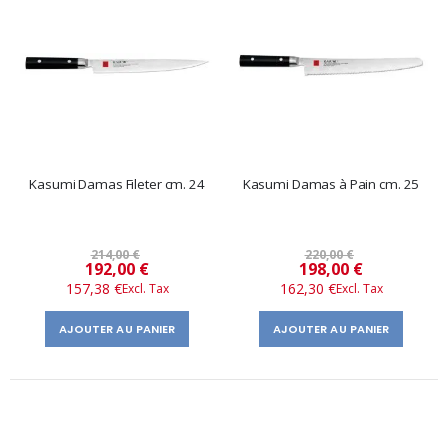
Kasumi Damas Fileter cm. 24
Kasumi Damas à Pain cm. 25
214,00 €
220,00 €
Prix
Prix
192,00 €
198,00 €
157,38 €
162,30 €
spécial
spécial
AJOUTER AU PANIER
AJOUTER AU PANIER