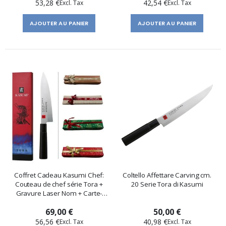
53,28 €
42,54 €
AJOUTER AU PANIER
AJOUTER AU PANIER
Coffret Cadeau Kasumi Chef:
Coltello Affettare Carving cm.
Couteau de chef série Tora +
20 Serie Tora di Kasumi
Gravure Laser Nom + Carte-
cadeau
69,00 €
50,00 €
56,56 €
40,98 €