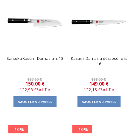
Santoku Kasumi Damas cm. 13
Kasumi Damas à déssoser cm.
16
167,50 €
166,00 €
Prix
Prix
150,00 €
149,00 €
122,95 €
122,13 €
spécial
spécial
AJOUTER AU PANIER
AJOUTER AU PANIER
-10%
-10%