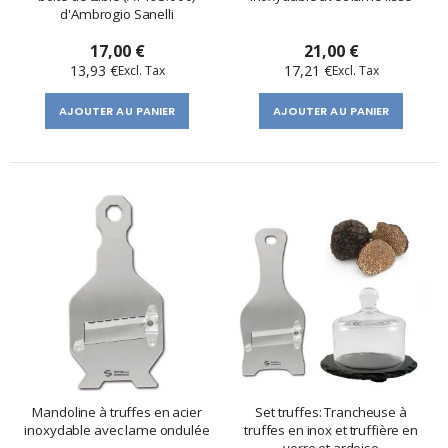
d'Ambrogio Sanelli
17,00 €
21,00 €
13,93 €
17,21 €
AJOUTER AU PANIER
AJOUTER AU PANIER
Mandoline à truffes en acier
Set truffes: Trancheuse à
inoxydable avec lame ondulée
truffes en inox et truffière en
verre et ardoise