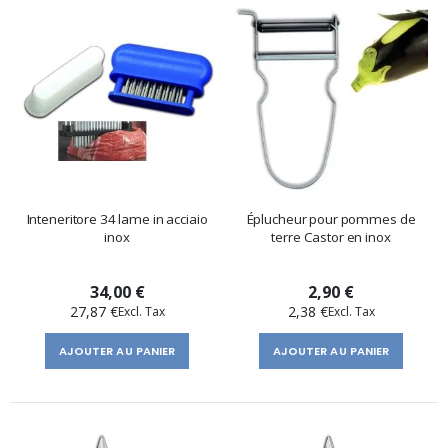
Inteneritore 34 lame in acciaio
Éplucheur pour pommes de
inox
terre Castor en inox
34,00 €
2,90 €
27,87 €
2,38 €
AJOUTER AU PANIER
AJOUTER AU PANIER